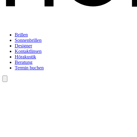
Brillen
Sonnenbrillen
Designer
Kontaktlinsen
Hörakustik
Beratung
Termin buchen