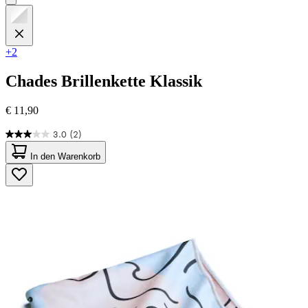
+2
Chades
Brillenkette Klassik
€ 11,90
3.0
(2)
3.0
von
In den Warenkorb
5
Sternen.
2
Bewertungen