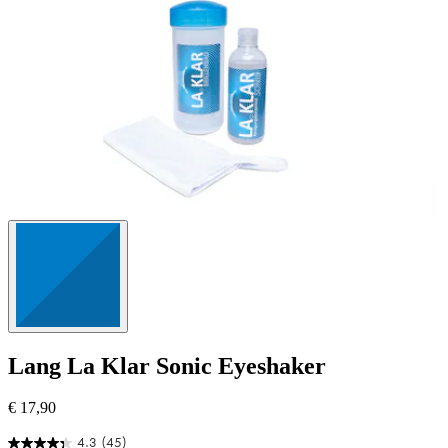
Lang
La Klar Sonic Eyeshaker
€ 17,90
4.3
(45)