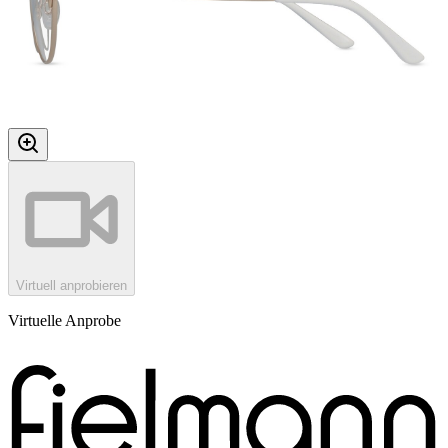
Virtuell anprobieren
Virtuelle Anprobe