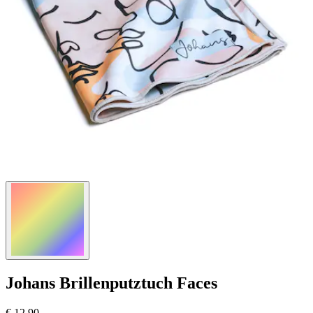
Johans
Brillenputztuch Faces
€ 12,90