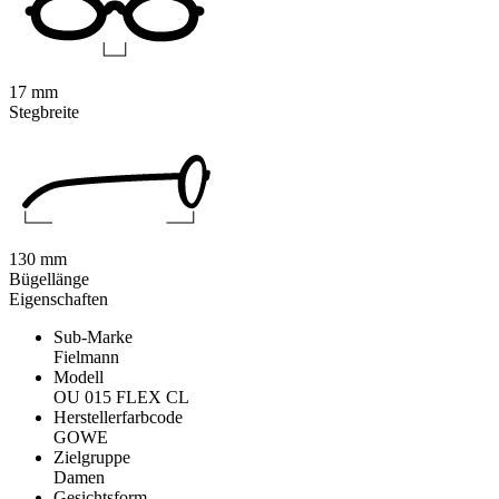
17 mm
Stegbreite
130 mm
Bügellänge
Eigenschaften
Sub-Marke
Fielmann
Modell
OU 015 FLEX CL
Herstellerfarbcode
GOWE
Zielgruppe
Damen
Gesichtsform