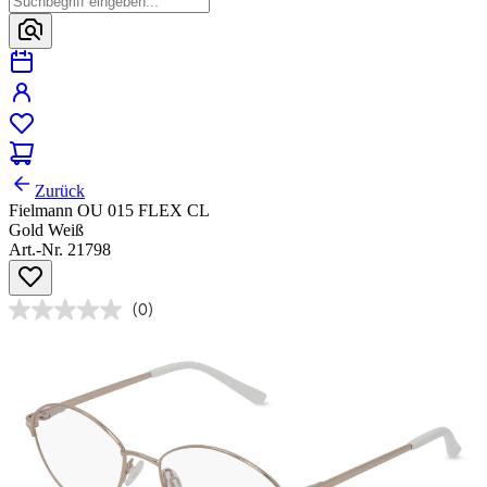
Zurück
Fielmann OU 015 FLEX CL
Gold Weiß
Art.-Nr. 21798
(0)