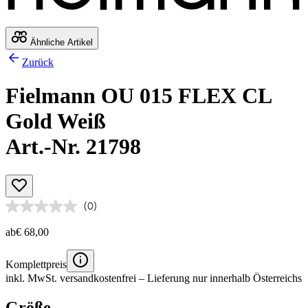
Ähnliche Artikel
Zurück
Fielmann OU 015 FLEX CL
Gold Weiß
Art.-Nr. 21798
(0)
ab
€ 68,00
Komplettpreis
inkl. MwSt.
versandkostenfrei
– Lieferung nur innerhalb Österreichs
Größe