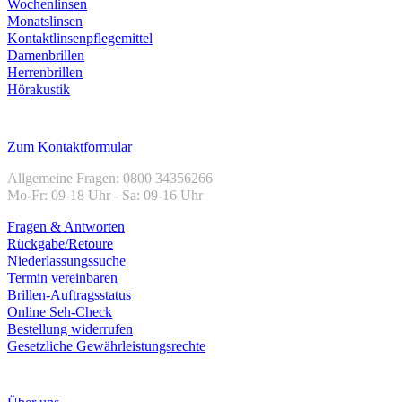
Wochenlinsen
Monatslinsen
Kontaktlinsenpflegemittel
Damenbrillen
Herrenbrillen
Hörakustik
Kundenservice
Zum Kontaktformular
Allgemeine Fragen: 0800 34356266
Mo-Fr: 09-18 Uhr - Sa: 09-16 Uhr
Fragen & Antworten
Rückgabe/Retoure
Niederlassungssuche
Termin vereinbaren
Brillen-Auftragsstatus
Online Seh-Check
Bestellung widerrufen
Gesetzliche Gewährleistungsrechte
Unternehmen