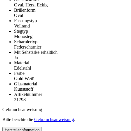
Oval, Herz, Eckig
Brillenform
Oval
Fassungstyp
Vollrand
Stegtyp
Monosteg
Scharniertyp
Federscharnier
Mit Sehstärke erhältlich
Ja
Material
Edelstahl
Farbe
Gold Weiß
Glasmaterial
Kunststoff
Artikelnummer
21798
Gebrauchsanweisung
Bitte beachte die
Gebrauchsanweisung
.
Herstellerinformation