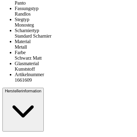
Panto
Fassungstyp
Randlos
Stegtyp
Monosteg
Scharniertyp
Standard Scharnier
Material
Metall
Farbe
Schwarz Matt
Glasmaterial
Kunststoff
Artikelnummer
1661609
Herstellerinformation