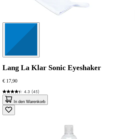
Lang
La Klar Sonic Eyeshaker
€ 17,90
4.3
(45)
4.3
von
In den Warenkorb
5
Sternen.
45
Bewertungen