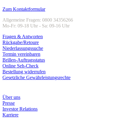
Kundenservice
Zum Kontaktformular
Allgemeine Fragen: 0800 34356266
Mo-Fr: 09-18 Uhr - Sa: 09-16 Uhr
Fragen & Antworten
Rückgabe/Retoure
Niederlassungssuche
Termin vereinbaren
Brillen-Auftragsstatus
Online Seh-Check
Bestellung widerrufen
Gesetzliche Gewährleistungsrechte
Unternehmen
Über uns
Presse
Investor Relations
Karriere
Zahlungsarten
Rechnung