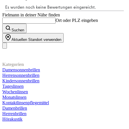
Fielmann in deiner Nähe finden
Ort oder PLZ eingeben
Suchen
Aktuellen Standort verwenden
Unser Sortiment
Kategorien
Damensonnenbrillen
Herrensonnenbrillen
Kindersonnenbrillen
Tageslinsen
Wochenlinsen
Monatslinsen
Kontaktlinsenpflegemittel
Damenbrillen
Herrenbrillen
Hörakustik