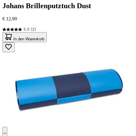
Johans
Brillenputztuch Dust
€ 12,90
5.0
(2)
5.0
von
In den Warenkorb
5
Sternen.
2
Bewertungen