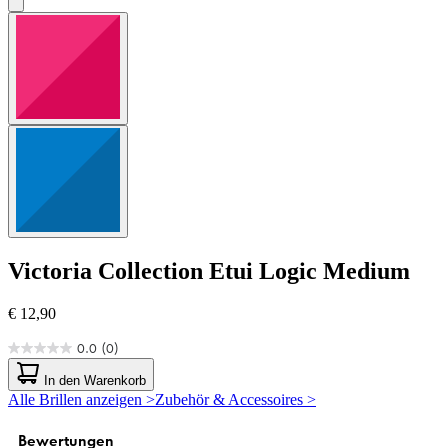
Victoria Collection
Etui Logic Medium
€ 12,90
0.0
(0)
0.0
von
In den Warenkorb
5
Alle Brillen anzeigen >
Zubehör & Accessoires >
Sternen.