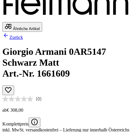
Ähnliche Artikel
Zurück
Giorgio Armani 0AR5147
Schwarz Matt
Art.-Nr. 1661609
(0)
ab
€ 308,00
Komplettpreis
inkl. MwSt.
versandkostenfrei
– Lieferung nur innerhalb Österreichs