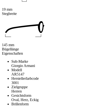
19 mm
Stegbreite
145 mm
Bügellänge
Eigenschaften
Sub-Marke
Giorgio Armani
Modell
AR5147
Herstellerfarbcode
3001
Zielgruppe
Herren
Gesichtsform
Oval, Herz, Eckig
Brillenform