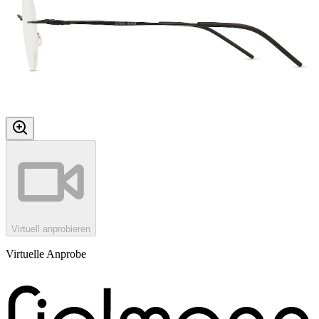
Virtuell anprobieren
Virtuelle Anprobe