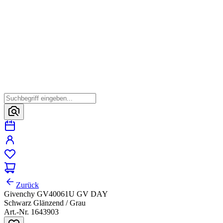
Zurück
Givenchy GV40061U GV DAY
Schwarz Glänzend / Grau
Art.-Nr. 1643903