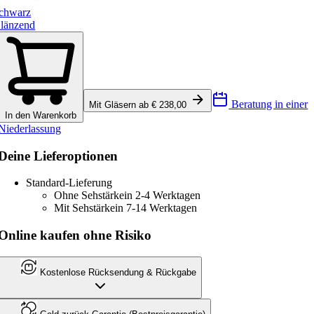
chwarz
länzend
Beratung in einer
Mit Gläsern ab € 238,00
In den Warenkorb
Niederlassung
Deine Lieferoptionen
Standard-Lieferung
Ohne Sehstärke
in 2-4 Werktagen
Mit Sehstärke
in 7-14 Werktagen
Online kaufen ohne Risiko
Kostenlose Rücksendung & Rückgabe