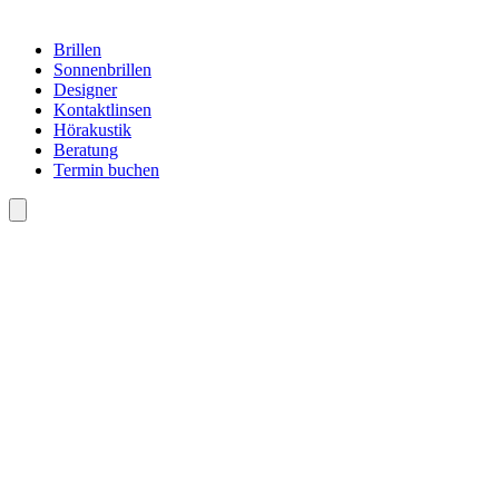
Brillen
Sonnenbrillen
Designer
Kontaktlinsen
Hörakustik
Beratung
Termin buchen