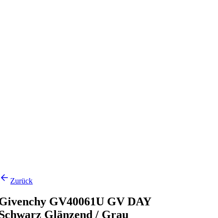
Zurück
Givenchy GV40061U GV DAY
Schwarz Glänzend / Grau