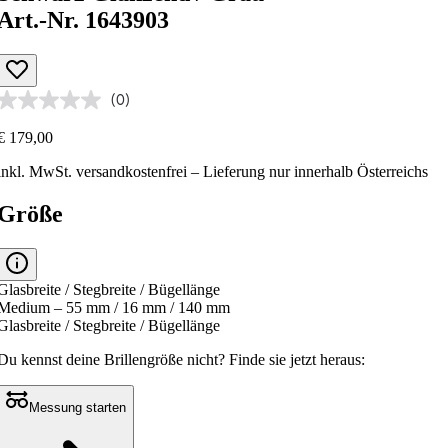
Art.-Nr. 1643903
(0)
€ 179,00
inkl. MwSt.
versandkostenfrei
– Lieferung nur innerhalb Österreichs
Größe
Glasbreite / Stegbreite / Bügellänge
Medium – 55 mm / 16 mm / 140 mm
Glasbreite / Stegbreite / Bügellänge
Du kennst deine Brillengröße nicht?
Finde sie jetzt heraus:
Messung starten