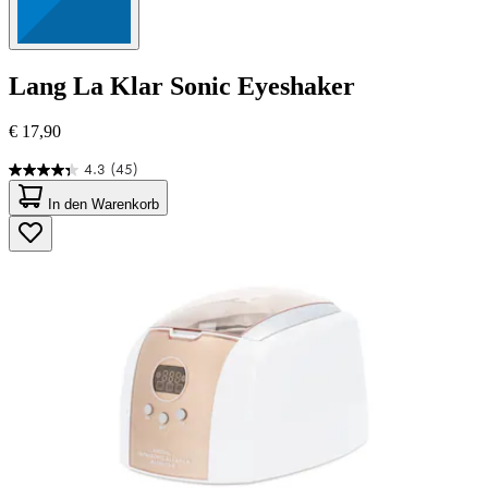
Lang
La Klar Sonic Eyeshaker
€ 17,90
4.3
(45)
4.3
von
In den Warenkorb
5
Sternen.
45
Bewertungen