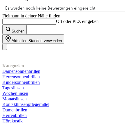
Bewertungen
Fielmann in deiner Nähe finden
Ort oder PLZ eingeben
Suchen
Aktuellen Standort verwenden
Unser Sortiment
Kategorien
Damensonnenbrillen
Herrensonnenbrillen
Kindersonnenbrillen
Tageslinsen
Wochenlinsen
Monatslinsen
Kontaktlinsenpflegemittel
Damenbrillen
Herrenbrillen
Hörakustik