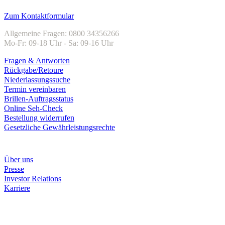
Kundenservice
Zum Kontaktformular
Allgemeine Fragen: 0800 34356266
Mo-Fr: 09-18 Uhr - Sa: 09-16 Uhr
Fragen & Antworten
Rückgabe/Retoure
Niederlassungssuche
Termin vereinbaren
Brillen-Auftragsstatus
Online Seh-Check
Bestellung widerrufen
Gesetzliche Gewährleistungsrechte
Unternehmen
Über uns
Presse
Investor Relations
Karriere
Zahlungsarten
Rechnung