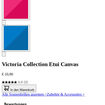
Victoria Collection
Etui Canvas
€ 10,90
5.0
(2)
5.0
von
In den Warenkorb
5
Alle Sonnenbrillen anzeigen >
Zubehör & Accessoires >
Sternen.
2