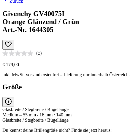
Zurück
Givenchy GV40075I
Orange Glänzend / Grün
Art.-Nr. 1644305
(0)
€ 179,00
inkl. MwSt.
versandkostenfrei
– Lieferung nur innerhalb Österreichs
Größe
Glasbreite / Stegbreite / Bügellänge
Medium – 55 mm / 16 mm / 140 mm
Glasbreite / Stegbreite / Bügellänge
Du kennst deine Brillengröße nicht?
Finde sie jetzt heraus: