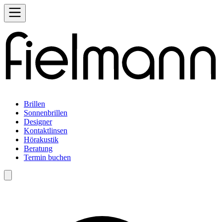
Brillen
Sonnenbrillen
Designer
Kontaktlinsen
Hörakustik
Beratung
Termin buchen