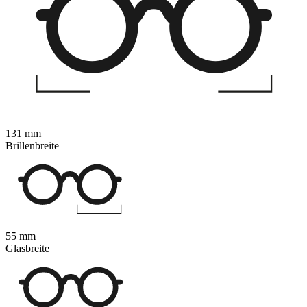
131 mm
Brillenbreite
55 mm
Glasbreite