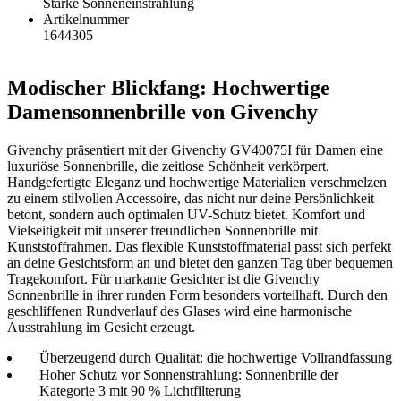
Starke Sonneneinstrahlung
Artikelnummer
1644305
Modischer Blickfang: Hochwertige
Damensonnenbrille von Givenchy
Givenchy präsentiert mit der Givenchy GV40075I für Damen eine
luxuriöse Sonnenbrille, die zeitlose Schönheit verkörpert.
Handgefertigte Eleganz und hochwertige Materialien verschmelzen
zu einem stilvollen Accessoire, das nicht nur deine Persönlichkeit
betont, sondern auch optimalen UV-Schutz bietet. Komfort und
Vielseitigkeit mit unserer freundlichen Sonnenbrille mit
Kunststoffrahmen. Das flexible Kunststoffmaterial passt sich perfekt
an deine Gesichtsform an und bietet den ganzen Tag über bequemen
Tragekomfort. Für markante Gesichter ist die Givenchy
Sonnenbrille in ihrer runden Form besonders vorteilhaft. Durch den
geschliffenen Rundverlauf des Glases wird eine harmonische
Ausstrahlung im Gesicht erzeugt.
Überzeugend durch Qualität: die hochwertige Vollrandfassung
Hoher Schutz vor Sonnenstrahlung: Sonnenbrille der
Kategorie 3 mit 90 % Lichtfilterung