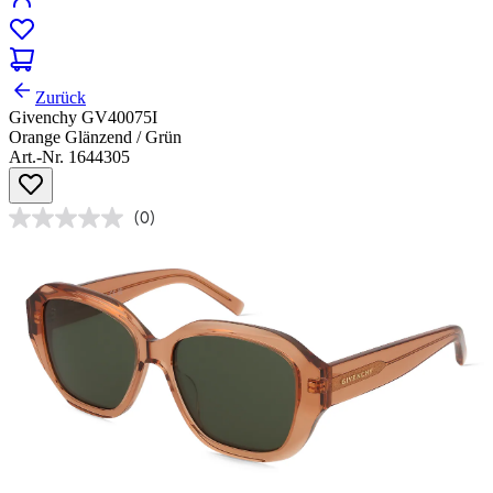
Zurück
Givenchy GV40075I
Orange Glänzend / Grün
Art.-Nr. 1644305
(0)