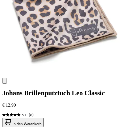
Johans
Brillenputztuch Leo Classic
€ 12,90
5.0
(8)
5.0
von
In den Warenkorb