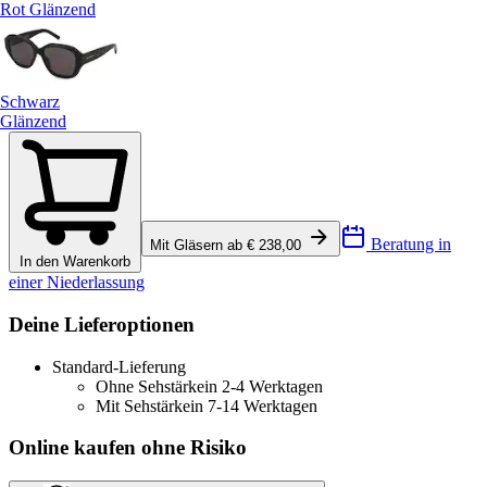
Rot Glänzend
Schwarz
Glänzend
Beratung in
Mit Gläsern ab € 238,00
In den Warenkorb
einer Niederlassung
Deine Lieferoptionen
Standard-Lieferung
Ohne Sehstärke
in 2-4 Werktagen
Mit Sehstärke
in 7-14 Werktagen
Online kaufen ohne Risiko