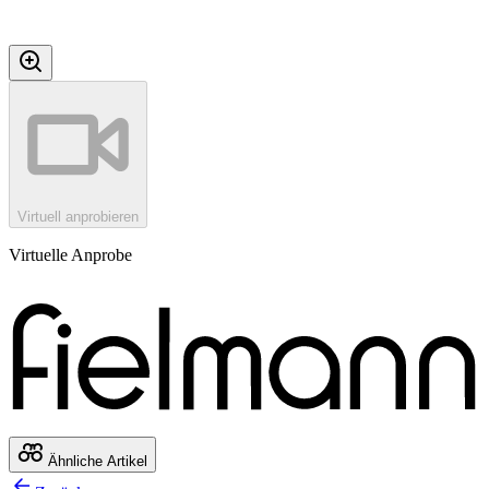
Virtuell anprobieren
Virtuelle Anprobe
Ähnliche Artikel