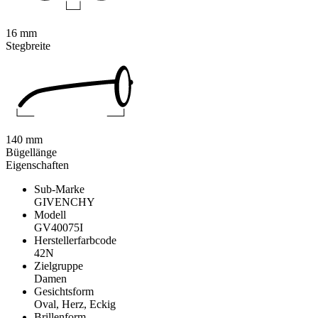
16 mm
Stegbreite
140 mm
Bügellänge
Eigenschaften
Sub-Marke
GIVENCHY
Modell
GV40075I
Herstellerfarbcode
42N
Zielgruppe
Damen
Gesichtsform
Oval, Herz, Eckig
Brillenform