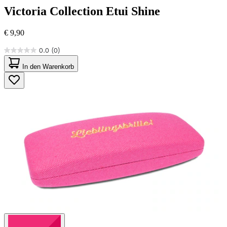
Victoria Collection
Etui Shine
€ 9,90
0.0
(0)
0.0
von
In den Warenkorb
5
Sternen.