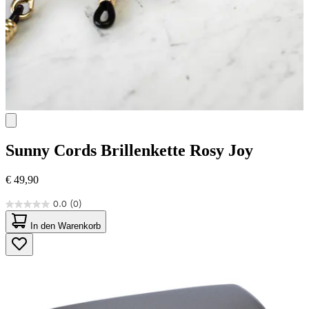
Sunny Cords
Brillenkette Rosy Joy
€ 49,90
0.0
(0)
0.0
von
In den Warenkorb
5
Sternen.