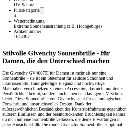
UV Schutz
Filterkategorie
4
Wetterbedingung
Extreme Sonneneinstrahlung (z.B. Hochgebirge)
Artikelnummer
1644307
Stilvolle Givenchy Sonnenbrille - für
Damen, die den Unterschied machen
Die Givenchy GV40075I für Damen ist mehr als nur eine
Sonnenbrille – sie ist ein Statement für zeitlose Schönheit und
luxuriösen Stil. Handgefertigte Eleganz und hochwertige
Materialien verschmelzen zu einem Accessoire, das nicht nur deine
Persönlichkeit betont, sondern auch einen erstklassigen UV-Schutz
bietet. Diese Sonnenbrille von Givenchy steht für technologischen
Fortschritt und anspruchsvolles Design. Dank der
außergewöhnlichen Beständigkeit des Kunststoffrahmens gegenüber
äußeren Einflüssen und der beeindruckenden Bruchfestigkeit kannst
du dich auf eine Sonnenbrille verlassen, die deine Erwartungen in
jeder Hinsicht erfüllt. Die runde Givenchy Sonnenbrille ist optimal