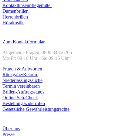
Kontaktlinsenpflegemittel
Damenbrillen
Herrenbrillen
Hörakustik
Kundenservice
Zum Kontaktformular
Allgemeine Fragen: 0800 34356266
Mo-Fr: 09-18 Uhr - Sa: 09-16 Uhr
Fragen & Antworten
Rückgabe/Retoure
Niederlassungssuche
Termin vereinbaren
Brillen-Auftragsstatus
Online Seh-Check
Bestellung widerrufen
Gesetzliche Gewährleistungsrechte
Unternehmen
Über uns
Presse