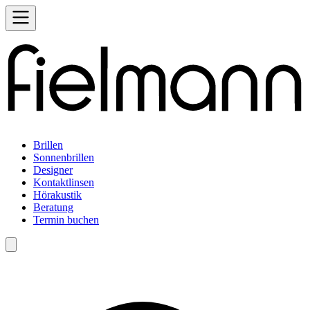
Brillen
Sonnenbrillen
Designer
Kontaktlinsen
Hörakustik
Beratung
Termin buchen