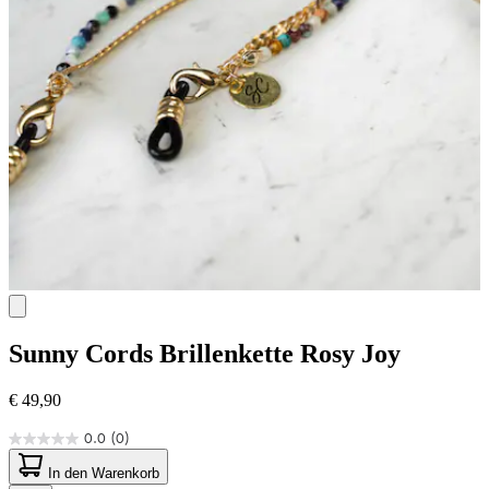
Sunny Cords
Brillenkette Rosy Joy
€ 49,90
0.0
(0)
0.0
von
In den Warenkorb
5