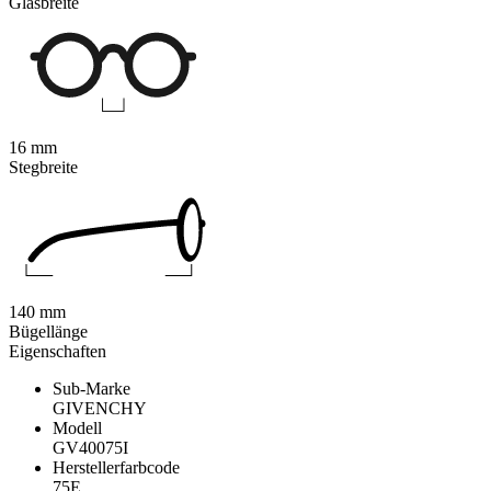
Glasbreite
16 mm
Stegbreite
140 mm
Bügellänge
Eigenschaften
Sub-Marke
GIVENCHY
Modell
GV40075I
Herstellerfarbcode
75E