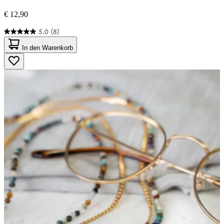
€ 12,90
5.0
(8)
5.0
von
In den Warenkorb
5
Sternen.
8
Bewertungen