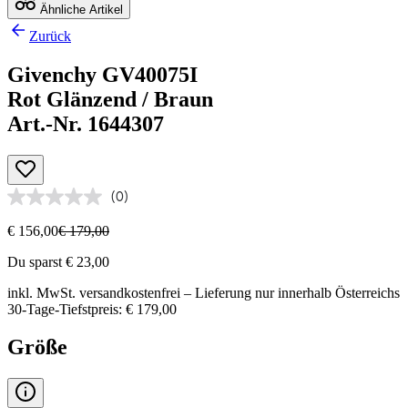
Ähnliche Artikel
Zurück
Givenchy GV40075I
Rot Glänzend / Braun
Art.-Nr. 1644307
(0)
€ 156,00
€ 179,00
Du sparst € 23,00
inkl. MwSt.
versandkostenfrei
– Lieferung nur innerhalb Österreichs
30-Tage-Tiefstpreis: € 179,00
Größe