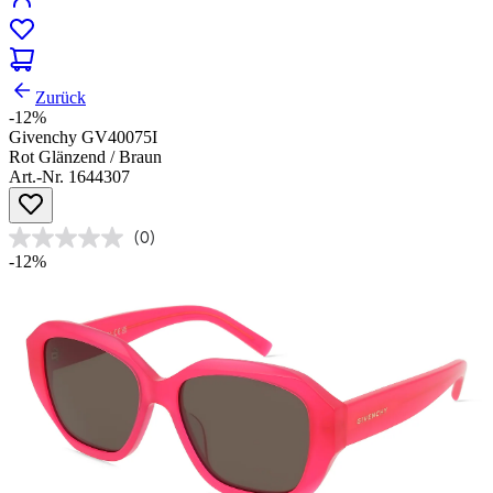
Zurück
-12%
Givenchy GV40075I
Rot Glänzend / Braun
Art.-Nr. 1644307
(0)
-12%