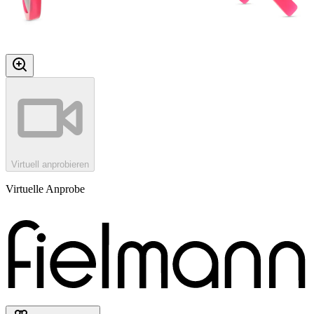
Virtuell anprobieren
Virtuelle Anprobe