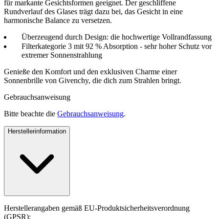
für markante Gesichtsformen geeignet. Der geschliffene
Rundverlauf des Glases trägt dazu bei, das Gesicht in eine
harmonische Balance zu versetzen.
Überzeugend durch Design: die hochwertige Vollrandfassung
Filterkategorie 3 mit 92 % Absorption - sehr hoher Schutz vor
extremer Sonnenstrahlung
Genieße den Komfort und den exklusiven Charme einer
Sonnenbrille von Givenchy, die dich zum Strahlen bringt.
Gebrauchsanweisung
Bitte beachte die
Gebrauchsanweisung
.
Herstellerinformation
Herstellerangaben gemäß EU-Produktsicherheitsverordnung
(GPSR):