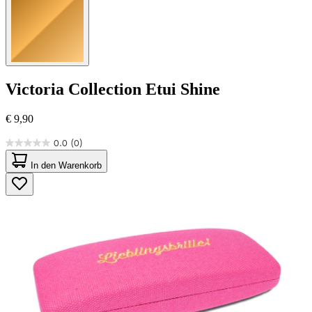
Victoria Collection
Etui Shine
€ 9,90
0.0
(0)
0.0
von
In den Warenkorb
5
Sternen.