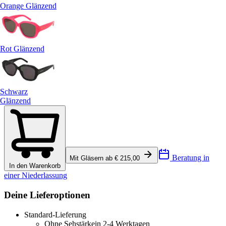
Orange Glänzend
Rot Glänzend
Schwarz
Glänzend
Beratung in
Mit Gläsern ab € 215,00
In den Warenkorb
einer Niederlassung
Deine Lieferoptionen
Standard-Lieferung
Ohne Sehstärke
in 2-4 Werktagen