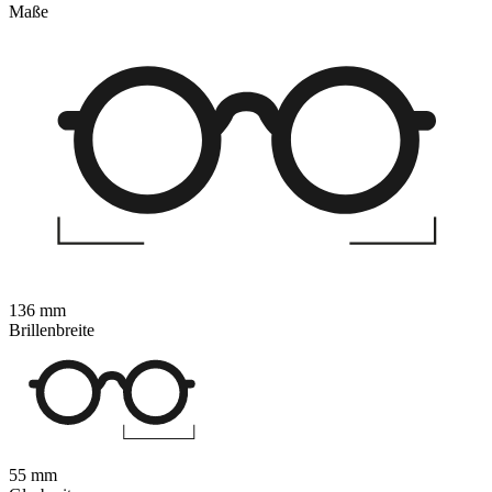
Maße
136 mm
Brillenbreite
55 mm