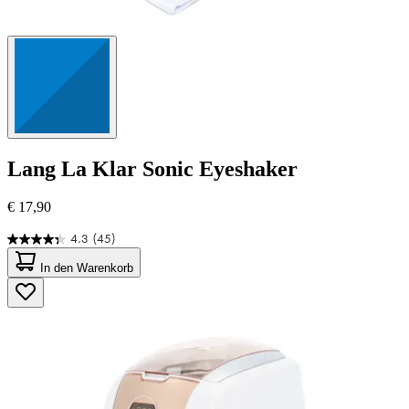
Lang
La Klar Sonic Eyeshaker
€ 17,90
4.3
(45)
4.3
von
In den Warenkorb
5
Sternen.
45
Bewertungen