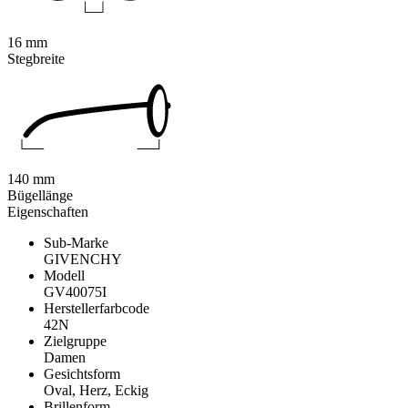
16 mm
Stegbreite
140 mm
Bügellänge
Eigenschaften
Sub-Marke
GIVENCHY
Modell
GV40075I
Herstellerfarbcode
42N
Zielgruppe
Damen
Gesichtsform
Oval, Herz, Eckig
Brillenform