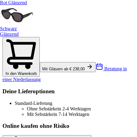
Rot Glänzend
Schwarz
Glänzend
Beratung in
Mit Gläsern ab € 238,00
In den Warenkorb
einer Niederlassung
Deine Lieferoptionen
Standard-Lieferung
Ohne Sehstärke
in 2-4 Werktagen
Mit Sehstärke
in 7-14 Werktagen
Online kaufen ohne Risiko