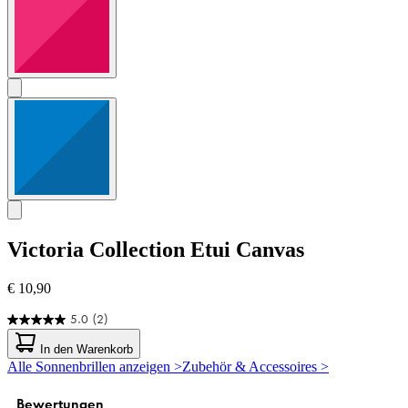
Victoria Collection
Etui Canvas
€ 10,90
5.0
(2)
5.0
von
In den Warenkorb
5
Alle Sonnenbrillen anzeigen >
Zubehör & Accessoires >
Sternen.
2