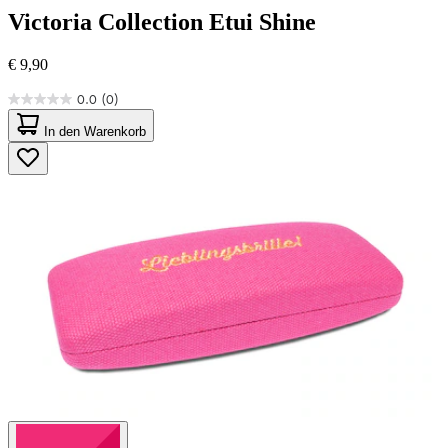
Victoria Collection
Etui Shine
€ 9,90
0.0
(0)
0.0
von
In den Warenkorb
5
Sternen.