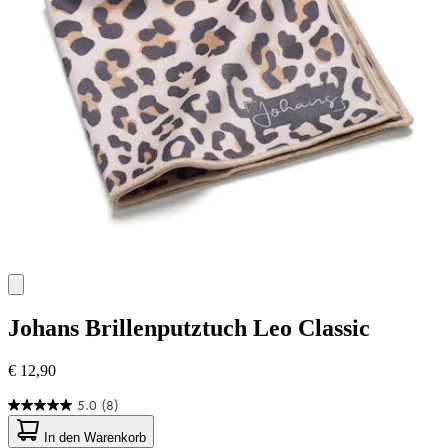
Johans
Brillenputztuch Leo Classic
€ 12,90
5.0
(8)
5.0
von
In den Warenkorb