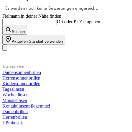
Bewertungen
Fielmann in deiner Nähe finden
Ort oder PLZ eingeben
Suchen
Aktuellen Standort verwenden
Unser Sortiment
Kategorien
Damensonnenbrillen
Herrensonnenbrillen
Kindersonnenbrillen
Tageslinsen
Wochenlinsen
Monatslinsen
Kontaktlinsenpflegemittel
Damenbrillen
Herrenbrillen
Hörakustik