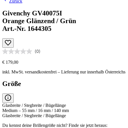
Zurück
Givenchy GV40075I
Orange Glänzend / Grün
Art.-Nr. 1644305
(0)
€ 179,00
inkl. MwSt.
versandkostenfrei
– Lieferung nur innerhalb Österreichs
Größe
Glasbreite / Stegbreite / Bügellänge
Medium – 55 mm / 16 mm / 140 mm
Glasbreite / Stegbreite / Bügellänge
Du kennst deine Brillengröße nicht?
Finde sie jetzt heraus: