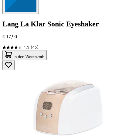
Lang
La Klar Sonic Eyeshaker
€ 17,90
4.3
(45)
4.3
von
In den Warenkorb
5
Sternen.
45
Bewertungen