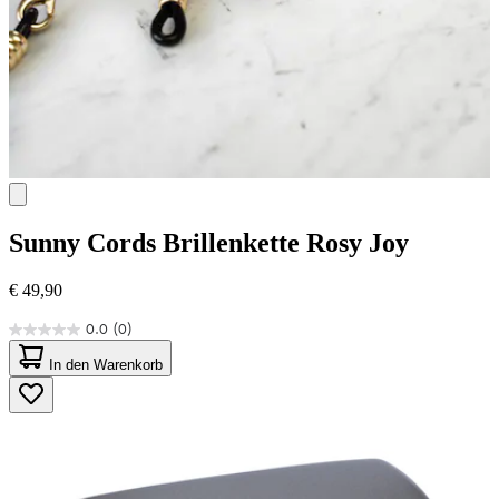
Sunny Cords
Brillenkette Rosy Joy
€ 49,90
0.0
(0)
0.0
von
In den Warenkorb
5
Sternen.