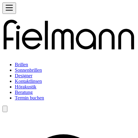
Brillen
Sonnenbrillen
Designer
Kontaktlinsen
Hörakustik
Beratung
Termin buchen