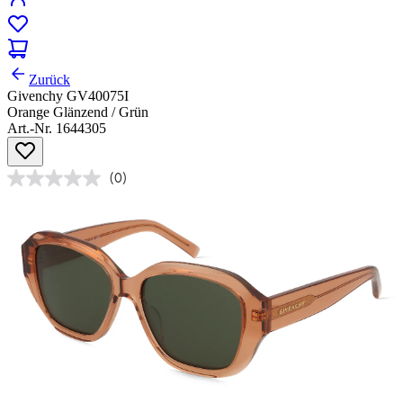
Zurück
Givenchy GV40075I
Orange Glänzend / Grün
Art.-Nr. 1644305
(0)