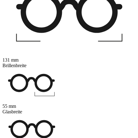
131 mm
Brillenbreite
55 mm
Glasbreite