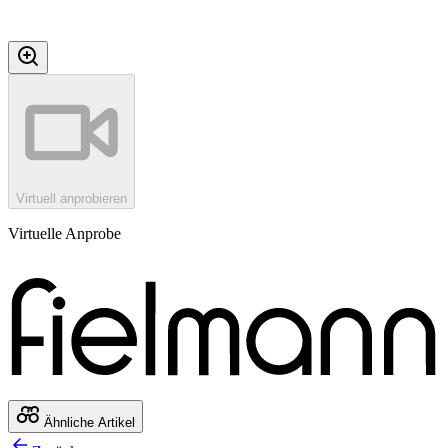
Virtuell anprobieren
Virtuelle Anprobe
Ähnliche Artikel