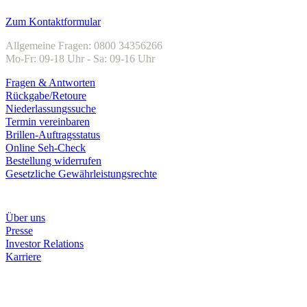
Kundenservice
Zum Kontaktformular
Allgemeine Fragen: 0800 34356266
Mo-Fr: 09-18 Uhr - Sa: 09-16 Uhr
Fragen & Antworten
Rückgabe/Retoure
Niederlassungssuche
Termin vereinbaren
Brillen-Auftragsstatus
Online Seh-Check
Bestellung widerrufen
Gesetzliche Gewährleistungsrechte
Unternehmen
Über uns
Presse
Investor Relations
Karriere
Zahlungsarten
Rechnung