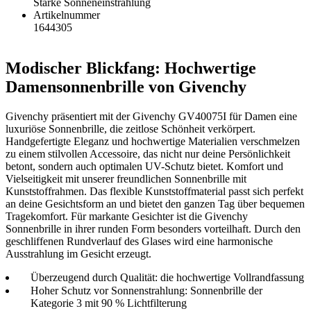
Starke Sonneneinstrahlung
Artikelnummer
1644305
Modischer Blickfang: Hochwertige
Damensonnenbrille von Givenchy
Givenchy präsentiert mit der Givenchy GV40075I für Damen eine
luxuriöse Sonnenbrille, die zeitlose Schönheit verkörpert.
Handgefertigte Eleganz und hochwertige Materialien verschmelzen
zu einem stilvollen Accessoire, das nicht nur deine Persönlichkeit
betont, sondern auch optimalen UV-Schutz bietet. Komfort und
Vielseitigkeit mit unserer freundlichen Sonnenbrille mit
Kunststoffrahmen. Das flexible Kunststoffmaterial passt sich perfekt
an deine Gesichtsform an und bietet den ganzen Tag über bequemen
Tragekomfort. Für markante Gesichter ist die Givenchy
Sonnenbrille in ihrer runden Form besonders vorteilhaft. Durch den
geschliffenen Rundverlauf des Glases wird eine harmonische
Ausstrahlung im Gesicht erzeugt.
Überzeugend durch Qualität: die hochwertige Vollrandfassung
Hoher Schutz vor Sonnenstrahlung: Sonnenbrille der
Kategorie 3 mit 90 % Lichtfilterung