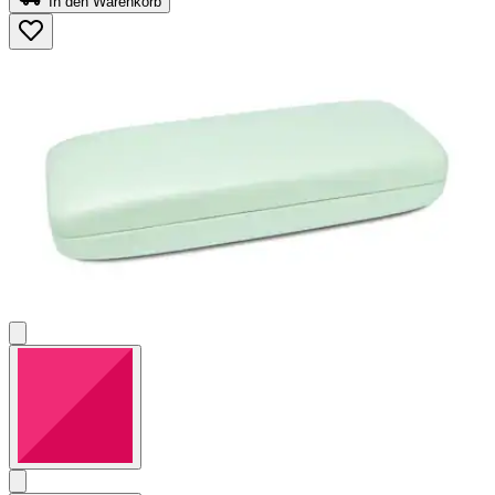
In den Warenkorb
5
Sternen.