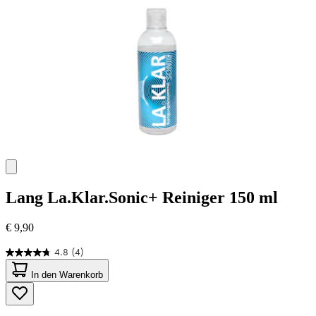
Bewertungen
Lang
La.Klar.Sonic+ Reiniger 150 ml
€ 9,90
4.8
(4)
4.8
von
In den Warenkorb
5
Sternen.
4