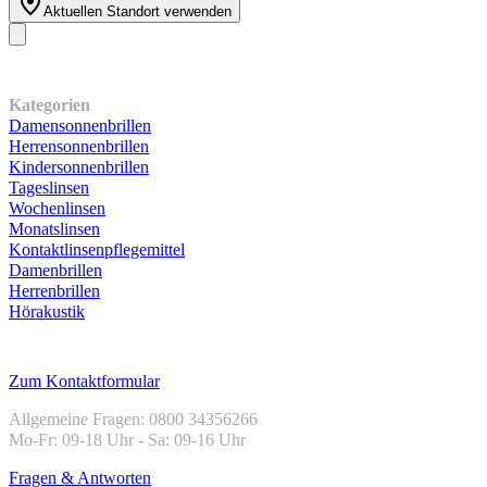
Aktuellen Standort verwenden
Unser Sortiment
Kategorien
Damensonnenbrillen
Herrensonnenbrillen
Kindersonnenbrillen
Tageslinsen
Wochenlinsen
Monatslinsen
Kontaktlinsenpflegemittel
Damenbrillen
Herrenbrillen
Hörakustik
Kundenservice
Zum Kontaktformular
Allgemeine Fragen: 0800 34356266
Mo-Fr: 09-18 Uhr - Sa: 09-16 Uhr
Fragen & Antworten