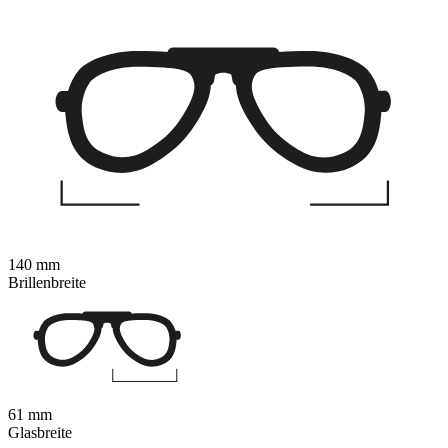
140 mm
Brillenbreite
61 mm
Glasbreite