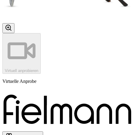
Virtuell anprobieren
Virtuelle Anprobe