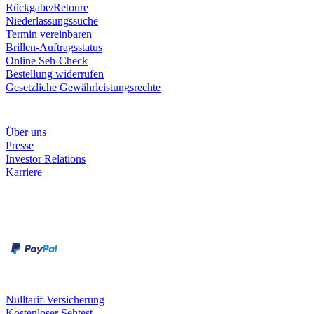
Rückgabe/Retoure
Niederlassungssuche
Termin vereinbaren
Brillen-Auftragsstatus
Online Seh-Check
Bestellung widerrufen
Gesetzliche Gewährleistungsrechte
Unternehmen
Über uns
Presse
Investor Relations
Karriere
Zahlungsarten
Rechnung
Kreditkarte
Unsere Leistungen
Nulltarif-Versicherung
Kostenloser Sehtest