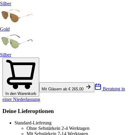
Silber
Gold
Silber
Beratung in
Mit Gläsern ab € 265,00
In den Warenkorb
einer Niederlassung
Deine Lieferoptionen
Standard-Lieferung
Ohne Sehstärke
in 2-4 Werktagen
Mit Sehstärke
in 7-14 Werktagen