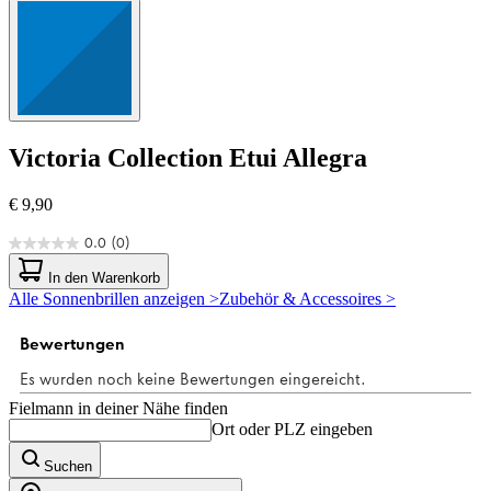
Victoria Collection
Etui Allegra
€ 9,90
0.0
(0)
0.0
von
In den Warenkorb
5
Alle Sonnenbrillen anzeigen >
Zubehör & Accessoires >
Sternen.
Fielmann in deiner Nähe finden
Ort oder PLZ eingeben
Suchen