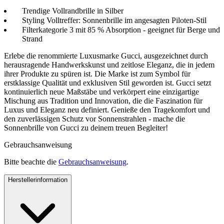
Trendige Vollrandbrille in Silber
Styling Volltreffer: Sonnenbrille im angesagten Piloten-Stil
Filterkategorie 3 mit 85 % Absorption - geeignet für Berge und
Strand
Erlebe die renommierte Luxusmarke Gucci, ausgezeichnet durch
herausragende Handwerkskunst und zeitlose Eleganz, die in jedem
ihrer Produkte zu spüren ist. Die Marke ist zum Symbol für
erstklassige Qualität und exklusiven Stil geworden ist. Gucci setzt
kontinuierlich neue Maßstäbe und verkörpert eine einzigartige
Mischung aus Tradition und Innovation, die die Faszination für
Luxus und Eleganz neu definiert. Genieße den Tragekomfort und
den zuverlässigen Schutz vor Sonnenstrahlen - mache die
Sonnenbrille von Gucci zu deinem treuen Begleiter!
Gebrauchsanweisung
Bitte beachte die
Gebrauchsanweisung
.
Herstellerinformation