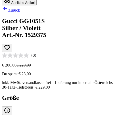
Ähnliche Artikel
Zurück
Gucci GG1051S
Silber / Violett
Art.-Nr. 1529375
(0)
€ 206,00
€ 229,00
Du sparst € 23,00
inkl. MwSt.
versandkostenfrei
– Lieferung nur innerhalb Österreichs
30-Tage-Tiefstpreis: € 229,00
Größe