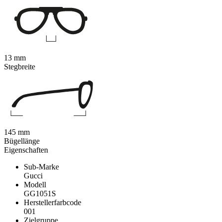
13 mm
Stegbreite
145 mm
Bügellänge
Eigenschaften
Sub-Marke
Gucci
Modell
GG1051S
Herstellerfarbcode
001
Zielgruppe