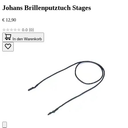
Johans
Brillenputztuch Stages
€ 12,90
0.0
(0)
0.0
von
In den Warenkorb
5
Sternen.