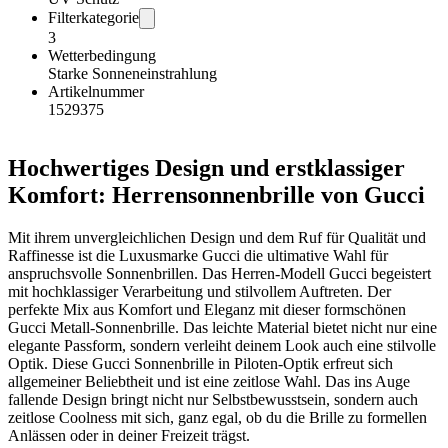
Filterkategorie
3
Wetterbedingung
Starke Sonneneinstrahlung
Artikelnummer
1529375
Hochwertiges Design und erstklassiger
Komfort: Herrensonnenbrille von Gucci
Mit ihrem unvergleichlichen Design und dem Ruf für Qualität und
Raffinesse ist die Luxusmarke Gucci die ultimative Wahl für
anspruchsvolle Sonnenbrillen. Das Herren-Modell Gucci begeistert
mit hochklassiger Verarbeitung und stilvollem Auftreten. Der
perfekte Mix aus Komfort und Eleganz mit dieser formschönen
Gucci Metall-Sonnenbrille. Das leichte Material bietet nicht nur eine
elegante Passform, sondern verleiht deinem Look auch eine stilvolle
Optik. Diese Gucci Sonnenbrille in Piloten-Optik erfreut sich
allgemeiner Beliebtheit und ist eine zeitlose Wahl. Das ins Auge
fallende Design bringt nicht nur Selbstbewusstsein, sondern auch
zeitlose Coolness mit sich, ganz egal, ob du die Brille zu formellen
Anlässen oder in deiner Freizeit trägst.