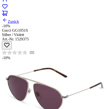
Zurück
-10%
Gucci GG1051S
Silber / Violett
Art.-Nr. 1529375
(0)
-10%