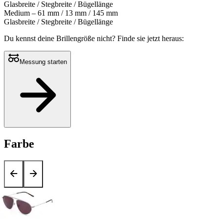
Glasbreite / Stegbreite / Bügellänge
Medium – 61 mm / 13 mm / 145 mm
Glasbreite / Stegbreite / Bügellänge
Du kennst deine Brillengröße nicht?
Finde sie jetzt heraus:
Messung starten
Farbe