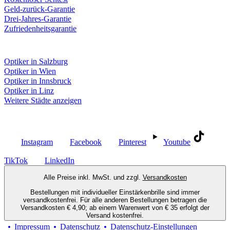
Geld-zurück-Garantie
Drei-Jahres-Garantie
Zufriedenheitsgarantie
Fielmann in deiner Nähe
Optiker in Salzburg
Optiker in Wien
Optiker in Innsbruck
Optiker in Linz
Weitere Städte anzeigen
Social Media
Instagram
Facebook
Pinterest
Youtube
TikTok
LinkedIn
Alle Preise inkl. MwSt. und zzgl.
Versandkosten
Bestellungen mit individueller Einstärkenbrille sind immer
versandkostenfrei. Für alle anderen Bestellungen betragen die
Versandkosten € 4,90; ab einem Warenwert von € 35 erfolgt der
Versand kostenfrei.
Impressum
Datenschutz
Datenschutz-Einstellungen