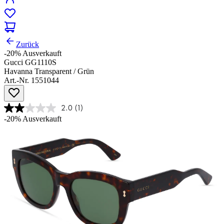
Zurück
-20%
Ausverkauft
Gucci GG1110S
Havanna Transparent / Grün
Art.-Nr. 1551044
2.0
(1)
-20%
Ausverkauft