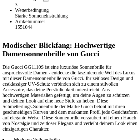
3
Wetterbedingung
Starke Sonneneinstrahlung
Artikelnummer
1551044
Modischer Blickfang: Hochwertige
Damensonnenbrille von Gucci
Die Gucci GG1110S ist eine luxuriöse Sonnenbrille für
anspruchsvolle Damen - entdecke die faszinierende Welt des Luxus
mit dieser Damensonnenbrille von Gucci. Ihr zeitloses Design und
erstklassiger UV-Schutz verbinden sich zu einem stilvollen
Accessoire, das deine Persönlichkeit unterstreicht. Aus
hochwertigen Materialien gefertigt, um deine Augen zu schützen
und deinen Look auf eine neue Stufe zu heben. Diese
Schmetterlings-Sonnenbrille der Marke Gucci betont mit ihren
geschmeidigen Kurven und dem markanten Profil jede Gesichtsform
auf elegante Weise. Diese Sonnenbrille verzaubert mit einem Hauch
von Nostalgie und zeitloser Eleganz und verleiht deinem Look einen
einzigartigen Charakter.
Moderne Vollrandbrille