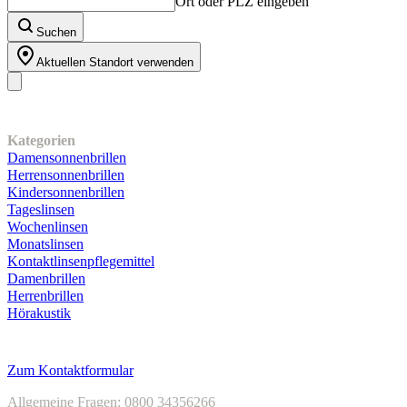
Ort oder PLZ eingeben
Suchen
Aktuellen Standort verwenden
Unser Sortiment
Kategorien
Damensonnenbrillen
Herrensonnenbrillen
Kindersonnenbrillen
Tageslinsen
Wochenlinsen
Monatslinsen
Kontaktlinsenpflegemittel
Damenbrillen
Herrenbrillen
Hörakustik
Kundenservice
Zum Kontaktformular
Allgemeine Fragen: 0800 34356266