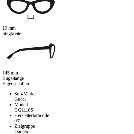
19 mm
Stegbreite
145 mm
Bügellänge
Eigenschaften
Sub-Marke
Gucci
Modell
GG1110S
Herstellerfarbcode
002
Zielgruppe
Damen