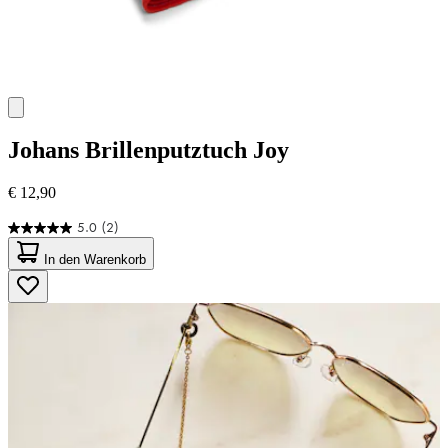
Johans
Brillenputztuch Joy
€ 12,90
5.0
(2)
5.0
von
In den Warenkorb
5
Sternen.
2
Bewertungen