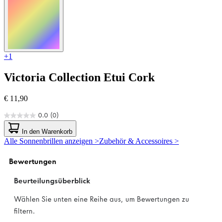
+1
Victoria Collection
Etui Cork
€ 11,90
0.0
(0)
0.0
von
In den Warenkorb
5
Alle Sonnenbrillen anzeigen >
Zubehör & Accessoires >
Sternen.