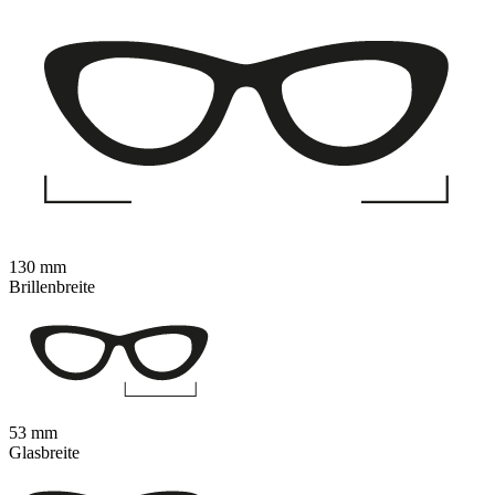
130 mm
Brillenbreite
53 mm
Glasbreite