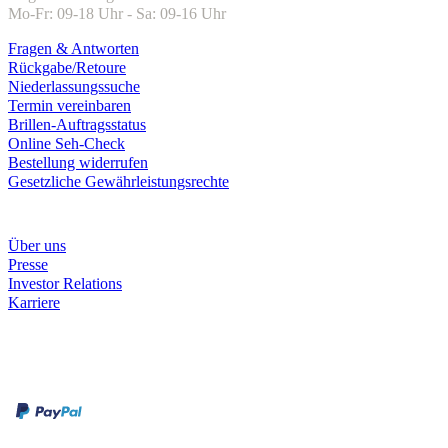
Mo-Fr: 09-18 Uhr - Sa: 09-16 Uhr
Fragen & Antworten
Rückgabe/Retoure
Niederlassungssuche
Termin vereinbaren
Brillen-Auftragsstatus
Online Seh-Check
Bestellung widerrufen
Gesetzliche Gewährleistungsrechte
Unternehmen
Über uns
Presse
Investor Relations
Karriere
Zahlungsarten
Rechnung
Kreditkarte