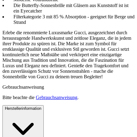
Die Butterfly-Sonnenbrille mit Gläsern aus Kunststoff ist ist
ein Eyecatcher
Filterkategorie 3 mit 85 % Absorption - geeignet für Berge und
Strand
Erlebe die renommierte Luxusmarke Gucci, ausgezeichnet durch
herausragende Handwerkskunst und zeitlose Eleganz, die in jedem
ihrer Produkte zu spüren ist. Die Marke ist zum Symbol für
erstklassige Qualität und exklusiven Stil geworden ist. Gucci setzt
kontinuierlich neue Maßstäbe und verkörpert eine einzigartige
Mischung aus Tradition und Innovation, die die Faszination für
Luxus und Eleganz neu definiert. Genieße den Tragekomfort und
den zuverlässigen Schutz vor Sonnenstrahlen - mache die
Sonnenbrille von Gucci zu deinem treuen Begleiter!
Gebrauchsanweisung
Bitte beachte die
Gebrauchsanweisung
.
Herstellerinformation