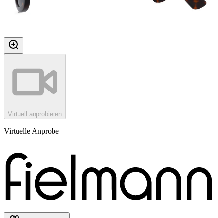
Virtuell anprobieren
Virtuelle Anprobe