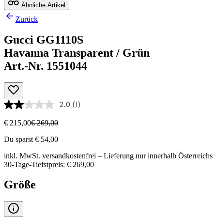
Ähnliche Artikel
Zurück
Gucci GG1110S
Havanna Transparent / Grün
Art.-Nr. 1551044
2.0
(1)
€ 215,00
€ 269,00
Du sparst € 54,00
inkl. MwSt.
versandkostenfrei
– Lieferung nur innerhalb Österreichs
30-Tage-Tiefstpreis: € 269,00
Größe