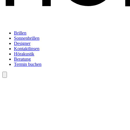
Brillen
Sonnenbrillen
Designer
Kontaktlinsen
Hörakustik
Beratung
Termin buchen