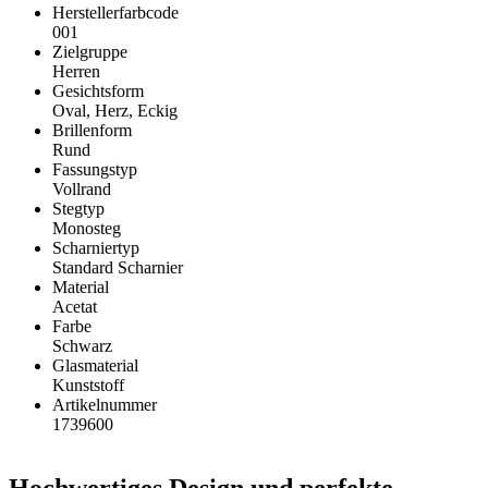
Herstellerfarbcode
001
Zielgruppe
Herren
Gesichtsform
Oval, Herz, Eckig
Brillenform
Rund
Fassungstyp
Vollrand
Stegtyp
Monosteg
Scharniertyp
Standard Scharnier
Material
Acetat
Farbe
Schwarz
Glasmaterial
Kunststoff
Artikelnummer
1739600