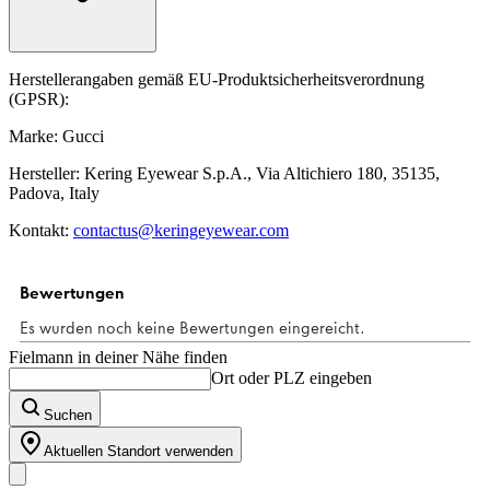
Herstellerangaben gemäß EU-Produktsicherheitsverordnung
(GPSR):
Marke: Gucci
Hersteller: Kering Eyewear S.p.A., Via Altichiero 180, 35135,
Padova, Italy
Kontakt:
contactus@keringeyewear.com
Fielmann in deiner Nähe finden
Ort oder PLZ eingeben
Suchen
Aktuellen Standort verwenden