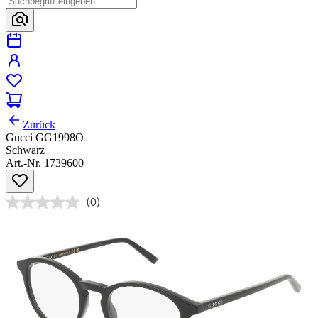
Zurück
Gucci GG1998O
Schwarz
Art.-Nr. 1739600
(0)