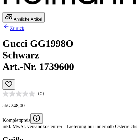
Ähnliche Artikel
Zurück
Gucci GG1998O
Schwarz
Art.-Nr. 1739600
(0)
ab
€ 248,00
Komplettpreis
inkl. MwSt.
versandkostenfrei
– Lieferung nur innerhalb Österreichs
Größe