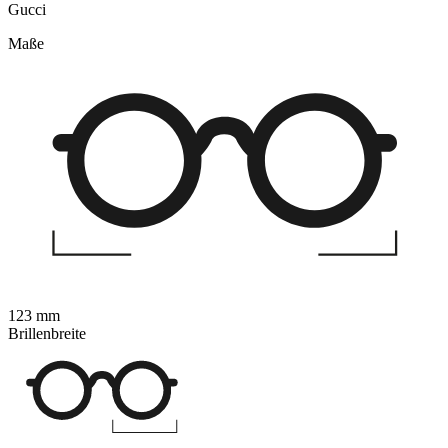
Gucci
Maße
123 mm
Brillenbreite