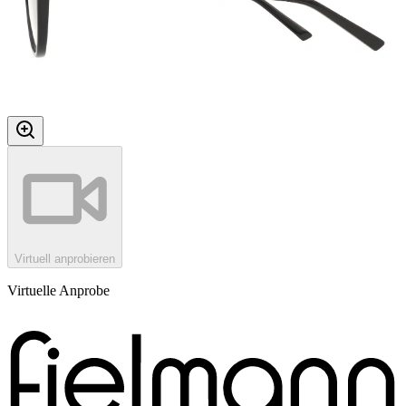
Virtuell anprobieren
Virtuelle Anprobe