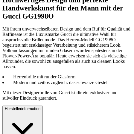
Hochwertiges Design und perfekte
Handwerkskunst für den Mann mit der
Gucci GG1998O
Mit ihrem unverwechselbaren Design und dem Ruf für Qualität und
Raffinesse ist die Luxusmarke Gucci die ultimative Wahl für
anspruchsvolle Brillenmode. Das Herren-Modell GG1998O
begeistert mit erstklassiger Verarbeitung und stilsicherem Look.
Vollrandfassungen mit runden Gläsern wurden spätestens in der
Flower-Power-Ära populär. Heute erweisen sie sich als vielseitige
Allrounder, die sowohl zu ausgefallen als auch zu cleanen Looks
passen.
Herrenbrille mit runder Glasform
Modern und zeitlos zugleich: das schwarze Gestell
Mit dieser Designerbrille von Gucci ist dir ein exklusiver und
stilvoller Eindruck garantiert.
Herstellerinformation