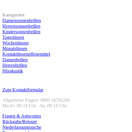
Unser Sortiment
Kategorien
Damensonnenbrillen
Herrensonnenbrillen
Kindersonnenbrillen
Tageslinsen
Wochenlinsen
Monatslinsen
Kontaktlinsenpflegemittel
Damenbrillen
Herrenbrillen
Hörakustik
Kundenservice
Zum Kontaktformular
Allgemeine Fragen: 0800 34356266
Mo-Fr: 09-18 Uhr - Sa: 09-16 Uhr
Fragen & Antworten
Rückgabe/Retoure
Niederlassungssuche