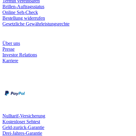
Termin vereinbaren
Brillen-Auftragsstatus
Online Seh-Check
Bestellung widerrufen
Gesetzliche Gewährleistungsrechte
Unternehmen
Über uns
Presse
Investor Relations
Karriere
Zahlungsarten
Rechnung
Kreditkarte
Unsere Leistungen
Nulltarif-Versicherung
Kostenloser Sehtest
Geld-zurück-Garantie
Drei-Jahres-Garantie