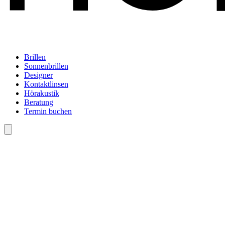
Brillen
Sonnenbrillen
Designer
Kontaktlinsen
Hörakustik
Beratung
Termin buchen