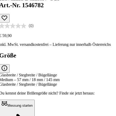
Art.-Nr. 1546782
(0)
€ 59,90
inkl. MwSt.
versandkostenfrei
– Lieferung nur innerhalb Österreichs
Größe
Glasbreite / Stegbreite / Bügellänge
Medium – 57 mm / 18 mm / 145 mm
Glasbreite / Stegbreite / Bügellänge
Du kennst deine Brillengröße nicht?
Finde sie jetzt heraus:
Messung starten