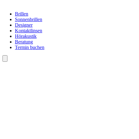
Brillen
Sonnenbrillen
Designer
Kontaktlinsen
Hörakustik
Beratung
Termin buchen