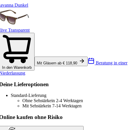
avanna Dunkel
live Transparent
Beratung in einer
Mit Gläsern ab € 118,90
In den Warenkorb
Niederlassung
Deine Lieferoptionen
Standard-Lieferung
Ohne Sehstärke
in 2-4 Werktagen
Mit Sehstärke
in 7-14 Werktagen
Online kaufen ohne Risiko