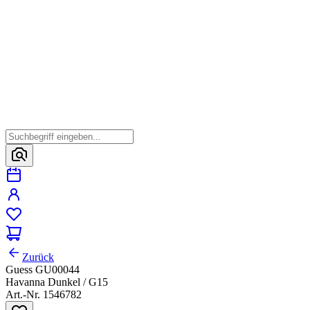
Zurück
Guess GU00044
Havanna Dunkel / G15
Art.-Nr. 1546782