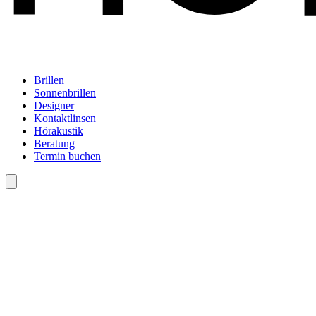
Brillen
Sonnenbrillen
Designer
Kontaktlinsen
Hörakustik
Beratung
Termin buchen