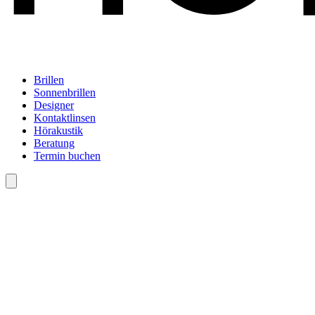
Brillen
Sonnenbrillen
Designer
Kontaktlinsen
Hörakustik
Beratung
Termin buchen