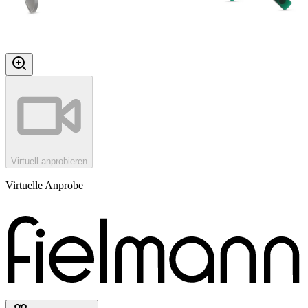
Virtuell anprobieren
Virtuelle Anprobe