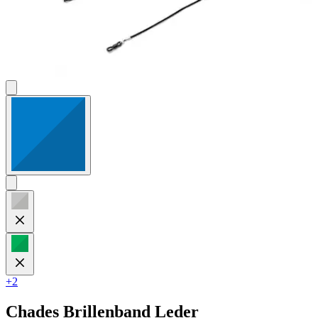
+2
Chades
Brillenband Leder