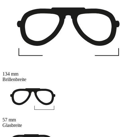
134 mm
Brillenbreite
57 mm
Glasbreite