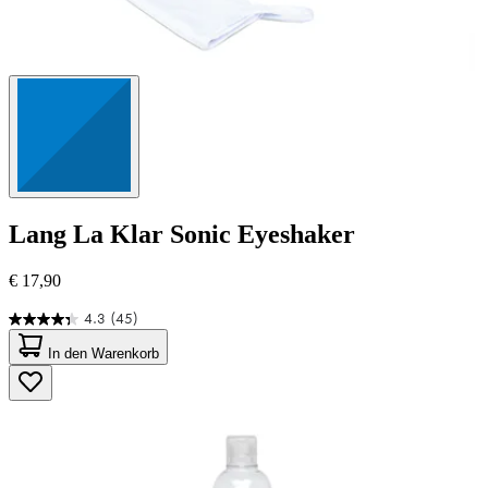
Lang
La Klar Sonic Eyeshaker
€ 17,90
4.3
(45)
4.3
von
In den Warenkorb
5
Sternen.
45
Bewertungen