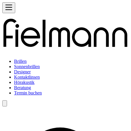
Brillen
Sonnenbrillen
Designer
Kontaktlinsen
Hörakustik
Beratung
Termin buchen