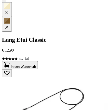
Lang
Etui Classic
€ 12,90
4.7
(3)
4.7
von
In den Warenkorb
5
Sternen.
3
Bewertungen