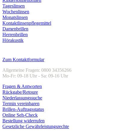
Kindersonnenbrillen
Tageslinsen
Wochenlinsen
Monatslinsen
Kontaktlinsenpflegemittel
Damenbrillen
Herrenbrillen
Hörakustik
Kundenservice
Zum Kontaktformular
Allgemeine Fragen: 0800 34356266
Mo-Fr: 09-18 Uhr - Sa: 09-16 Uhr
Fragen & Antworten
Rückgabe/Retoure
Niederlassungssuche
Termin vereinbaren
Brillen-Auftragsstatus
Online Seh-Check
Bestellung widerrufen
Gesetzliche Gewährleistungsrechte