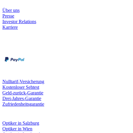
Unternehmen
Über uns
Presse
Investor Relations
Karriere
Zahlungsarten
Rechnung
Kreditkarte
Unsere Leistungen
Nulltarif-Versicherung
Kostenloser Sehtest
Geld-zurück-Garantie
Drei-Jahres-Garantie
Zufriedenheitsgarantie
Fielmann in deiner Nähe
Optiker in Salzburg
Optiker in Wien