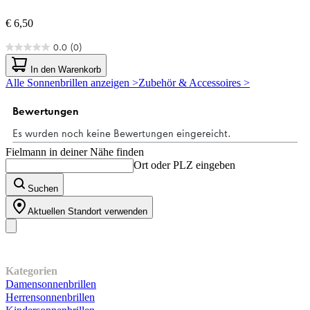
€ 6,50
0.0
(0)
0.0
von
In den Warenkorb
5
Alle Sonnenbrillen anzeigen >
Zubehör & Accessoires >
Sternen.
Fielmann in deiner Nähe finden
Ort oder PLZ eingeben
Suchen
Aktuellen Standort verwenden
Unser Sortiment
Kategorien
Damensonnenbrillen
Herrensonnenbrillen