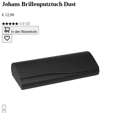
Johans
Brillenputztuch Dust
€ 12,90
5.0
(2)
5.0
von
In den Warenkorb
5
Sternen.
2
Bewertungen