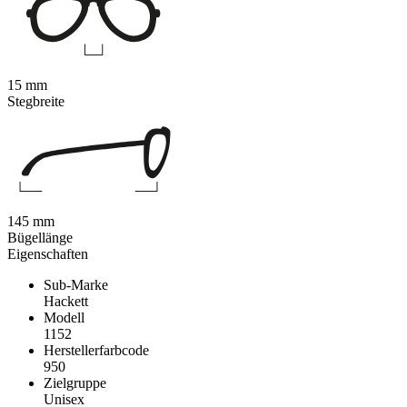
15 mm
Stegbreite
145 mm
Bügellänge
Eigenschaften
Sub-Marke
Hackett
Modell
1152
Herstellerfarbcode
950
Zielgruppe
Unisex