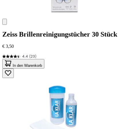
Zeiss
Brillenreinigungstücher 30 Stück
€ 3,50
4.4
(23)
4.4
von
In den Warenkorb
5
Sternen.
23
Bewertungen