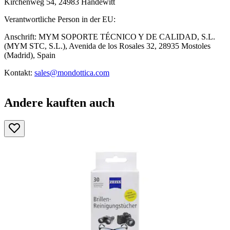
Kirchenweg 54, 24983 Handewitt
Verantwortliche Person in der EU:
Anschrift: MYM SOPORTE TÉCNICO Y DE CALIDAD, S.L.
(MYM STC, S.L.), Avenida de los Rosales 32, 28935 Mostoles
(Madrid), Spain
Kontakt:
sales@mondottica.com
Andere kauften auch