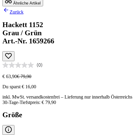
Ähnliche Artikel
Zurück
Hackett 1152
Grau / Grün
Art.-Nr. 1659266
(0)
€ 63,90
€ 79,90
Du sparst € 16,00
inkl. MwSt.
versandkostenfrei
– Lieferung nur innerhalb Österreichs
30-Tage-Tiefstpreis: € 79,90
Größe