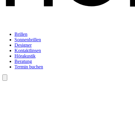
Brillen
Sonnenbrillen
Designer
Kontaktlinsen
Hörakustik
Beratung
Termin buchen