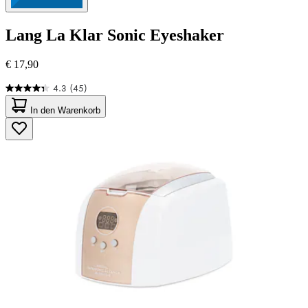
Lang
La Klar Sonic Eyeshaker
€ 17,90
4.3
(45)
4.3
von
In den Warenkorb
5
Sternen.
45
Bewertungen