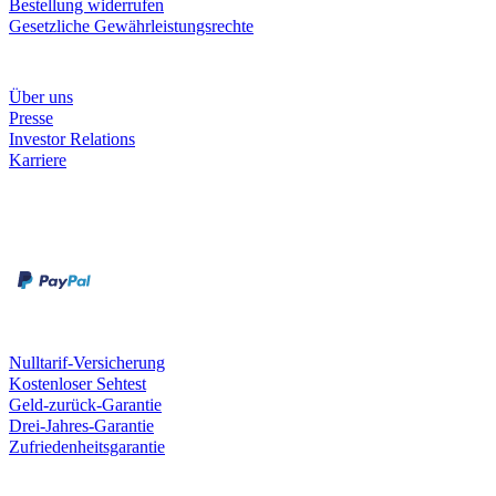
Bestellung widerrufen
Gesetzliche Gewährleistungsrechte
Unternehmen
Über uns
Presse
Investor Relations
Karriere
Zahlungsarten
Rechnung
Kreditkarte
Unsere Leistungen
Nulltarif-Versicherung
Kostenloser Sehtest
Geld-zurück-Garantie
Drei-Jahres-Garantie
Zufriedenheitsgarantie
Fielmann in deiner Nähe