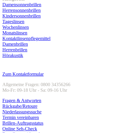
Damensonnenbrillen
Herrensonnenbrillen
Kindersonnenbrillen
Tageslinsen
Wochenlinsen
Monatslinsen
Kontaktlinsenpflegemittel
Damenbrillen
Herrenbrillen
Hörakustik
Kundenservice
Zum Kontaktformular
Allgemeine Fragen: 0800 34356266
Mo-Fr: 09-18 Uhr - Sa: 09-16 Uhr
Fragen & Antworten
Rückgabe/Retoure
Niederlassungssuche
Termin vereinbaren
Brillen-Auftragsstatus
Online Seh-Check