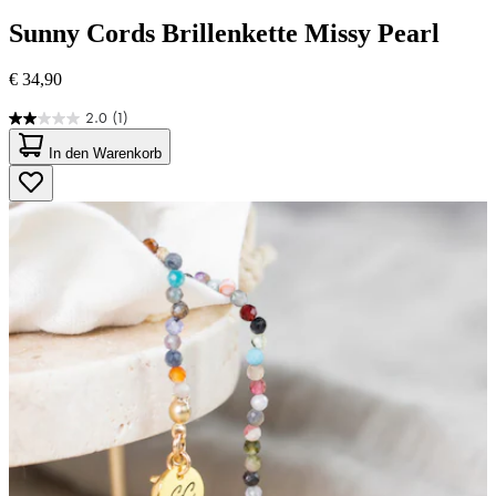
Sunny Cords
Brillenkette Missy Pearl
€ 34,90
2.0
(1)
2.0
von
In den Warenkorb
5
Sternen.
1
Bewertung