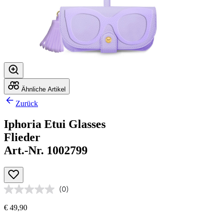
Ähnliche Artikel
Zurück
Iphoria Etui Glasses
Flieder
Art.-Nr. 1002799
(0)
€ 49,90