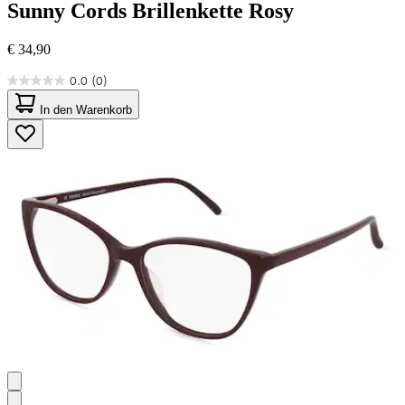
Sunny Cords
Brillenkette Rosy
€ 34,90
0.0
(0)
0.0
von
In den Warenkorb
5
Sternen.