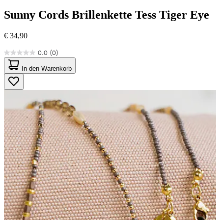
Sunny Cords
Brillenkette Tess Tiger Eye
€ 34,90
0.0
(0)
0.0
von
In den Warenkorb
5
Sternen.