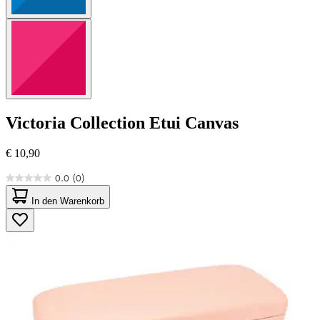
Victoria Collection
Etui Canvas
€ 10,90
0.0
(0)
0.0
von
In den Warenkorb
5
Sternen.