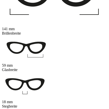
141 mm
Brillenbreite
59 mm
Glasbreite
18 mm
Stegbreite