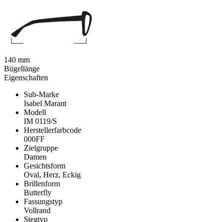
140 mm
Bügellänge
Eigenschaften
Sub-Marke
Isabel Marant
Modell
IM 0119/S
Herstellerfarbcode
000FF
Zielgruppe
Damen
Gesichtsform
Oval, Herz, Eckig
Brillenform
Butterfly
Fassungstyp
Vollrand
Stegtyp