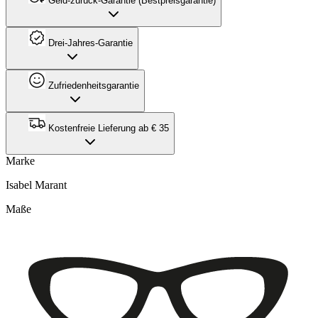
Geld-zurück-Garantie (Bestpreisgarantie)
Drei-Jahres-Garantie
Zufriedenheitsgarantie
Kostenfreie Lieferung ab € 35
Marke
Isabel Marant
Maße