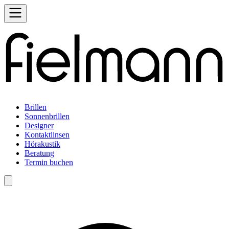
Brillen
Sonnenbrillen
Designer
Kontaktlinsen
Hörakustik
Beratung
Termin buchen