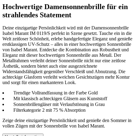
Hochwertige Damensonnenbrille für ein
strahlendes Statement
Deine einzigartige Persönlichkeit wird mit der Damensonnenbrille
Isabel Marant IM 0119/S perfekt in Szene gesetzt. Tauche ein in die
Welt zeitloser Schönheit, erlebe handgefertigte Eleganz und genieße
erstklassigen UV-Schutz – alles in einer hochwertigen Sonnenbrille
von Isabel Marant. Entdecke die Kombination aus Robustheit und
Eleganz mit dieser hochwertigen Sonnenbrille aus Metall. Der
Metallrahmen verleiht deiner Sonnenbrille nicht nur eine zeitlose
Ästhetik, sondern bietet auch eine ausgezeichnete
Widerstandsfähigkeit gegenüber Verschleiß und Abnutzung. Die
achteckige Glasform verleiht weichen Gesichtszügen mehr Kontur
und sorgt für einen markanteren Look.
Trendige Vollrandfassung in der Farbe Gold
Mit klassisch achteckigen Gläsern aus Kunststoff
Sonnenbrillengläser mit Verlaufstönung in Grau
Filterkategorie 2 mit 75 % Absorption
Zeige deine einzigartige Persönlichkeit und genieße den Sommer in
vollen Zügen mit der Sonnenbrille von Isabel Marant.