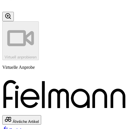
Virtuell anprobieren
Virtuelle Anprobe
Ähnliche Artikel