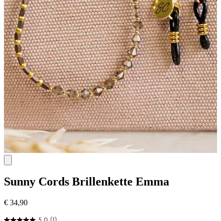
Sunny Cords
Brillenkette Emma
€ 34,90
5.0
(1)