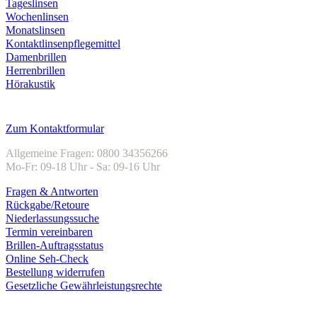
Tageslinsen
Wochenlinsen
Monatslinsen
Kontaktlinsenpflegemittel
Damenbrillen
Herrenbrillen
Hörakustik
Kundenservice
Zum Kontaktformular
Allgemeine Fragen: 0800 34356266
Mo-Fr: 09-18 Uhr - Sa: 09-16 Uhr
Fragen & Antworten
Rückgabe/Retoure
Niederlassungssuche
Termin vereinbaren
Brillen-Auftragsstatus
Online Seh-Check
Bestellung widerrufen
Gesetzliche Gewährleistungsrechte
Unternehmen