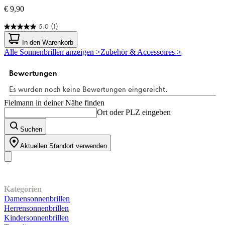
€ 9,90
5.0
(1)
5.0
von
In den Warenkorb
5
Alle Sonnenbrillen anzeigen >
Zubehör & Accessoires >
Sternen.
1
Bewertung
Fielmann in deiner Nähe finden
Ort oder PLZ eingeben
Suchen
Aktuellen Standort verwenden
Unser Sortiment
Kategorien
Damensonnenbrillen
Herrensonnenbrillen
Kindersonnenbrillen