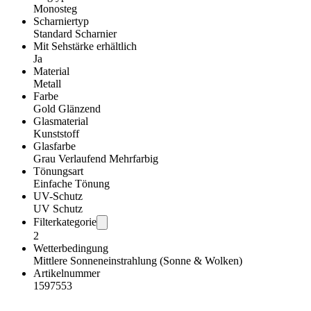
Monosteg
Scharniertyp
Standard Scharnier
Mit Sehstärke erhältlich
Ja
Material
Metall
Farbe
Gold Glänzend
Glasmaterial
Kunststoff
Glasfarbe
Grau Verlaufend Mehrfarbig
Tönungsart
Einfache Tönung
UV-Schutz
UV Schutz
Filterkategorie
2
Wetterbedingung
Mittlere Sonneneinstrahlung (Sonne & Wolken)
Artikelnummer
1597553