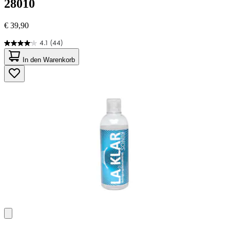
28010
€ 39,90
4.1
(44)
4.1
von
In den Warenkorb
5
Sternen.
44
Bewertungen