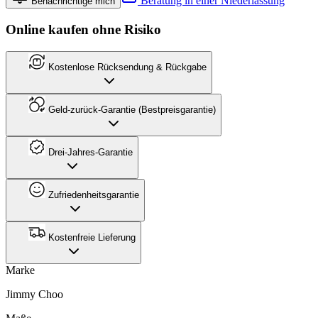
Beratung in einer Niederlassung
Benachrichtige mich
Online kaufen ohne Risiko
Kostenlose Rücksendung & Rückgabe
Geld-zurück-Garantie (Bestpreisgarantie)
Drei-Jahres-Garantie
Zufriedenheitsgarantie
Kostenfreie Lieferung
Marke
Jimmy Choo