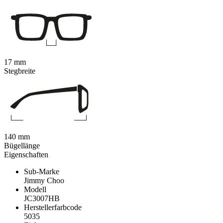
17 mm
Stegbreite
140 mm
Bügellänge
Eigenschaften
Sub-Marke
Jimmy Choo
Modell
JC3007HB
Herstellerfarbcode
5035