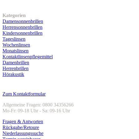
Unser Sortiment
Kategorien
Damensonnenbrillen
Herrensonnenbrillen
Kindersonnenbrillen
Tageslinsen
Wochenlinsen
Monatslinsen
Kontaktlinsenpflegemittel
Damenbrillen
Herrenbrillen
Hörakustik
Kundenservice
Zum Kontaktformular
Allgemeine Fragen: 0800 34356266
Mo-Fr: 09-18 Uhr - Sa: 09-16 Uhr
Fragen & Antworten
Rückgabe/Retoure
Niederlassungssuche