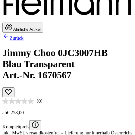
Ähnliche Artikel
Zurück
Jimmy Choo 0JC3007HB
Blau Transparent
Art.-Nr. 1670567
(0)
ab
€ 258,00
Komplettpreis
inkl. MwSt.
versandkostenfrei
– Lieferung nur innerhalb Österreichs