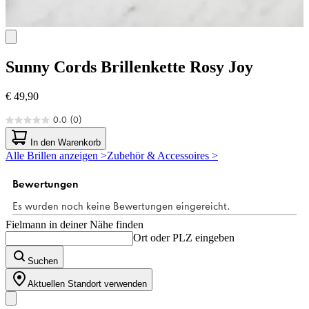
Sunny Cords
Brillenkette Rosy Joy
€ 49,90
0.0
(0)
0.0
von
In den Warenkorb
5
Alle Brillen anzeigen >
Zubehör & Accessoires >
Sternen.
Fielmann in deiner Nähe finden
Ort oder PLZ eingeben
Suchen
Aktuellen Standort verwenden