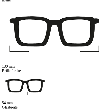
Maße
130 mm
Brillenbreite
54 mm
Glasbreite