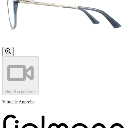
Virtuell anprobieren
Virtuelle Anprobe