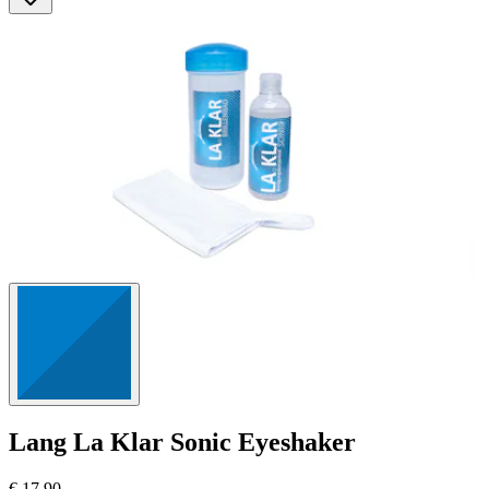
5
Bewertungen
Lang
La Klar Sonic Eyeshaker
€ 17,90