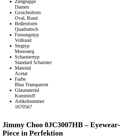
Zielgruppe
Damen
Gesichtsform
Oval, Rund
Brillenform
Quadratisch
Fassungstyp
Vollrand
Stegtyp
Monosteg
Scharniertyp
Standard Scharnier
Material
Acetat
Farbe
Blau Transparent
Glasmaterial
Kunststoff
Artikelnummer
1670567
Jimmy Choo 0JC3007HB – Eyewear-
Piece in Perfektion