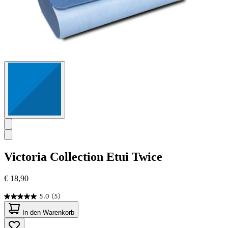
Victoria Collection
Etui Twice
€ 18,90
5.0
(5)
5.0
von
In den Warenkorb
5
Sternen.