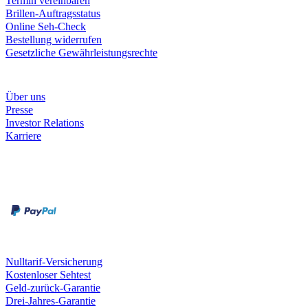
Termin vereinbaren
Brillen-Auftragsstatus
Online Seh-Check
Bestellung widerrufen
Gesetzliche Gewährleistungsrechte
Unternehmen
Über uns
Presse
Investor Relations
Karriere
Zahlungsarten
Rechnung
Kreditkarte
Unsere Leistungen
Nulltarif-Versicherung
Kostenloser Sehtest
Geld-zurück-Garantie
Drei-Jahres-Garantie