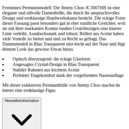
Feminines Premiummodell: Die Jimmy Choo JC3007HB ist eine
elegante und stilvolle Damenbrille, die durch ihr anspruchsvolles
Design und erstklassige Handwerkskunst besticht. Die eckige Form
dieser Fassung passt besonders gut in eher rundliche Gesichter, weil
sie mit ihrer markanten Kontur runden Gesichtszügen eine klarere
Linie verleiht. Ausdrucksstark und robust: Brillen aus Acetat haben
viele Vorteile zu bieten und sind zu Recht so gefragt. Das
Damenmodell in Blau Transparent sitzt leicht auf der Nase und fügt
deinem Look das gewisse Etwas hinzu.
Optisch überzeugend: die eckige Glasform
Angesagtes Crystal-Design in Blau Transparent
Stabiler Rahmen aus leichtem Acetat
Perfekter Tragekomfort dank der vorgeformten Nasenauflage
Mit dieser exklusiven Premiumbrille von Jimmy Choo machst du
immer eine erstklassige Figur.
Herstellerinformation