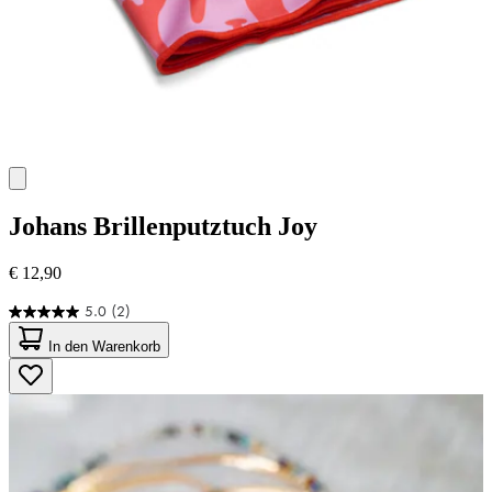
Johans
Brillenputztuch Joy
€ 12,90
5.0
(2)
5.0
von
In den Warenkorb
5
Sternen.
2
Bewertungen