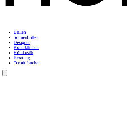
Brillen
Sonnenbrillen
Designer
Kontaktlinsen
Hörakustik
Beratung
Termin buchen