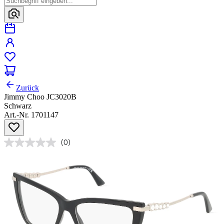
Zurück
Jimmy Choo JC3020B
Schwarz
Art.-Nr. 1701147
(0)