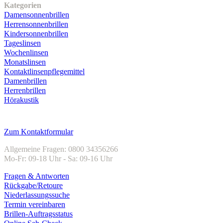
Kategorien
Damensonnenbrillen
Herrensonnenbrillen
Kindersonnenbrillen
Tageslinsen
Wochenlinsen
Monatslinsen
Kontaktlinsenpflegemittel
Damenbrillen
Herrenbrillen
Hörakustik
Kundenservice
Zum Kontaktformular
Allgemeine Fragen: 0800 34356266
Mo-Fr: 09-18 Uhr - Sa: 09-16 Uhr
Fragen & Antworten
Rückgabe/Retoure
Niederlassungssuche
Termin vereinbaren
Brillen-Auftragsstatus