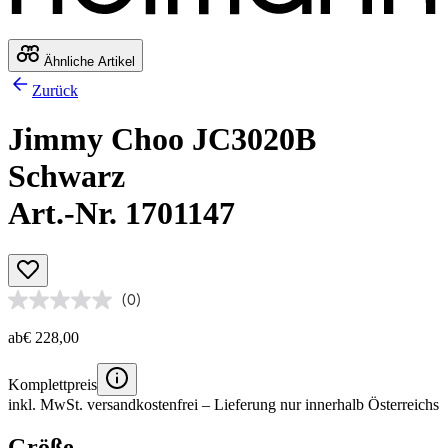
Ähnliche Artikel
Zurück
Jimmy Choo JC3020B
Schwarz
Art.-Nr. 1701147
(0)
ab
€ 228,00
Komplettpreis
inkl. MwSt.
versandkostenfrei
– Lieferung nur innerhalb Österreichs
Größe