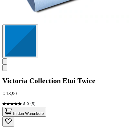
Victoria Collection
Etui Twice
€ 18,90
5.0
(5)
5.0
von
In den Warenkorb
5
Sternen.
5
Bewertungen