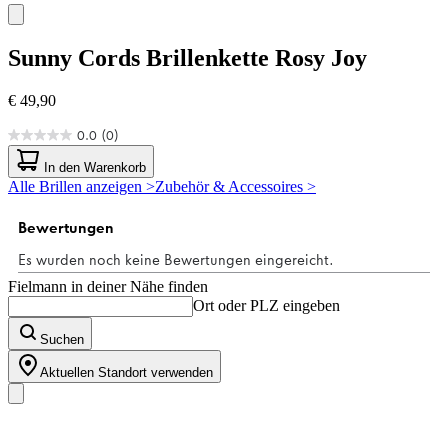
Sunny Cords
Brillenkette Rosy Joy
€ 49,90
0.0
(0)
0.0
von
In den Warenkorb
5
Alle Brillen anzeigen >
Zubehör & Accessoires >
Sternen.
Fielmann in deiner Nähe finden
Ort oder PLZ eingeben
Suchen
Aktuellen Standort verwenden
Unser Sortiment