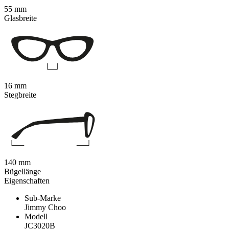
55 mm
Glasbreite
16 mm
Stegbreite
140 mm
Bügellänge
Eigenschaften
Sub-Marke
Jimmy Choo
Modell
JC3020B