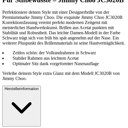
Für Stilbewusste – Jimmy Choo JC3020B
Perfektioniere deinen Style mit einer Designerbrille von der
Premiummarke Jimmy Choo. Die exquisite Jimmy Choo JC3020B
Korrektionsfassung vereint perfekt modernen Zeitgeist mit
meisterlicher Handwerkskunst. Brillen aus Acetat punkten mit
Stabilität und Robustheit. Das leichte Damen-Modell in der Farbe
Schwarz trägt sich von früh bis spät angenehm auf der Nase. Ein
weiterer Pluspunkt des Brillenmaterials ist seine Hautverträglichkeit.
Zeitlos schön: der Vollrandrahmen in Schwarz
Stabiler Rahmen aus leichtem Acetat
Optimaler Sitz dank vorgeformter Nasenauflage
Verleihe deinem Style extra Glanz mit dem Modell JC3020B von
Jimmy Choo.
Herstellerinformation