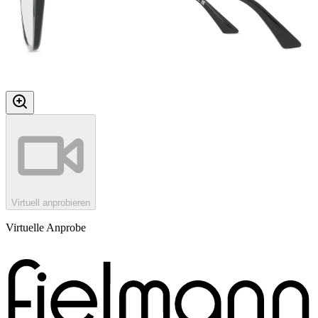
Virtuell anprobieren
Virtuelle Anprobe