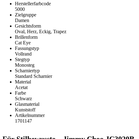
Herstellerfarbcode
5000
Zielgruppe
Damen
Gesichtsform
Oval, Herz, Eckig, Trapez
Brillenform
Cat Eye
Fassungstyp
Vollrand
Stegtyp
Monosteg
Scharniertyp
Standard Scharnier
Material
Acetat
Farbe
Schwarz
Glasmaterial
Kunststoff
Artikelnummer
1701147