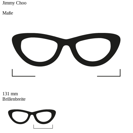
Jimmy Choo
Maße
131 mm
Brillenbreite