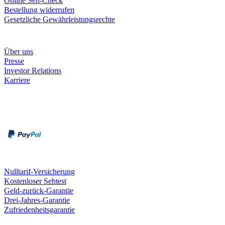
Online Seh-Check
Bestellung widerrufen
Gesetzliche Gewährleistungsrechte
Unternehmen
Über uns
Presse
Investor Relations
Karriere
Zahlungsarten
Rechnung
Kreditkarte
Unsere Leistungen
Nulltarif-Versicherung
Kostenloser Sehtest
Geld-zurück-Garantie
Drei-Jahres-Garantie
Zufriedenheitsgarantie