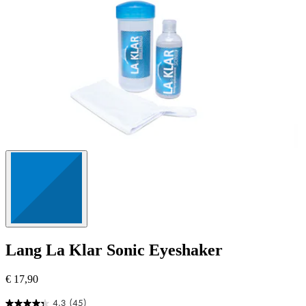
Lang
La Klar Sonic Eyeshaker
€ 17,90
4.3
(45)