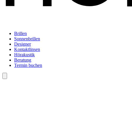
Brillen
Sonnenbrillen
Designer
Kontaktlinsen
Hörakustik
Beratung
Termin buchen