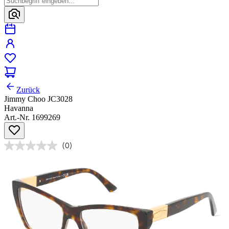
Zurück
Jimmy Choo JC3028
Havanna
Art.-Nr. 1699269
(0)