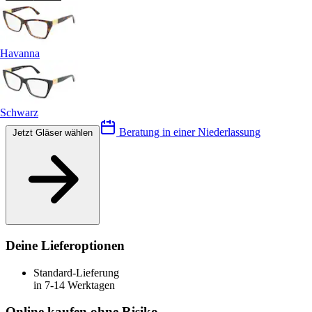
Havanna
Schwarz
Beratung in einer Niederlassung
Jetzt Gläser wählen
Deine Lieferoptionen
Standard-Lieferung
in 7-14 Werktagen
Online kaufen ohne Risiko