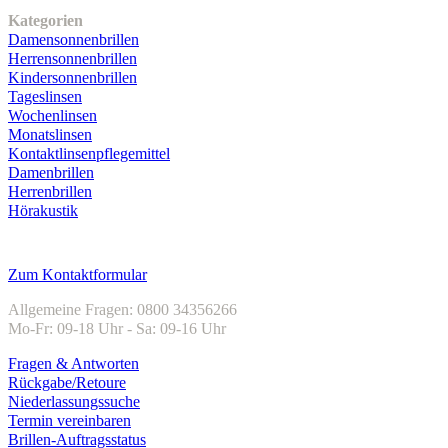
Kategorien
Damensonnenbrillen
Herrensonnenbrillen
Kindersonnenbrillen
Tageslinsen
Wochenlinsen
Monatslinsen
Kontaktlinsenpflegemittel
Damenbrillen
Herrenbrillen
Hörakustik
Kundenservice
Zum Kontaktformular
Allgemeine Fragen: 0800 34356266
Mo-Fr: 09-18 Uhr - Sa: 09-16 Uhr
Fragen & Antworten
Rückgabe/Retoure
Niederlassungssuche
Termin vereinbaren
Brillen-Auftragsstatus