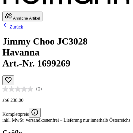
Ähnliche Artikel
Zurück
Jimmy Choo JC3028
Havanna
Art.-Nr. 1699269
(0)
ab
€ 238,00
Komplettpreis
inkl. MwSt.
versandkostenfrei
– Lieferung nur innerhalb Österreichs
Größe