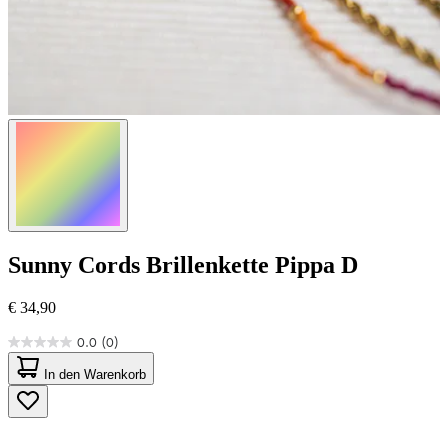
Sunny Cords
Brillenkette Pippa D
€ 34,90
0.0
(0)
0.0
von
In den Warenkorb
5
Sternen.