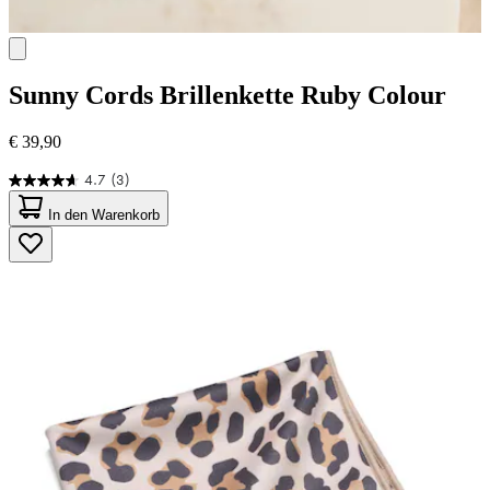
Sunny Cords
Brillenkette Ruby Colour
€ 39,90
4.7
(3)
4.7
von
In den Warenkorb
5
Sternen.
3
Bewertungen