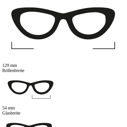
129 mm
Brillenbreite
54 mm
Glasbreite