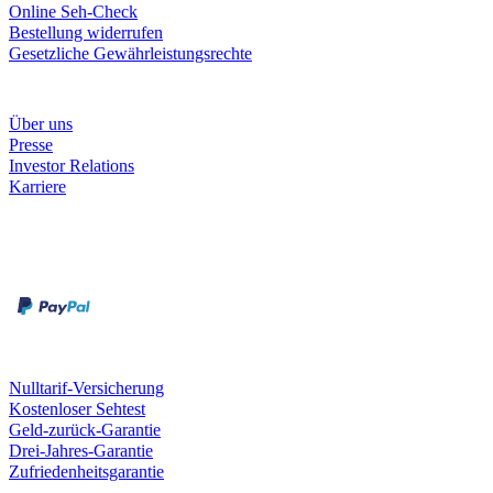
Online Seh-Check
Bestellung widerrufen
Gesetzliche Gewährleistungsrechte
Unternehmen
Über uns
Presse
Investor Relations
Karriere
Zahlungsarten
Rechnung
Kreditkarte
Unsere Leistungen
Nulltarif-Versicherung
Kostenloser Sehtest
Geld-zurück-Garantie
Drei-Jahres-Garantie
Zufriedenheitsgarantie