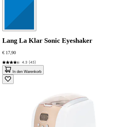
Lang
La Klar Sonic Eyeshaker
€ 17,90
4.3
(45)
4.3
von
In den Warenkorb
5
Sternen.
45
Bewertungen