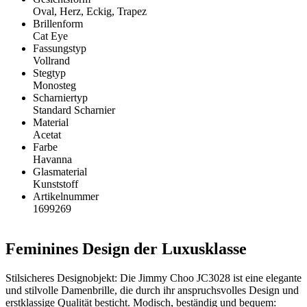
Oval, Herz, Eckig, Trapez
Brillenform
Cat Eye
Fassungstyp
Vollrand
Stegtyp
Monosteg
Scharniertyp
Standard Scharnier
Material
Acetat
Farbe
Havanna
Glasmaterial
Kunststoff
Artikelnummer
1699269
Feminines Design der Luxusklasse
Stilsicheres Designobjekt: Die Jimmy Choo JC3028 ist eine elegante
und stilvolle Damenbrille, die durch ihr anspruchsvolles Design und
erstklassige Qualität besticht. Modisch, beständig und bequem: