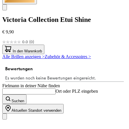
Victoria Collection
Etui Shine
€ 9,90
0.0
(0)
0.0
von
In den Warenkorb
5
Alle Brillen anzeigen >
Zubehör & Accessoires >
Sternen.
Fielmann in deiner Nähe finden
Ort oder PLZ eingeben
Suchen
Aktuellen Standort verwenden
Unser Sortiment