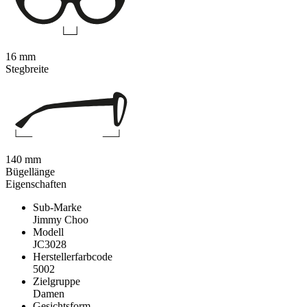
16 mm
Stegbreite
140 mm
Bügellänge
Eigenschaften
Sub-Marke
Jimmy Choo
Modell
JC3028
Herstellerfarbcode
5002
Zielgruppe
Damen
Gesichtsform