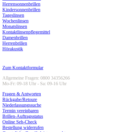
Herrensonnenbrillen
Kindersonnenbrillen
Tageslinsen
Wochenlinsen
Monatslinsen
Kontaktlinsenpflegemittel
Damenbrillen
Herrenbrillen
Hörakustik
Kundenservice
Zum Kontaktformular
Allgemeine Fragen: 0800 34356266
Mo-Fr: 09-18 Uhr - Sa: 09-16 Uhr
Fragen & Antworten
Rückgabe/Retoure
Niederlassungssuche
Termin vereinbaren
Brillen-Auftragsstatus
Online Seh-Check
Bestellung widerrufen