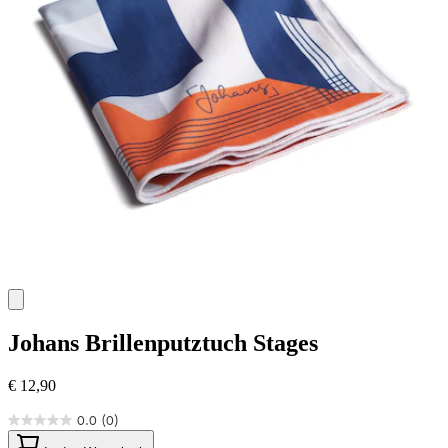
Johans
Brillenputztuch Stages
€ 12,90
0.0
(0)
0.0
von