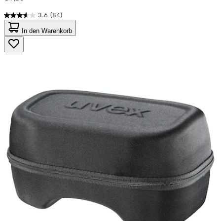
3.6
(84)
3.6
von
In den Warenkorb
5
Sternen.
84
Bewertungen