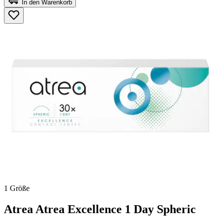
In den Warenkorb
5
Sternen.
1 Größe
Atrea
Atrea Excellence 1 Day Spheric