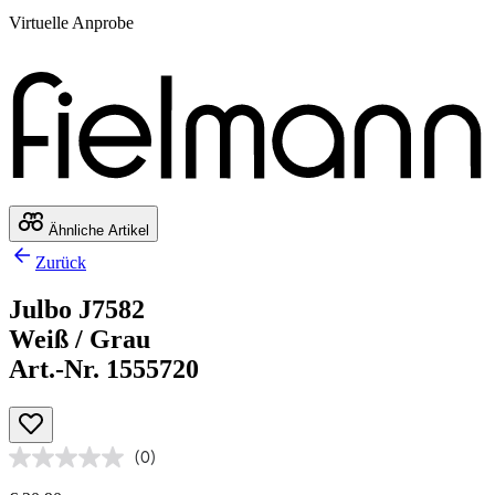
Virtuelle Anprobe
Ähnliche Artikel
Zurück
Julbo J7582
Weiß / Grau
Art.-Nr. 1555720
(0)