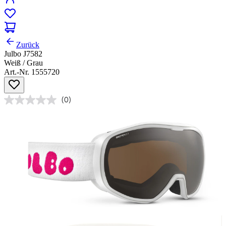
Zurück
Julbo J7582
Weiß / Grau
Art.-Nr. 1555720
(0)