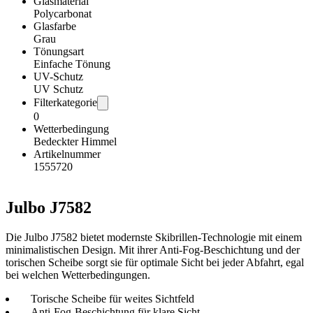
Glasmaterial
Polycarbonat
Glasfarbe
Grau
Tönungsart
Einfache Tönung
UV-Schutz
UV Schutz
Filterkategorie
0
Wetterbedingung
Bedeckter Himmel
Artikelnummer
1555720
Julbo J7582
Die Julbo J7582 bietet modernste Skibrillen-Technologie mit einem
minimalistischen Design. Mit ihrer Anti-Fog-Beschichtung und der
torischen Scheibe sorgt sie für optimale Sicht bei jeder Abfahrt, egal
bei welchen Wetterbedingungen.
Torische Scheibe für weites Sichtfeld
Anti-Fog-Beschichtung für klare Sicht