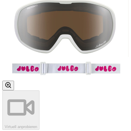
Virtuell anprobieren