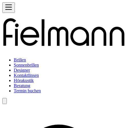
Brillen
Sonnenbrillen
Designer
Kontaktlinsen
Hörakustik
Beratung
Termin buchen