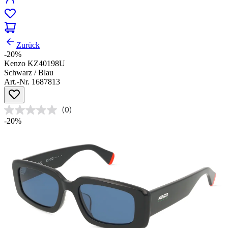
Zurück
-20%
Kenzo KZ40198U
Schwarz / Blau
Art.-Nr. 1687813
(0)
-20%