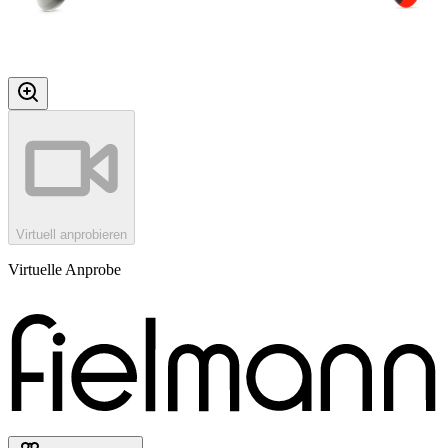
Virtuell anprobieren
Virtuelle Anprobe