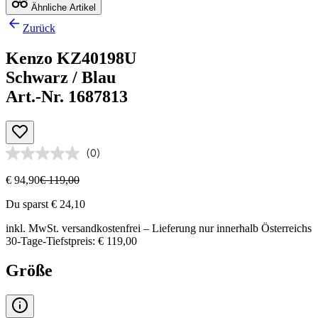
Ähnliche Artikel
Zurück
Kenzo KZ40198U
Schwarz / Blau
Art.-Nr. 1687813
(0)
€ 94,90
€ 119,00
Du sparst € 24,10
inkl. MwSt.
versandkostenfrei
– Lieferung nur innerhalb Österreichs
30-Tage-Tiefstpreis: € 119,00
Größe