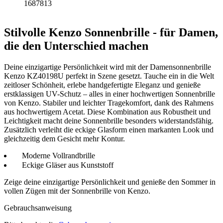
1687813
Stilvolle Kenzo Sonnenbrille - für Damen,
die den Unterschied machen
Deine einzigartige Persönlichkeit wird mit der Damensonnenbrille
Kenzo KZ40198U perfekt in Szene gesetzt. Tauche ein in die Welt
zeitloser Schönheit, erlebe handgefertigte Eleganz und genieße
erstklassigen UV-Schutz – alles in einer hochwertigen Sonnenbrille
von Kenzo. Stabiler und leichter Tragekomfort, dank des Rahmens
aus hochwertigem Acetat. Diese Kombination aus Robustheit und
Leichtigkeit macht deine Sonnenbrille besonders widerstandsfähig.
Zusätzlich verleiht die eckige Glasform einen markanten Look und
gleichzeitig dem Gesicht mehr Kontur.
Moderne Vollrandbrille
Eckige Gläser aus Kunststoff
Zeige deine einzigartige Persönlichkeit und genieße den Sommer in
vollen Zügen mit der Sonnenbrille von Kenzo.
Gebrauchsanweisung