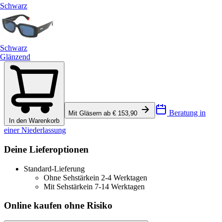
Schwarz
Schwarz
Glänzend
Beratung in
Mit Gläsern ab € 153,90
In den Warenkorb
einer Niederlassung
Deine Lieferoptionen
Standard-Lieferung
Ohne Sehstärke
in 2-4 Werktagen
Mit Sehstärke
in 7-14 Werktagen
Online kaufen ohne Risiko