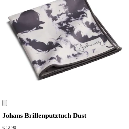
Johans
Brillenputztuch Dust
€ 12,90