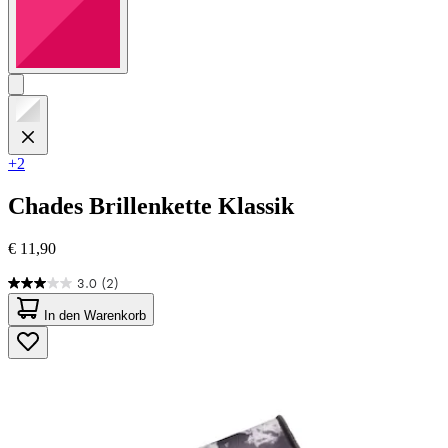
+2
Chades
Brillenkette Klassik
€ 11,90
3.0
(2)
3.0
von
In den Warenkorb
5
Sternen.
2
Bewertungen