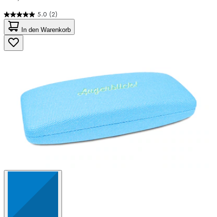
5.0
(2)
5.0
von
In den Warenkorb
5
Sternen.
2
Bewertungen