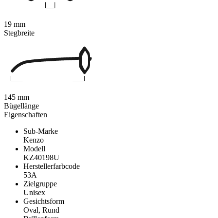
19 mm
Stegbreite
145 mm
Bügellänge
Eigenschaften
Sub-Marke
Kenzo
Modell
KZ40198U
Herstellerfarbcode
53A
Zielgruppe
Unisex
Gesichtsform
Oval, Rund