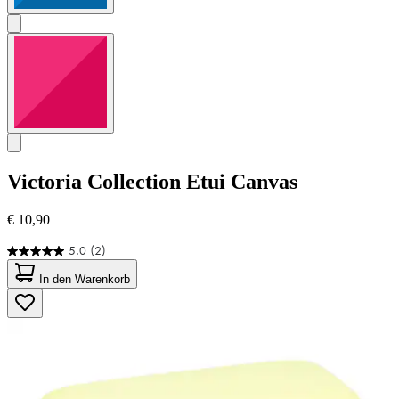
Victoria Collection
Etui Canvas
€ 10,90
5.0
(2)
5.0
von
In den Warenkorb
5
Sternen.
2
Bewertungen