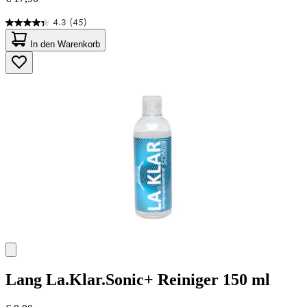
4.3
(45)
4.3
von
In den Warenkorb
5
Sternen.
45
Bewertungen
Lang
La.Klar.Sonic+ Reiniger 150 ml