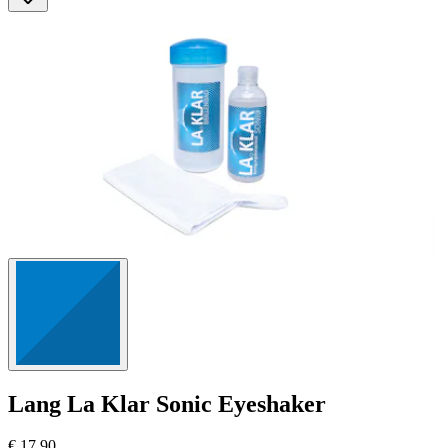
Lang
La Klar Sonic Eyeshaker
€ 17,90