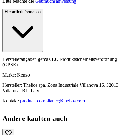
Bitte beachte die
Gebrauchsanweisung
.
Herstellerinformation
Herstellerangaben gemäß EU-Produktsicherheitsverordnung
(GPSR):
Marke: Kenzo
Hersteller: Thélios spa, Zona Industriale Villanova 16, 32013
Villanova BL, Italy
Kontakt:
product_compliance@thelios.com
Andere kauften auch