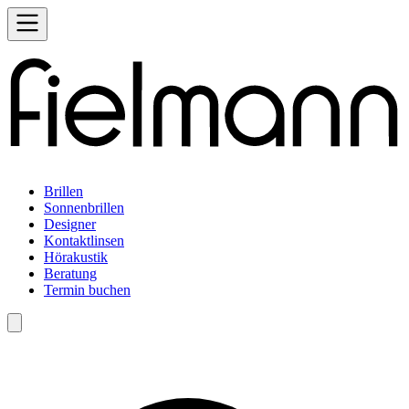
Brillen
Sonnenbrillen
Designer
Kontaktlinsen
Hörakustik
Beratung
Termin buchen