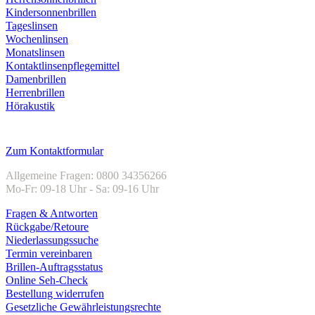
Kindersonnenbrillen
Tageslinsen
Wochenlinsen
Monatslinsen
Kontaktlinsenpflegemittel
Damenbrillen
Herrenbrillen
Hörakustik
Kundenservice
Zum Kontaktformular
Allgemeine Fragen: 0800 34356266
Mo-Fr: 09-18 Uhr - Sa: 09-16 Uhr
Fragen & Antworten
Rückgabe/Retoure
Niederlassungssuche
Termin vereinbaren
Brillen-Auftragsstatus
Online Seh-Check
Bestellung widerrufen
Gesetzliche Gewährleistungsrechte