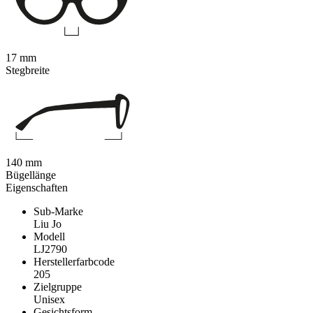
17 mm
Stegbreite
140 mm
Bügellänge
Eigenschaften
Sub-Marke
Liu Jo
Modell
LJ2790
Herstellerfarbcode
205
Zielgruppe
Unisex
Gesichtsform