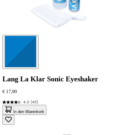
Lang
La Klar Sonic Eyeshaker
€ 17,90
4.3
(45)
4.3
von
In den Warenkorb
5
Sternen.
45
Bewertungen