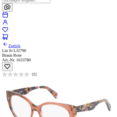
Zurück
Liu Jo LJ2790
Braun Rose
Art.-Nr. 1633780
(0)