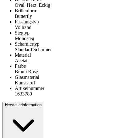
Oval, Herz, Eckig
Brillenform
Butterfly
Fassungstyp
Vollrand
Stegtyp
Monosteg
Scharniertyp
Standard Scharnier
Material
Acetat
Farbe
Braun Rose
Glasmaterial
Kunststoff
Artikelnummer
1633780
Herstellerinformation