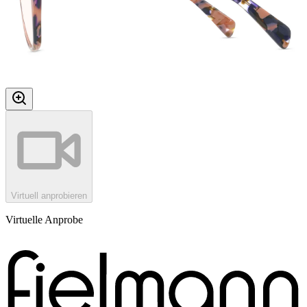
Virtuell anprobieren
Virtuelle Anprobe