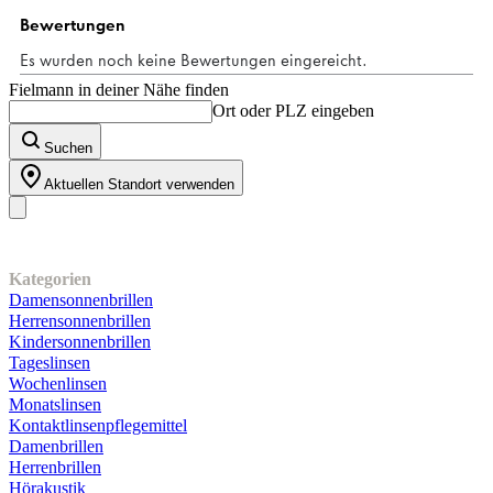
4
Bewertungen
Fielmann in deiner Nähe finden
Ort oder PLZ eingeben
Suchen
Aktuellen Standort verwenden
Unser Sortiment
Kategorien
Damensonnenbrillen
Herrensonnenbrillen
Kindersonnenbrillen
Tageslinsen
Wochenlinsen
Monatslinsen
Kontaktlinsenpflegemittel
Damenbrillen
Herrenbrillen
Hörakustik