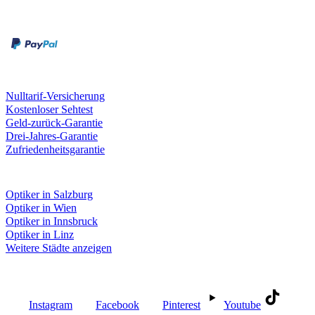
Rechnung
Kreditkarte
Unsere Leistungen
Nulltarif-Versicherung
Kostenloser Sehtest
Geld-zurück-Garantie
Drei-Jahres-Garantie
Zufriedenheitsgarantie
Fielmann in deiner Nähe
Optiker in Salzburg
Optiker in Wien
Optiker in Innsbruck
Optiker in Linz
Weitere Städte anzeigen
Social Media
Instagram
Facebook
Pinterest
Youtube