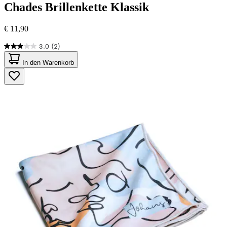
Chades
Brillenkette Klassik
€ 11,90
3.0
(2)
3.0
von
In den Warenkorb
5
Sternen.
2
Bewertungen