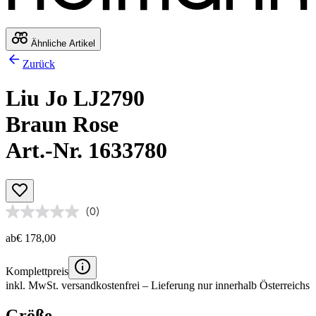
Ähnliche Artikel
Zurück
Liu Jo LJ2790
Braun Rose
Art.-Nr. 1633780
(0)
ab
€ 178,00
Komplettpreis
inkl. MwSt.
versandkostenfrei
– Lieferung nur innerhalb Österreichs
Größe