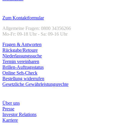
Kundenservice
Zum Kontaktformular
Allgemeine Fragen: 0800 34356266
Mo-Fr: 09-18 Uhr - Sa: 09-16 Uhr
Fragen & Antworten
Rückgabe/Retoure
Niederlassungssuche
Termin vereinbaren
Brillen-Auftragsstatus
Online Seh-Check
Bestellung widerrufen
Gesetzliche Gewährleistungsrechte
Unternehmen
Über uns
Presse
Investor Relations
Karriere
Zahlungsarten