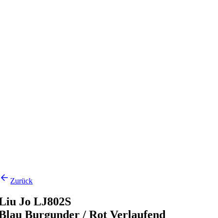
Zurück
Liu Jo LJ802S
Blau Burgunder / Rot Verlaufend