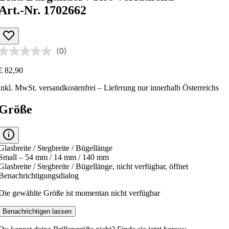
Art.-Nr. 1702662
(0)
€ 82,90
inkl. MwSt.
versandkostenfrei
– Lieferung nur innerhalb Österreichs
Größe
Glasbreite / Stegbreite / Bügellänge
Small – 54 mm / 14 mm / 140 mm
Glasbreite / Stegbreite / Bügellänge, nicht verfügbar, öffnet
Benachrichtigungsdialog
Die gewählte Größe ist momentan nicht verfügbar
Benachrichtigen lassen