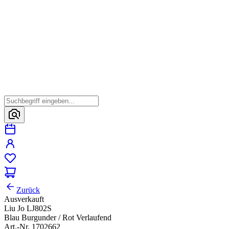
Zurück
Ausverkauft
Liu Jo LJ802S
Blau Burgunder / Rot Verlaufend
Art.-Nr. 1702662