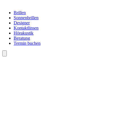
Brillen
Sonnenbrillen
Designer
Kontaktlinsen
Hörakustik
Beratung
Termin buchen