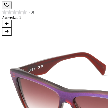
(0)
Ausverkauft