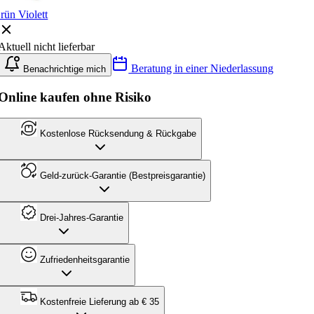
rün Violett
Aktuell nicht lieferbar
Beratung in einer Niederlassung
Benachrichtige mich
Online kaufen ohne Risiko
Kostenlose Rücksendung & Rückgabe
Geld-zurück-Garantie (Bestpreisgarantie)
Drei-Jahres-Garantie
Zufriedenheitsgarantie
Kostenfreie Lieferung ab € 35