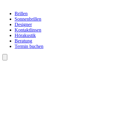
Brillen
Sonnenbrillen
Designer
Kontaktlinsen
Hörakustik
Beratung
Termin buchen