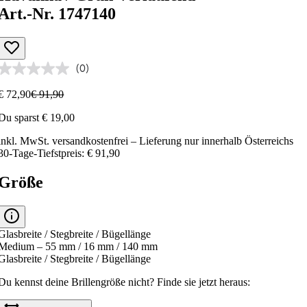
Art.-Nr. 1747140
(0)
€ 72,90
€ 91,90
Du sparst € 19,00
inkl. MwSt.
versandkostenfrei
– Lieferung nur innerhalb Österreichs
30-Tage-Tiefstpreis: € 91,90
Größe
Glasbreite / Stegbreite / Bügellänge
Medium – 55 mm / 16 mm / 140 mm
Glasbreite / Stegbreite / Bügellänge
Du kennst deine Brillengröße nicht?
Finde sie jetzt heraus: