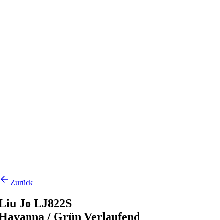
Zurück
Liu Jo LJ822S
Havanna / Grün Verlaufend