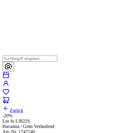
Zurück
-20%
Liu Jo LJ822S
Havanna / Grün Verlaufend
Art.-Nr. 1747140