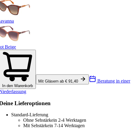
avanna
ot Beige
Beratung in einer
Mit Gläsern ab € 91,40
In den Warenkorb
Niederlassung
Deine Lieferoptionen
Standard-Lieferung
Ohne Sehstärke
in 2-4 Werktagen
Mit Sehstärke
in 7-14 Werktagen