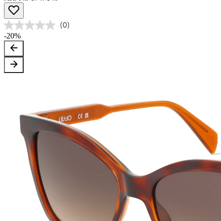
(0)
-20%