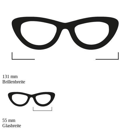
131 mm
Brillenbreite
55 mm
Glasbreite