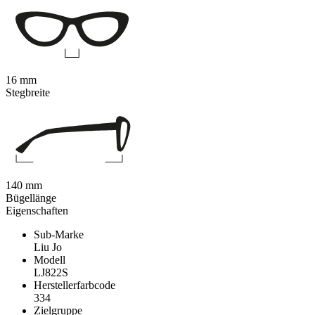
16 mm
Stegbreite
140 mm
Bügellänge
Eigenschaften
Sub-Marke
Liu Jo
Modell
LJ822S
Herstellerfarbcode
334
Zielgruppe