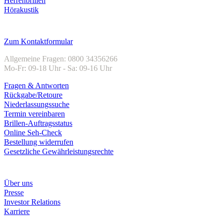
Herrenbrillen
Hörakustik
Kundenservice
Zum Kontaktformular
Allgemeine Fragen: 0800 34356266
Mo-Fr: 09-18 Uhr - Sa: 09-16 Uhr
Fragen & Antworten
Rückgabe/Retoure
Niederlassungssuche
Termin vereinbaren
Brillen-Auftragsstatus
Online Seh-Check
Bestellung widerrufen
Gesetzliche Gewährleistungsrechte
Unternehmen
Über uns
Presse
Investor Relations
Karriere