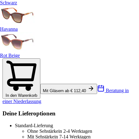
Schwarz
Havanna
Rot Beige
Beratung in
Mit Gläsern ab € 112,40
In den Warenkorb
einer Niederlassung
Deine Lieferoptionen
Standard-Lieferung
Ohne Sehstärke
in 2-4 Werktagen
Mit Sehstärke
in 7-14 Werktagen