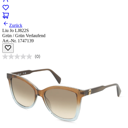
Zurück
Liu Jo LJ822S
Grün / Grün Verlaufend
Art.-Nr. 1747139
(0)