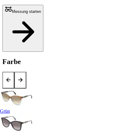
Messung starten
Farbe
Grün