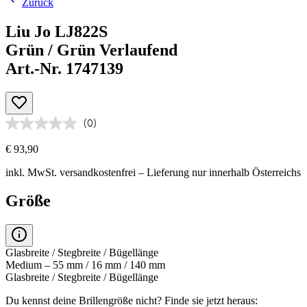
Zurück
Liu Jo LJ822S
Grün / Grün Verlaufend
Art.-Nr. 1747139
(0)
€ 93,90
inkl. MwSt.
versandkostenfrei
– Lieferung nur innerhalb Österreichs
Größe
Glasbreite / Stegbreite / Bügellänge
Medium – 55 mm / 16 mm / 140 mm
Glasbreite / Stegbreite / Bügellänge
Du kennst deine Brillengröße nicht?
Finde sie jetzt heraus: