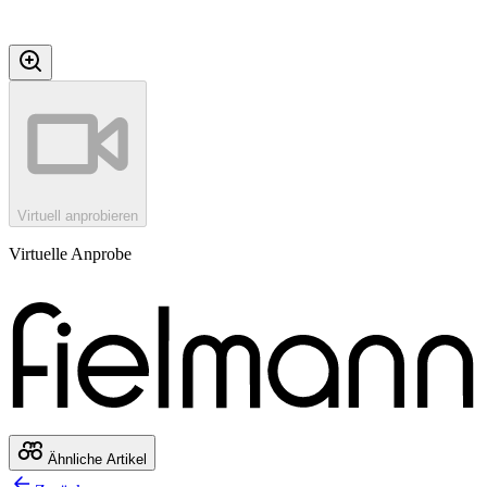
Virtuell anprobieren
Virtuelle Anprobe
Ähnliche Artikel