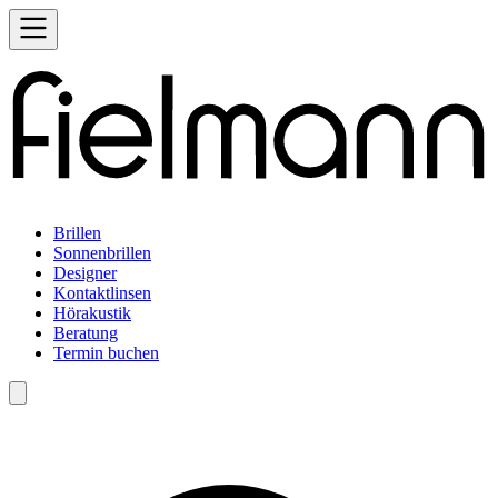
Brillen
Sonnenbrillen
Designer
Kontaktlinsen
Hörakustik
Beratung
Termin buchen