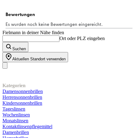
Fielmann in deiner Nähe finden
Ort oder PLZ eingeben
Suchen
Aktuellen Standort verwenden
Unser Sortiment
Kategorien
Damensonnenbrillen
Herrensonnenbrillen
Kindersonnenbrillen
Tageslinsen
Wochenlinsen
Monatslinsen
Kontaktlinsenpflegemittel
Damenbrillen