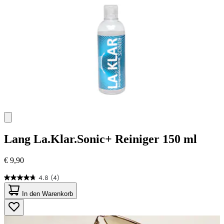
Bewertungen
Lang
La.Klar.Sonic+ Reiniger 150 ml
€ 9,90
4.8
(4)
4.8
von
In den Warenkorb
5
Sternen.
4