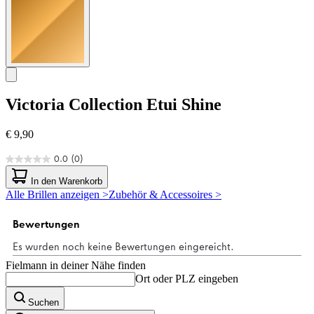
Victoria Collection
Etui Shine
€ 9,90
0.0
(0)
0.0
von
In den Warenkorb
5
Alle Brillen anzeigen >
Zubehör & Accessoires >
Sternen.
Fielmann in deiner Nähe finden
Ort oder PLZ eingeben
Suchen