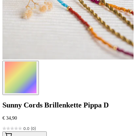
Sunny Cords
Brillenkette Pippa D
€ 34,90
0.0
(0)
0.0