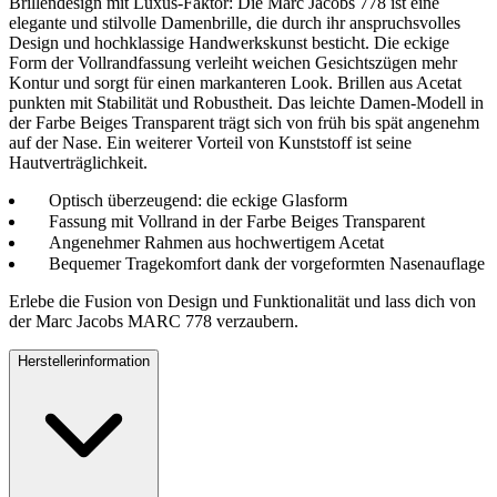
Brillendesign mit Luxus-Faktor: Die Marc Jacobs 778 ist eine
elegante und stilvolle Damenbrille, die durch ihr anspruchsvolles
Design und hochklassige Handwerkskunst besticht. Die eckige
Form der Vollrandfassung verleiht weichen Gesichtszügen mehr
Kontur und sorgt für einen markanteren Look. Brillen aus Acetat
punkten mit Stabilität und Robustheit. Das leichte Damen-Modell in
der Farbe Beiges Transparent trägt sich von früh bis spät angenehm
auf der Nase. Ein weiterer Vorteil von Kunststoff ist seine
Hautverträglichkeit.
Optisch überzeugend: die eckige Glasform
Fassung mit Vollrand in der Farbe Beiges Transparent
Angenehmer Rahmen aus hochwertigem Acetat
Bequemer Tragekomfort dank der vorgeformten Nasenauflage
Erlebe die Fusion von Design und Funktionalität und lass dich von
der Marc Jacobs MARC 778 verzaubern.
Herstellerinformation