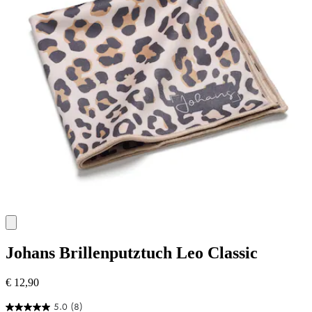
Johans
Brillenputztuch Leo Classic
€ 12,90
5.0
(8)