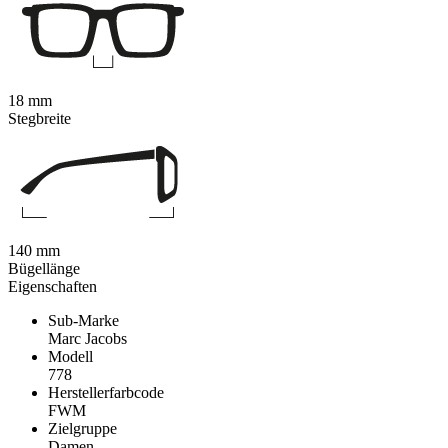
18 mm
Stegbreite
140 mm
Bügellänge
Eigenschaften
Sub-Marke
Marc Jacobs
Modell
778
Herstellerfarbcode
FWM
Zielgruppe
Damen