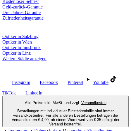
Kostenloser Sehtest
Geld-zurück-Garantie
Drei-Jahres-Garantie
Zufriedenheitsgarantie
Fielmann in deiner Nähe
Optiker in Salzburg
Optiker in Wien
Optiker in Innsbruck
Optiker in Linz
Weitere Städte anzeigen
Social Media
Instagram
Facebook
Pinterest
Youtube
TikTok
LinkedIn
Alle Preise inkl. MwSt. und zzgl.
Versandkosten
Bestellungen mit individueller Einstärkenbrille sind immer
versandkostenfrei. Für alle anderen Bestellungen betragen die
Versandkosten € 4,90; ab einem Warenwert von € 35 erfolgt der
Versand kostenfrei.
Impressum
Datenschutz
Datenschutz-Einstellungen