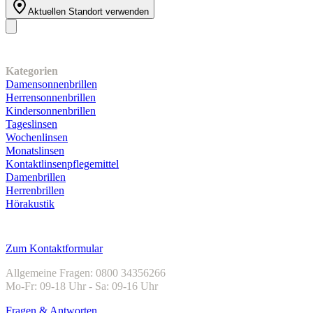
Aktuellen Standort verwenden
Unser Sortiment
Kategorien
Damensonnenbrillen
Herrensonnenbrillen
Kindersonnenbrillen
Tageslinsen
Wochenlinsen
Monatslinsen
Kontaktlinsenpflegemittel
Damenbrillen
Herrenbrillen
Hörakustik
Kundenservice
Zum Kontaktformular
Allgemeine Fragen: 0800 34356266
Mo-Fr: 09-18 Uhr - Sa: 09-16 Uhr
Fragen & Antworten