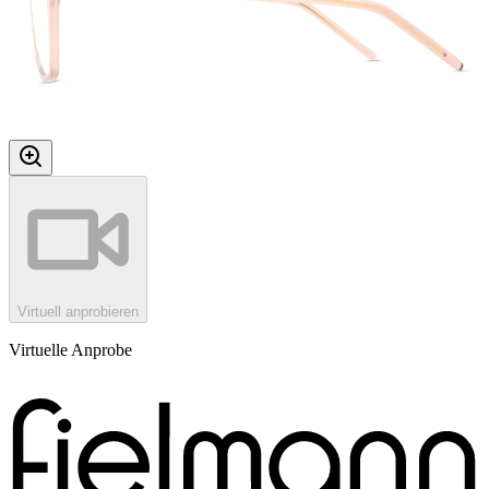
Virtuell anprobieren
Virtuelle Anprobe