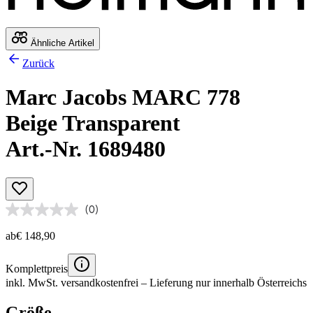
Ähnliche Artikel
Zurück
Marc Jacobs MARC 778
Beige Transparent
Art.-Nr. 1689480
(0)
ab
€ 148,90
Komplettpreis
inkl. MwSt.
versandkostenfrei
– Lieferung nur innerhalb Österreichs
Größe