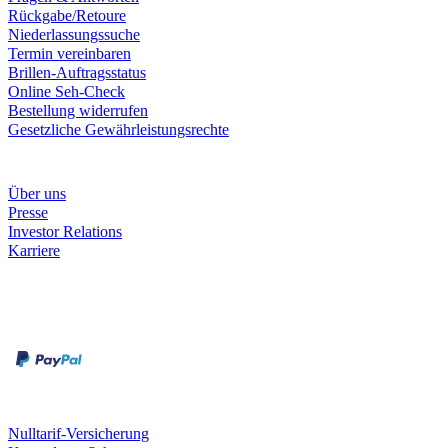
Rückgabe/Retoure
Niederlassungssuche
Termin vereinbaren
Brillen-Auftragsstatus
Online Seh-Check
Bestellung widerrufen
Gesetzliche Gewährleistungsrechte
Unternehmen
Über uns
Presse
Investor Relations
Karriere
Zahlungsarten
Rechnung
Kreditkarte
Unsere Leistungen
Nulltarif-Versicherung