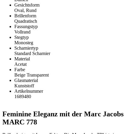
Gesichtsform
Oval, Rund
Brillenform
Quadratisch
Fassungstyp
Vollrand
Stegtyp
Monosteg
Scharniertyp
Standard Scharnier
Material
Acetat
Farbe
Beige Transparent
Glasmaterial
Kunststoff
Artikelnummer
1689480
Feminine Eleganz mit der Marc Jacobs
MARC 778