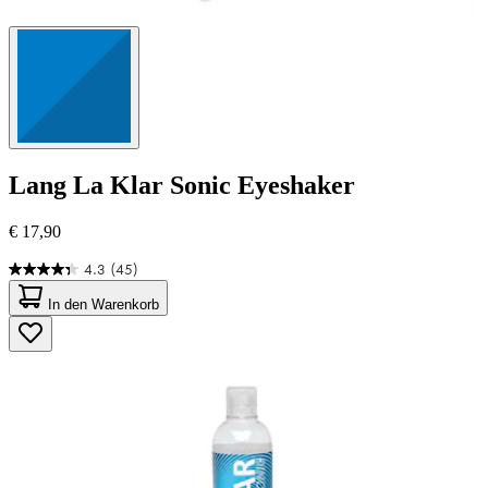
Lang
La Klar Sonic Eyeshaker
€ 17,90
4.3
(45)
4.3
von
In den Warenkorb
5
Sternen.
45
Bewertungen