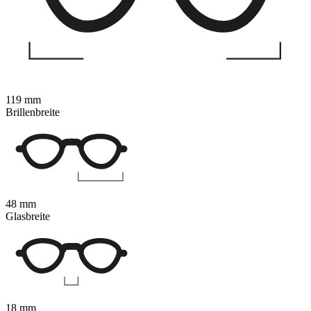
119 mm
Brillenbreite
48 mm
Glasbreite
18 mm