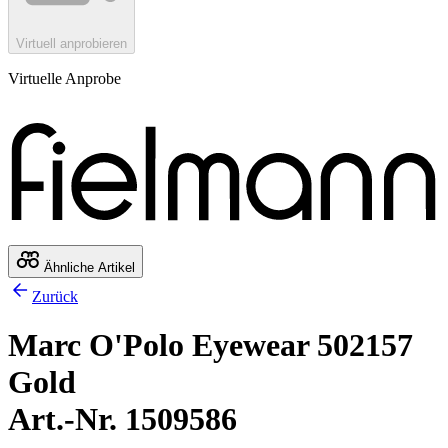
Virtuell anprobieren
Virtuelle Anprobe
Ähnliche Artikel
Zurück
Marc O'Polo Eyewear 502157
Gold
Art.-Nr. 1509586