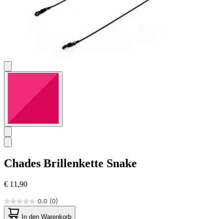
Chades
Brillenkette Snake
€ 11,90
0.0
(0)
0.0
von
In den Warenkorb