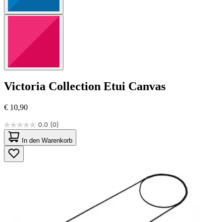
Victoria Collection
Etui Canvas
€ 10,90
0.0
(0)
0.0
von
In den Warenkorb
5
Sternen.