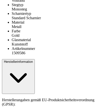
Vollrand
Stegtyp
Monosteg
Scharniertyp
Standard Scharnier
Material
Metall
Farbe
Gold
Glasmaterial
Kunststoff
Artikelnummer
1509586
Herstellerinformation
Herstellerangaben gemäß EU-Produktsicherheitsverordnung
(GPSR):