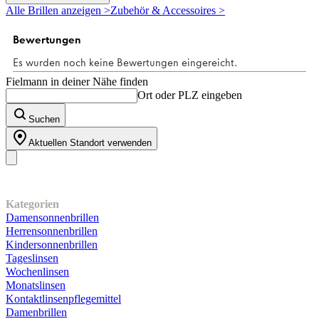
5
Alle Brillen anzeigen >
Zubehör & Accessoires >
Sternen.
Fielmann in deiner Nähe finden
Ort oder PLZ eingeben
Suchen
Aktuellen Standort verwenden
Unser Sortiment
Kategorien
Damensonnenbrillen
Herrensonnenbrillen
Kindersonnenbrillen
Tageslinsen
Wochenlinsen
Monatslinsen
Kontaktlinsenpflegemittel
Damenbrillen