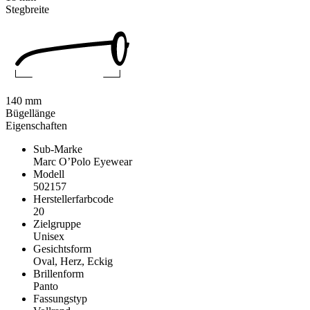
Stegbreite
140 mm
Bügellänge
Eigenschaften
Sub-Marke
Marc O’Polo Eyewear
Modell
502157
Herstellerfarbcode
20
Zielgruppe
Unisex
Gesichtsform
Oval, Herz, Eckig
Brillenform
Panto
Fassungstyp