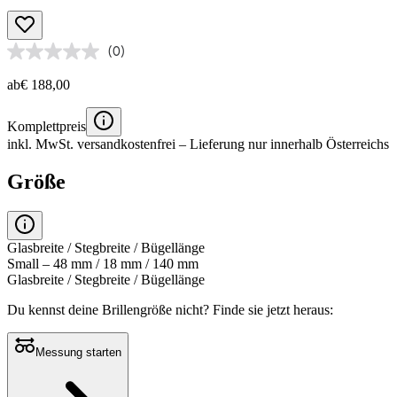
(0)
ab
€ 188,00
Komplettpreis
inkl. MwSt.
versandkostenfrei
– Lieferung nur innerhalb Österreichs
Größe
Glasbreite / Stegbreite / Bügellänge
Small – 48 mm / 18 mm / 140 mm
Glasbreite / Stegbreite / Bügellänge
Du kennst deine Brillengröße nicht?
Finde sie jetzt heraus:
Messung starten