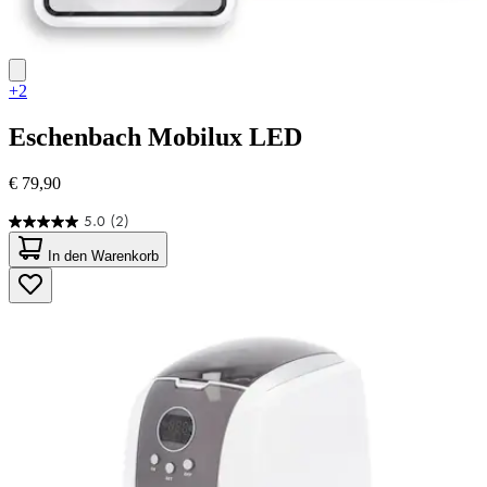
+2
Eschenbach
Mobilux LED
€ 79,90
5.0
(2)
5.0
von
In den Warenkorb
5
Sternen.
2
Bewertungen