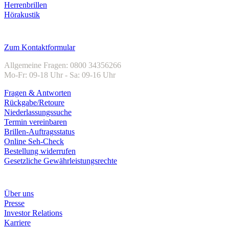
Herrenbrillen
Hörakustik
Kundenservice
Zum Kontaktformular
Allgemeine Fragen: 0800 34356266
Mo-Fr: 09-18 Uhr - Sa: 09-16 Uhr
Fragen & Antworten
Rückgabe/Retoure
Niederlassungssuche
Termin vereinbaren
Brillen-Auftragsstatus
Online Seh-Check
Bestellung widerrufen
Gesetzliche Gewährleistungsrechte
Unternehmen
Über uns
Presse
Investor Relations
Karriere