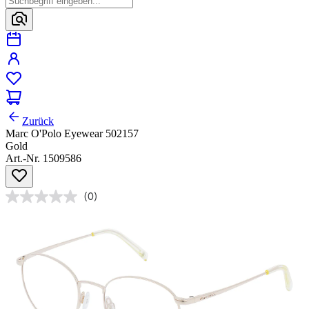
Zurück
Marc O'Polo Eyewear 502157
Gold
Art.-Nr. 1509586
(0)