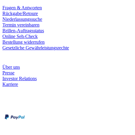
Fragen & Antworten
Rückgabe/Retoure
Niederlassungssuche
Termin vereinbaren
Brillen-Auftragsstatus
Online Seh-Check
Bestellung widerrufen
Gesetzliche Gewährleistungsrechte
Unternehmen
Über uns
Presse
Investor Relations
Karriere
Zahlungsarten
Rechnung
Kreditkarte
Unsere Leistungen