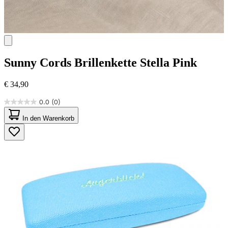
Sunny Cords
Brillenkette Stella Pink
€ 34,90
0.0
(0)
0.0
von
In den Warenkorb
5
Sternen.