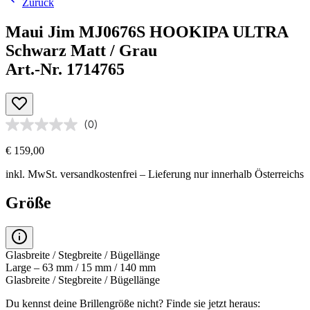
Zurück
Maui Jim MJ0676S HOOKIPA ULTRA
Schwarz Matt / Grau
Art.-Nr. 1714765
(0)
€ 159,00
inkl. MwSt.
versandkostenfrei
– Lieferung nur innerhalb Österreichs
Größe
Glasbreite / Stegbreite / Bügellänge
Large – 63 mm / 15 mm / 140 mm
Glasbreite / Stegbreite / Bügellänge
Du kennst deine Brillengröße nicht?
Finde sie jetzt heraus: