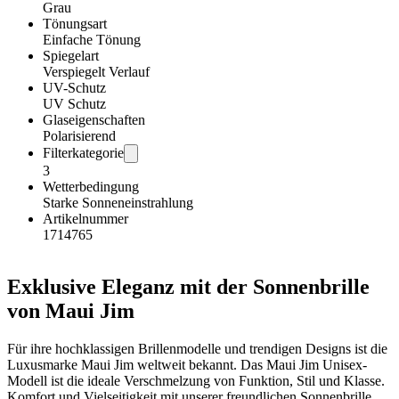
Grau
Tönungsart
Einfache Tönung
Spiegelart
Verspiegelt Verlauf
UV-Schutz
UV Schutz
Glaseigenschaften
Polarisierend
Filterkategorie
3
Wetterbedingung
Starke Sonneneinstrahlung
Artikelnummer
1714765
Exklusive Eleganz mit der Sonnenbrille
von Maui Jim
Für ihre hochklassigen Brillenmodelle und trendigen Designs ist die
Luxusmarke Maui Jim weltweit bekannt. Das Maui Jim Unisex-
Modell ist die ideale Verschmelzung von Funktion, Stil und Klasse.
Komfort und Vielseitigkeit mit unserer freundlichen Sonnenbrille