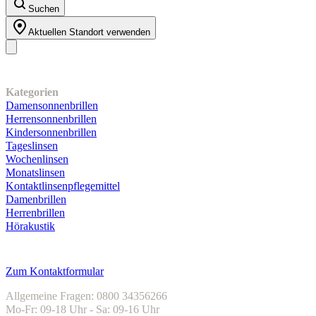
Suchen
Aktuellen Standort verwenden
Unser Sortiment
Kategorien
Damensonnenbrillen
Herrensonnenbrillen
Kindersonnenbrillen
Tageslinsen
Wochenlinsen
Monatslinsen
Kontaktlinsenpflegemittel
Damenbrillen
Herrenbrillen
Hörakustik
Kundenservice
Zum Kontaktformular
Allgemeine Fragen: 0800 34356266
Mo-Fr: 09-18 Uhr - Sa: 09-16 Uhr