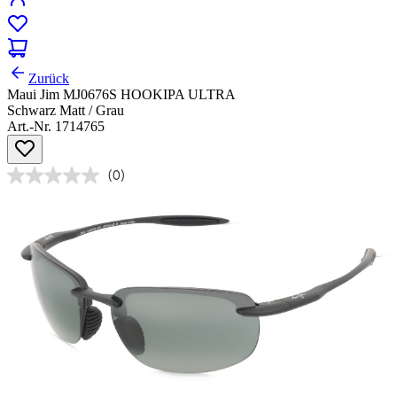
Zurück
Maui Jim MJ0676S HOOKIPA ULTRA
Schwarz Matt / Grau
Art.-Nr. 1714765
(0)