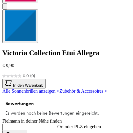
Victoria Collection
Etui Allegra
€ 9,90
0.0
(0)
0.0
von
In den Warenkorb
5
Alle Sonnenbrillen anzeigen >
Zubehör & Accessoires >
Sternen.
Fielmann in deiner Nähe finden
Ort oder PLZ eingeben