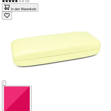
5.0
(2)
5.0
von
In den Warenkorb
5
Sternen.
2
Bewertungen