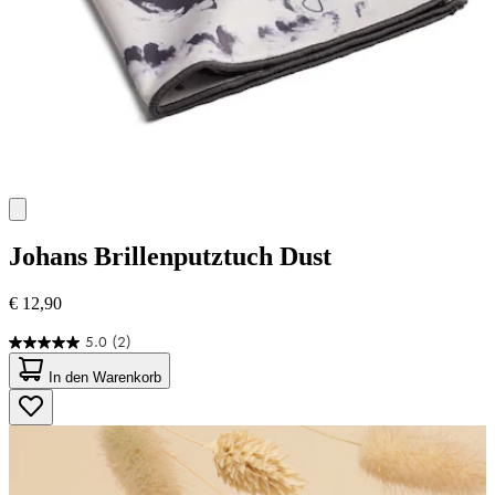
Johans
Brillenputztuch Dust
€ 12,90
5.0
(2)
5.0
von
In den Warenkorb
5
Sternen.
2
Bewertungen