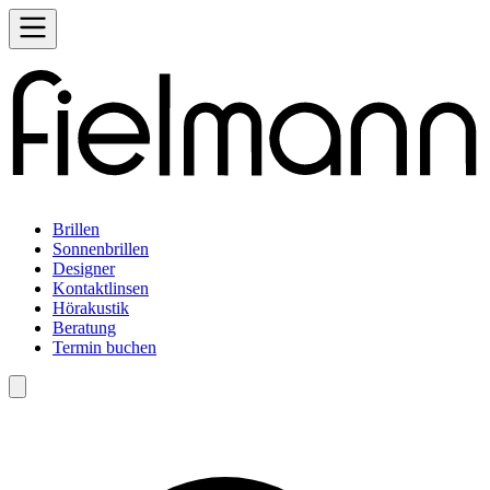
Brillen
Sonnenbrillen
Designer
Kontaktlinsen
Hörakustik
Beratung
Termin buchen