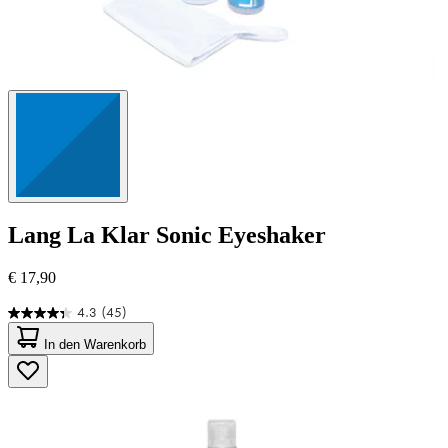
Lang
La Klar Sonic Eyeshaker
€ 17,90
4.3
(45)
4.3
von
In den Warenkorb
5
Sternen.
45
Bewertungen