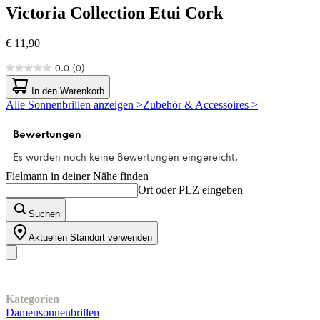
Victoria Collection
Etui Cork
€ 11,90
0.0
(0)
0.0
von
In den Warenkorb
5
Alle Sonnenbrillen anzeigen >
Zubehör & Accessoires >
Sternen.
Fielmann in deiner Nähe finden
Ort oder PLZ eingeben
Suchen
Aktuellen Standort verwenden
Unser Sortiment
Kategorien
Damensonnenbrillen