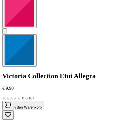
Victoria Collection
Etui Allegra
€ 9,90
0.0
(0)
0.0
von
In den Warenkorb
5
Sternen.