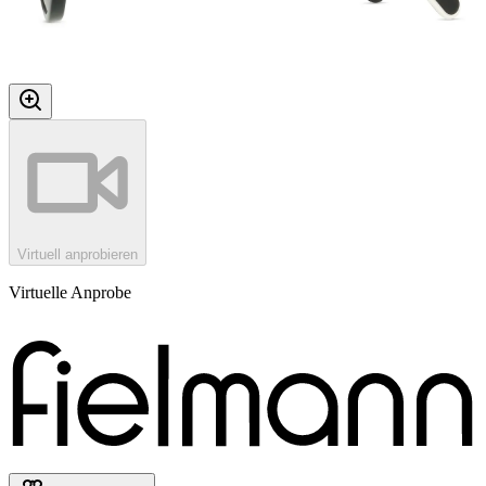
Virtuell anprobieren
Virtuelle Anprobe