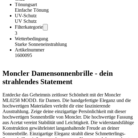
Tönungsart
Einfache Tönung
UV-Schutz
UV Schutz
Filterkategorie
3
Wetterbedingung
Starke Sonneneinstrahlung
Artikelnummer
1600095
Moncler Damensonnenbrille - dein
strahlendes Statement
Entdecke das Geheimnis zeitloser Schönheit mit der Moncler
ML0258 MODD. für Damen. Die handgefertigte Eleganz und die
hochwertigen Materialien verleiht dir eine faszinierende
Ausstrahlung. Zeige deine einzigartige Persönlichkeit mit dieser
hochwertigen Sonnenbrille von Moncler. Die hochwertige Fassung
aus Acetat vereint Stabilität und Leichtigkeit. Die widerstandsfähige
Konstruktion gewährleistet langanhaltende Freude an deiner
Sonnenbrille. Einzigartige Eleganz strahlt diese Schmetterlings-