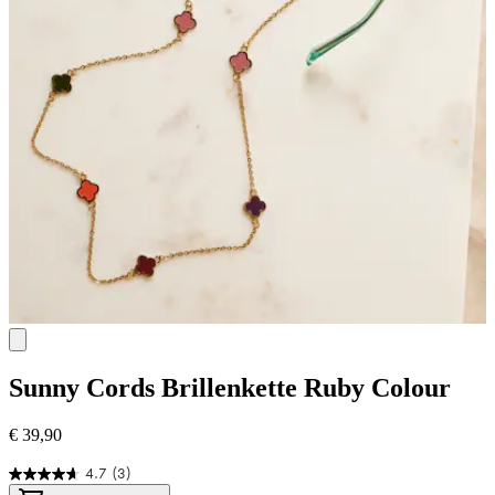
Sunny Cords
Brillenkette Ruby Colour
€ 39,90
4.7
(3)
4.7