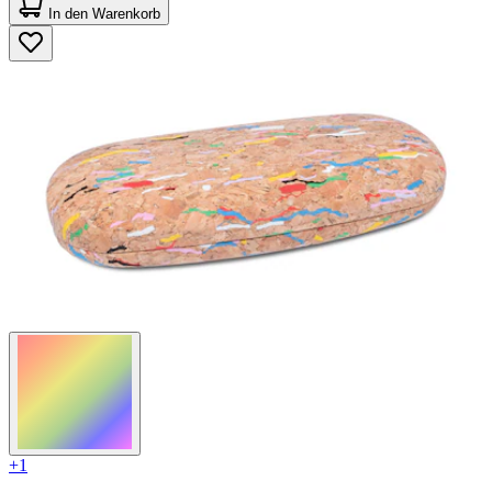
von
In den Warenkorb
5
Sternen.
3
Bewertungen
+1