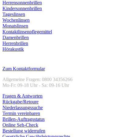
Herrensonnenbrillen
Kindersonnenbrillen
Tageslinsen
Wochenlinsen
Monatslinsen
Kontaktlinsenpflegemittel
Damenbrillen
Herrenbrillen
Hörakustik
Kundenservice
Zum Kontaktformular
Allgemeine Fragen: 0800 34356266
Mo-Fr: 09-18 Uhr - Sa: 09-16 Uhr
Fragen & Antworten
Rückgabe/Retoure
Niederlassungssuche
Termin vereinbaren
Brillen-Auftragsstatus
Online Seh-Check
Bestellung widerrufen
Gesetzliche Gewährleistungsrechte