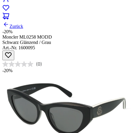
Zurück
-20%
Moncler ML0258 MODD
Schwarz Glänzend / Grau
Art.-Nr. 1600095
(0)
-20%