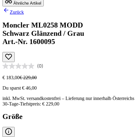
Ähnliche Artikel
Zurück
Moncler ML0258 MODD
Schwarz Glänzend / Grau
Art.-Nr. 1600095
(0)
€ 183,00
€ 229,00
Du sparst € 46,00
inkl. MwSt.
versandkostenfrei
– Lieferung nur innerhalb Österreichs
30-Tage-Tiefstpreis: € 229,00
Größe