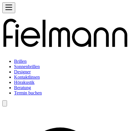
Brillen
Sonnenbrillen
Designer
Kontaktlinsen
Hörakustik
Beratung
Termin buchen