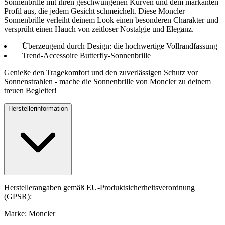
Sonnenbrille mit ihren geschwungenen Kurven und dem markanten
Profil aus, die jedem Gesicht schmeichelt. Diese Moncler
Sonnenbrille verleiht deinem Look einen besonderen Charakter und
versprüht einen Hauch von zeitloser Nostalgie und Eleganz.
Überzeugend durch Design: die hochwertige Vollrandfassung
Trend-Accessoire Butterfly-Sonnenbrille
Genieße den Tragekomfort und den zuverlässigen Schutz vor
Sonnenstrahlen - mache die Sonnenbrille von Moncler zu deinem
treuen Begleiter!
Herstellerinformation
Herstellerangaben gemäß EU-Produktsicherheitsverordnung
(GPSR):
Marke: Moncler