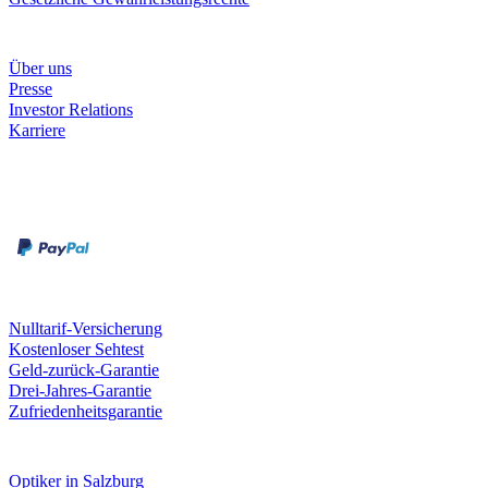
Unternehmen
Über uns
Presse
Investor Relations
Karriere
Zahlungsarten
Rechnung
Kreditkarte
Unsere Leistungen
Nulltarif-Versicherung
Kostenloser Sehtest
Geld-zurück-Garantie
Drei-Jahres-Garantie
Zufriedenheitsgarantie
Fielmann in deiner Nähe
Optiker in Salzburg