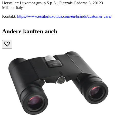
Hersteller: Luxottica group S.p.A., Piazzale Cadorna 3, 20123
Milano, Italy
Kontakt:
https://www.essilorluxottica.com/en/brands/customer-care/
Andere kauften auch