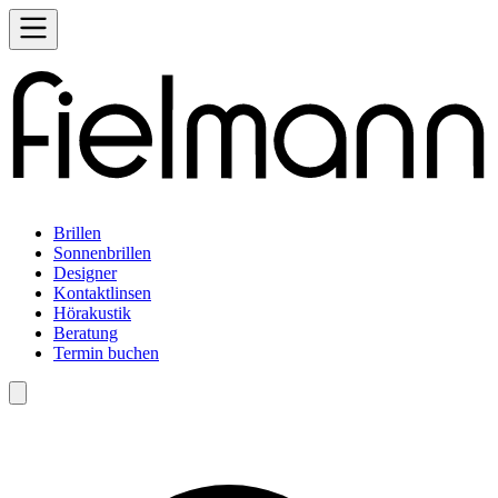
Brillen
Sonnenbrillen
Designer
Kontaktlinsen
Hörakustik
Beratung
Termin buchen