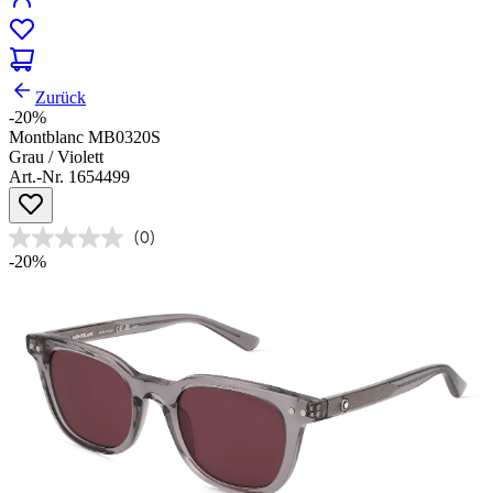
Zurück
-20%
Montblanc MB0320S
Grau / Violett
Art.-Nr. 1654499
(0)
-20%