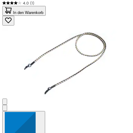
4.0
(1)
4.0
von
In den Warenkorb
5
Sternen.
1
Bewertung