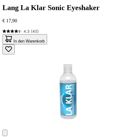
Lang
La Klar Sonic Eyeshaker
€ 17,90
4.3
(45)
4.3
von
In den Warenkorb
5
Sternen.
45
Bewertungen