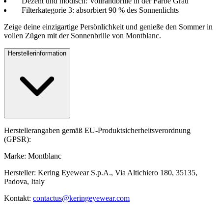
Dezent und modisch: Vollrandbrille in der Farbe Grau
Filterkategorie 3: absorbiert 90 % des Sonnenlichts
Zeige deine einzigartige Persönlichkeit und genieße den Sommer in
vollen Zügen mit der Sonnenbrille von Montblanc.
Herstellerinformation
Herstellerangaben gemäß EU-Produktsicherheitsverordnung
(GPSR):
Marke: Montblanc
Hersteller: Kering Eyewear S.p.A., Via Altichiero 180, 35135,
Padova, Italy
Kontakt:
contactus@keringeyewear.com