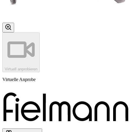
Virtuell anprobieren
Virtuelle Anprobe