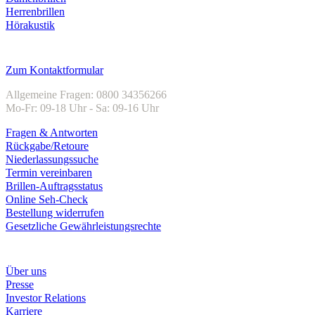
Herrenbrillen
Hörakustik
Kundenservice
Zum Kontaktformular
Allgemeine Fragen: 0800 34356266
Mo-Fr: 09-18 Uhr - Sa: 09-16 Uhr
Fragen & Antworten
Rückgabe/Retoure
Niederlassungssuche
Termin vereinbaren
Brillen-Auftragsstatus
Online Seh-Check
Bestellung widerrufen
Gesetzliche Gewährleistungsrechte
Unternehmen
Über uns
Presse
Investor Relations
Karriere