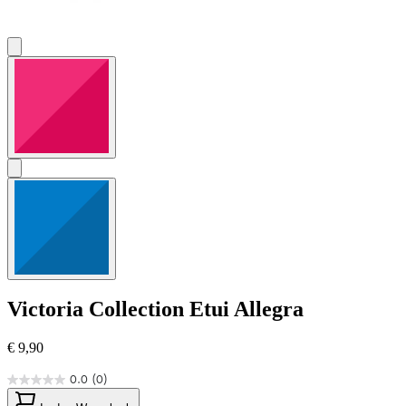
Victoria Collection
Etui Allegra
€ 9,90
0.0
(0)
0.0
von