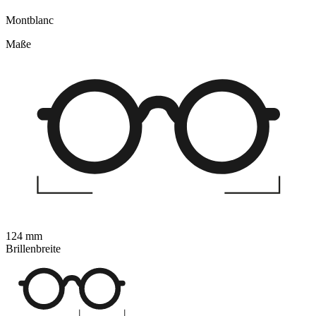
Montblanc
Maße
124 mm
Brillenbreite