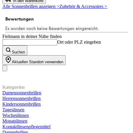
In den Warenkorb
5
Alle Sonnenbrillen anzeigen >
Zubehör & Accessoires >
Sternen.
Fielmann in deiner Nähe finden
Ort oder PLZ eingeben
Suchen
Aktuellen Standort verwenden
Unser Sortiment
Kategorien
Damensonnenbrillen
Herrensonnenbrillen
Kindersonnenbrillen
Tageslinsen
Wochenlinsen
Monatslinsen
Kontaktlinsenpflegemittel
Damenbrillen