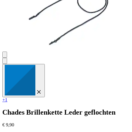
+1
Chades
Brillenkette Leder geflochten
€ 9,90