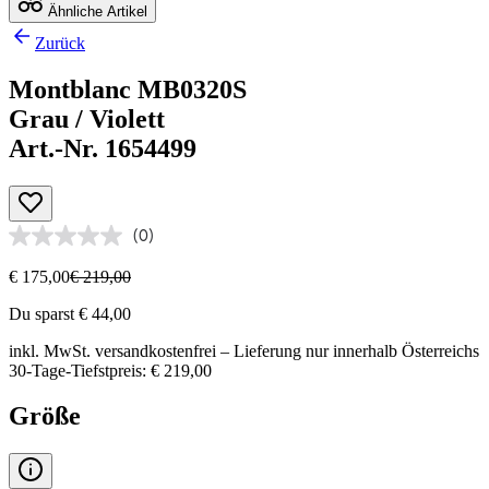
Ähnliche Artikel
Zurück
Montblanc MB0320S
Grau / Violett
Art.-Nr. 1654499
(0)
€ 175,00
€ 219,00
Du sparst € 44,00
inkl. MwSt.
versandkostenfrei
– Lieferung nur innerhalb Österreichs
30-Tage-Tiefstpreis: € 219,00
Größe