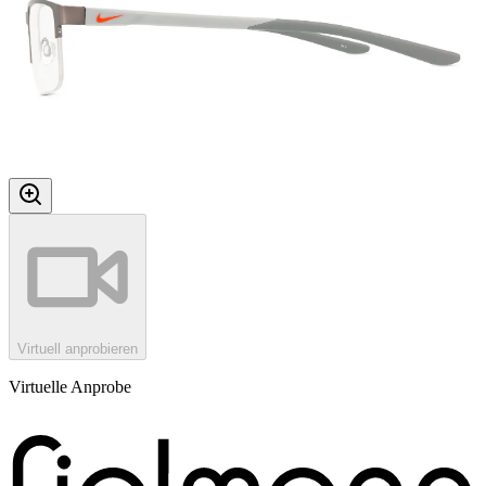
Virtuell anprobieren
Virtuelle Anprobe