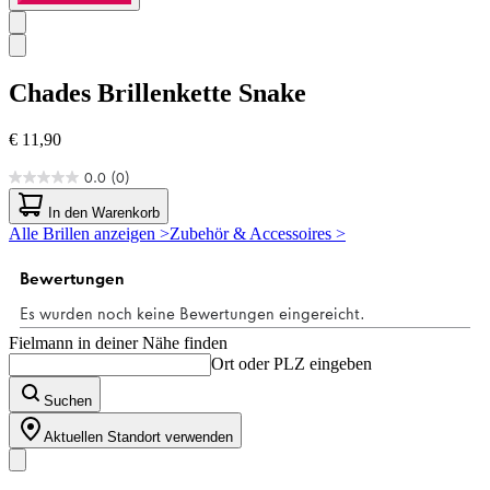
Chades
Brillenkette Snake
€ 11,90
0.0
(0)
0.0
von
In den Warenkorb
5
Alle Brillen anzeigen >
Zubehör & Accessoires >
Sternen.
Fielmann in deiner Nähe finden
Ort oder PLZ eingeben
Suchen
Aktuellen Standort verwenden