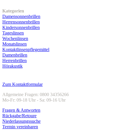
Unser Sortiment
Kategorien
Damensonnenbrillen
Herrensonnenbrillen
Kindersonnenbrillen
Tageslinsen
Wochenlinsen
Monatslinsen
Kontaktlinsenpflegemittel
Damenbrillen
Herrenbrillen
Hörakustik
Kundenservice
Zum Kontaktformular
Allgemeine Fragen: 0800 34356266
Mo-Fr: 09-18 Uhr - Sa: 09-16 Uhr
Fragen & Antworten
Rückgabe/Retoure
Niederlassungssuche
Termin vereinbaren