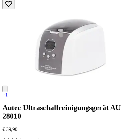
Sternen.
2
Bewertungen
+1
Autec
Ultraschallreinigungsgerät AU
28010
€ 39,90