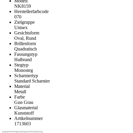
Modell
NK8159
Herstellerfarbcode
070
Zielgruppe
Unisex
Gesichtsform
Oval, Rund
Brillenform
Quadratisch
Fassungstyp
Halbrand
Stegtyp
Monosteg
Scharniertyp
Standard Scharnier
Material
Metall
Farbe
Gun Grau
Glasmaterial
Kunststoff
Artikelnummer
1713603