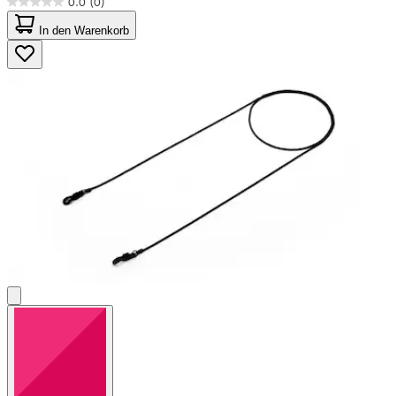
0.0
(0)
0.0
von
In den Warenkorb
5
Sternen.