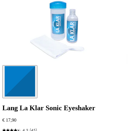
Lang
La Klar Sonic Eyeshaker
€ 17,90
4.3
(45)