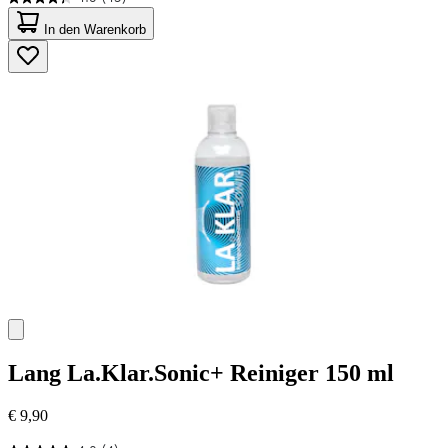
4.3
von
In den Warenkorb
5
Sternen.
45
Bewertungen
Lang
La.Klar.Sonic+ Reiniger 150 ml
€ 9,90