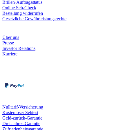
Brillen-Auftragsstatus
Online Seh-Check
Bestellung widerrufen
Gesetzliche Gewährleistungsrechte
Unternehmen
Über uns
Presse
Investor Relations
Karriere
Zahlungsarten
Rechnung
Kreditkarte
Unsere Leistungen
Nulltarif-Versicherung
Kostenloser Sehtest
Geld-zurück-Garantie
Drei-Jahres-Garantie
Zufriedenheitsgarantie