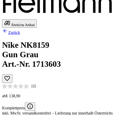
Ähnliche Artikel
Zurück
Nike NK8159
Gun Grau
Art.-Nr. 1713603
(0)
ab
€ 138,90
Komplettpreis
inkl. MwSt.
versandkostenfrei
– Lieferung nur innerhalb Österreichs