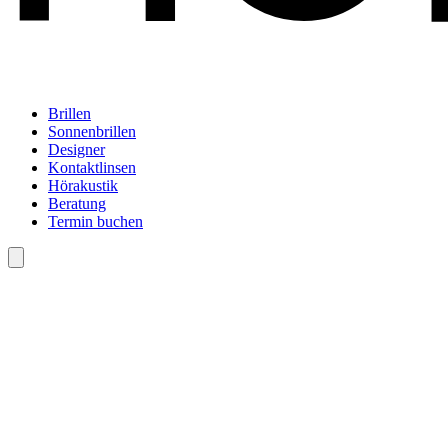
Brillen
Sonnenbrillen
Designer
Kontaktlinsen
Hörakustik
Beratung
Termin buchen