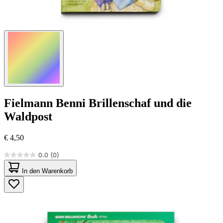
Fielmann
Benni Brillenschaf und die
Waldpost
€ 4,50
0.0
(0)
0.0
von
In den Warenkorb
5
Sternen.