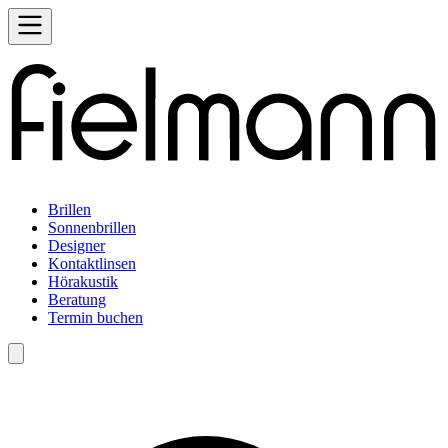
Brillen
Sonnenbrillen
Designer
Kontaktlinsen
Hörakustik
Beratung
Termin buchen