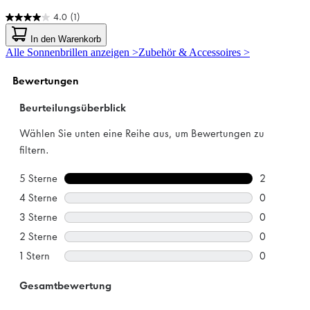
4.0
(1)
4.0
von
In den Warenkorb
5
Alle Sonnenbrillen anzeigen >
Zubehör & Accessoires >
Sternen.
1
Bewertung