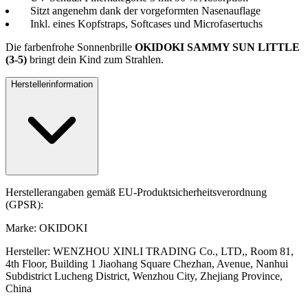
Sitzt angenehm dank der vorgeformten Nasenauflage
Inkl. eines Kopfstraps, Softcases und Microfasertuchs
Die farbenfrohe Sonnenbrille
OKIDOKI SAMMY SUN LITTLE
(3-5)
bringt dein Kind zum Strahlen.
Herstellerinformation
Herstellerangaben gemäß EU-Produktsicherheitsverordnung
(GPSR):
Marke: OKIDOKI
Hersteller: WENZHOU XINLI TRADING Co., LTD,, Room 81,
4th Floor, Building 1 Jiaohang Square Chezhan, Avenue, Nanhui
Subdistrict Lucheng District, Wenzhou City, Zhejiang Province,
China