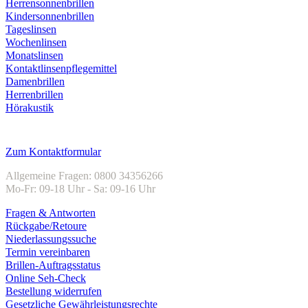
Herrensonnenbrillen
Kindersonnenbrillen
Tageslinsen
Wochenlinsen
Monatslinsen
Kontaktlinsenpflegemittel
Damenbrillen
Herrenbrillen
Hörakustik
Kundenservice
Zum Kontaktformular
Allgemeine Fragen: 0800 34356266
Mo-Fr: 09-18 Uhr - Sa: 09-16 Uhr
Fragen & Antworten
Rückgabe/Retoure
Niederlassungssuche
Termin vereinbaren
Brillen-Auftragsstatus
Online Seh-Check
Bestellung widerrufen
Gesetzliche Gewährleistungsrechte