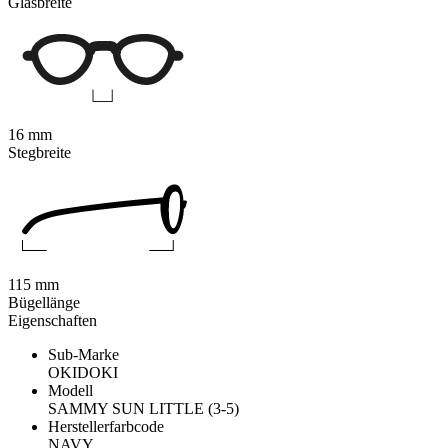
Glasbreite
16 mm
Stegbreite
115 mm
Bügellänge
Eigenschaften
Sub-Marke
OKIDOKI
Modell
SAMMY SUN LITTLE (3-5)
Herstellerfarbcode
NAVY