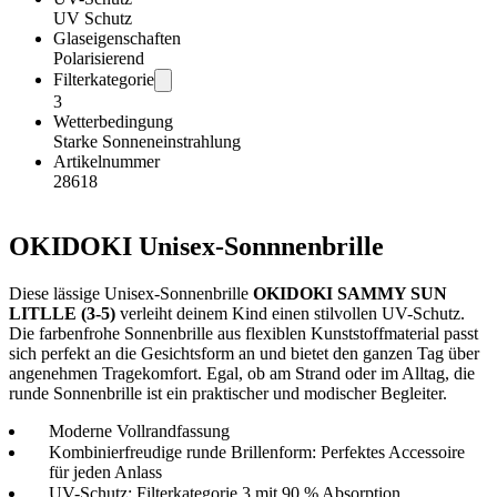
UV Schutz
Glaseigenschaften
Polarisierend
Filterkategorie
3
Wetterbedingung
Starke Sonneneinstrahlung
Artikelnummer
28618
OKIDOKI Unisex-Sonnnenbrille
Diese lässige Unisex-Sonnenbrille
OKIDOKI SAMMY SUN
LITLLE (3-5)
verleiht deinem Kind einen stilvollen UV-Schutz.
Die farbenfrohe Sonnenbrille aus flexiblen Kunststoffmaterial passt
sich perfekt an die Gesichtsform an und bietet den ganzen Tag über
angenehmen Tragekomfort. Egal, ob am Strand oder im Alltag, die
runde Sonnenbrille ist ein praktischer und modischer Begleiter.
Moderne Vollrandfassung
Kombinierfreudige runde Brillenform: Perfektes Accessoire
für jeden Anlass
UV-Schutz: Filterkategorie 3 mit 90 % Absorption