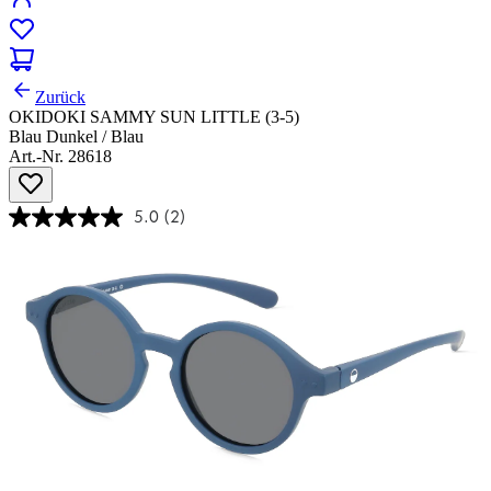
Zurück
OKIDOKI SAMMY SUN LITTLE (3-5)
Blau Dunkel / Blau
Art.-Nr. 28618
5.0
(2)