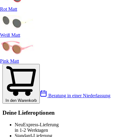
Rot Matt
Weiß Matt
Pink Matt
Beratung in einer Niederlassung
In den Warenkorb
Deine Lieferoptionen
Neu
Express-Lieferung
in 1-2 Werktagen
Standard-Lieferung