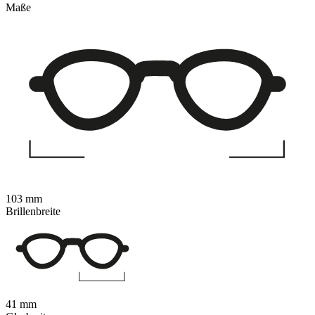
Maße
103 mm
Brillenbreite
41 mm