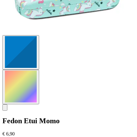
Fedon
Etui Momo
€ 6,90