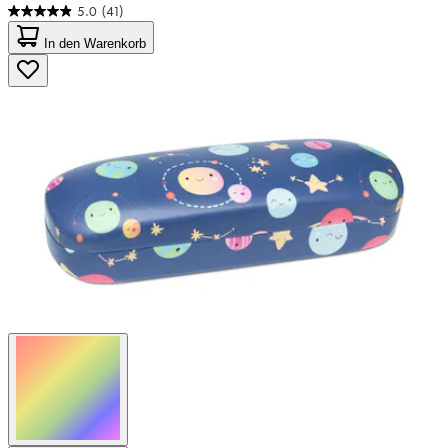
5.0
(41)
5.0
von
In den Warenkorb
5
Sternen.
41
Bewertungen