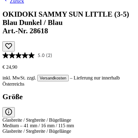
Zurück
OKIDOKI SAMMY SUN LITTLE (3-5)
Blau Dunkel / Blau
Art.-Nr. 28618
5.0
(2)
€ 24,90
inkl. MwSt.
zzgl.
– Lieferung nur innerhalb
Versandkosten
Österreichs
Größe
Glasbreite / Stegbreite / Bügellänge
Medium – 41 mm / 16 mm / 115 mm
Glasbreite / Stegbreite / Bügellänge