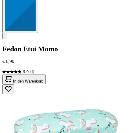
Fedon
Etui Momo
€ 6,90
5.0
(1)
5.0
von
In den Warenkorb
5
Sternen.
1
Bewertung