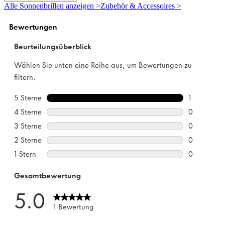
5
Alle Sonnenbrillen anzeigen >
Zubehör & Accessoires >
Sternen.