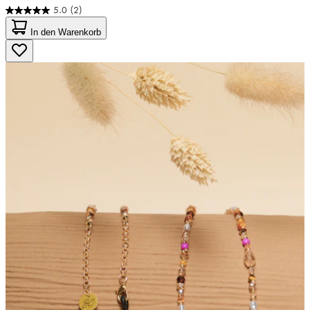
5.0
(2)
5.0
von
In den Warenkorb
5
Sternen.
2
Bewertungen