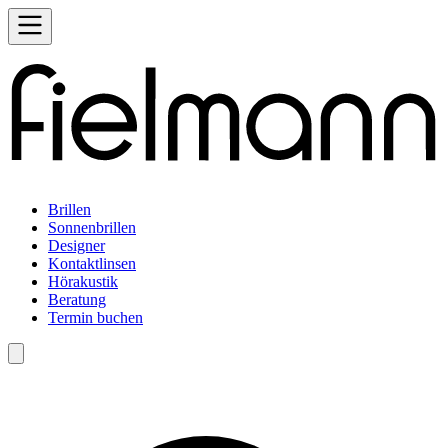
Brillen
Sonnenbrillen
Designer
Kontaktlinsen
Hörakustik
Beratung
Termin buchen