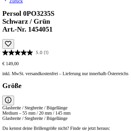
Zurück
Persol 0PO3235S
Schwarz / Grün
Art.-Nr. 1454051
5.0
(1)
€ 149,00
inkl. MwSt.
versandkostenfrei
– Lieferung nur innerhalb Österreichs
Größe
Glasbreite / Stegbreite / Bügellänge
Medium – 55 mm / 20 mm / 145 mm
Glasbreite / Stegbreite / Bügellänge
Du kennst deine Brillengröße nicht?
Finde sie jetzt heraus: