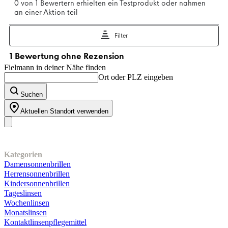
Fielmann in deiner Nähe finden
Ort oder PLZ eingeben
Suchen
Aktuellen Standort verwenden
Unser Sortiment
Kategorien
Damensonnenbrillen
Herrensonnenbrillen
Kindersonnenbrillen
Tageslinsen
Wochenlinsen
Monatslinsen
Kontaktlinsenpflegemittel