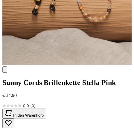
Sunny Cords
Brillenkette Stella Pink
€ 34,90
0.0
(0)
0.0
von
In den Warenkorb
5
Sternen.