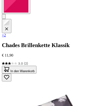
+2
Chades
Brillenkette Klassik
€ 11,90
3.0
(2)
3.0
von
In den Warenkorb
5
Sternen.
2
Bewertungen