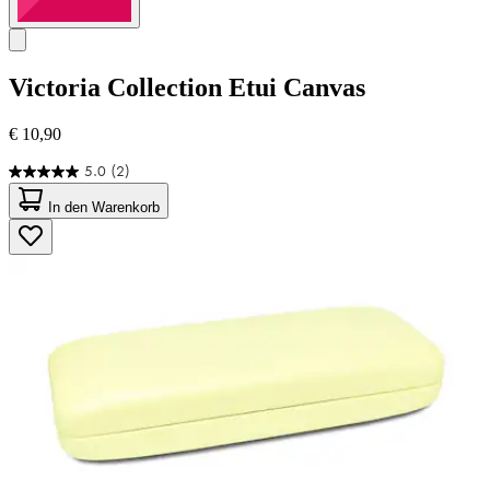
Victoria Collection
Etui Canvas
€ 10,90
5.0
(2)
5.0
von
In den Warenkorb
5
Sternen.
2
Bewertungen