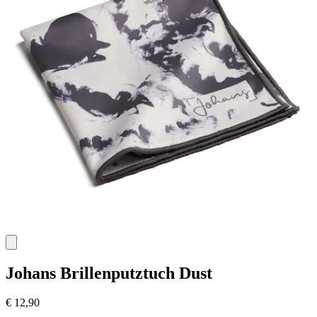
Johans
Brillenputztuch Dust
€ 12,90