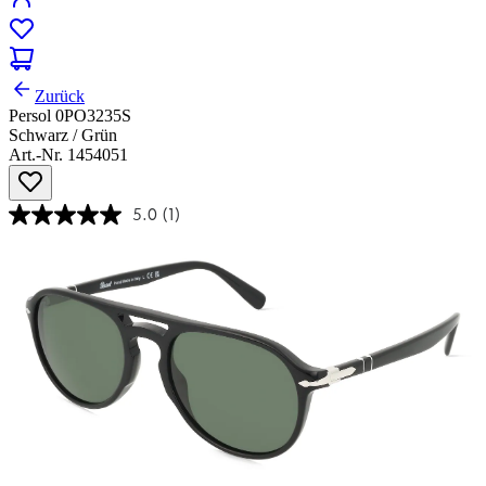
Zurück
Persol 0PO3235S
Schwarz / Grün
Art.-Nr. 1454051
5.0
(1)