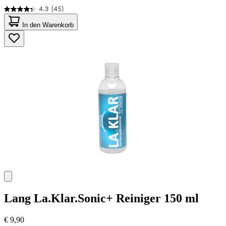
4.3
(45)
4.3
von
In den Warenkorb
5
Sternen.
45
Bewertungen
Lang
La.Klar.Sonic+ Reiniger 150 ml
€ 9,90