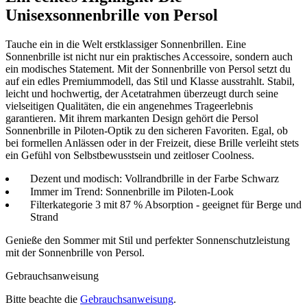
Unisexsonnenbrille von Persol
Tauche ein in die Welt erstklassiger Sonnenbrillen. Eine
Sonnenbrille ist nicht nur ein praktisches Accessoire, sondern auch
ein modisches Statement. Mit der Sonnenbrille von Persol setzt du
auf ein edles Premiummodell, das Stil und Klasse ausstrahlt. Stabil,
leicht und hochwertig, der Acetatrahmen überzeugt durch seine
vielseitigen Qualitäten, die ein angenehmes Trageerlebnis
garantieren. Mit ihrem markanten Design gehört die Persol
Sonnenbrille in Piloten-Optik zu den sicheren Favoriten. Egal, ob
bei formellen Anlässen oder in der Freizeit, diese Brille verleiht stets
ein Gefühl von Selbstbewusstsein und zeitloser Coolness.
Dezent und modisch: Vollrandbrille in der Farbe Schwarz
Immer im Trend: Sonnenbrille im Piloten-Look
Filterkategorie 3 mit 87 % Absorption - geeignet für Berge und
Strand
Genieße den Sommer mit Stil und perfekter Sonnenschutzleistung
mit der Sonnenbrille von Persol.
Gebrauchsanweisung
Bitte beachte die
Gebrauchsanweisung
.