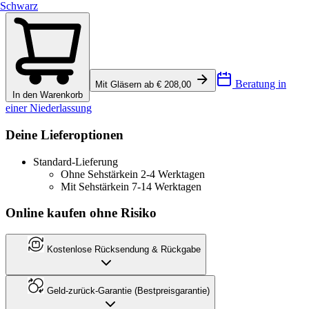
Schwarz
Beratung in
Mit Gläsern ab € 208,00
In den Warenkorb
einer Niederlassung
Deine Lieferoptionen
Standard-Lieferung
Ohne Sehstärke
in 2-4 Werktagen
Mit Sehstärke
in 7-14 Werktagen
Online kaufen ohne Risiko
Kostenlose Rücksendung & Rückgabe
Geld-zurück-Garantie (Bestpreisgarantie)