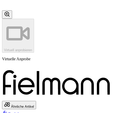
Virtuell anprobieren
Virtuelle Anprobe
Ähnliche Artikel