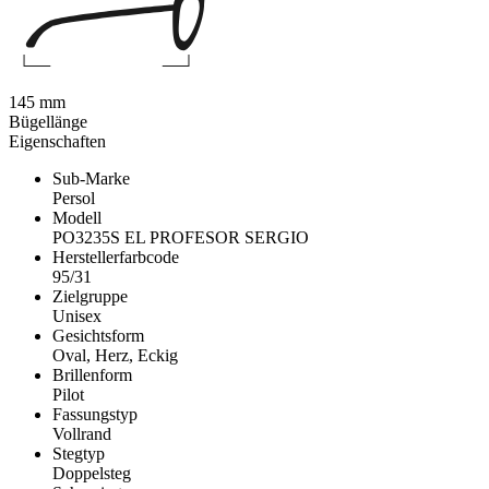
145 mm
Bügellänge
Eigenschaften
Sub-Marke
Persol
Modell
PO3235S EL PROFESOR SERGIO
Herstellerfarbcode
95/31
Zielgruppe
Unisex
Gesichtsform
Oval, Herz, Eckig
Brillenform
Pilot
Fassungstyp
Vollrand
Stegtyp
Doppelsteg