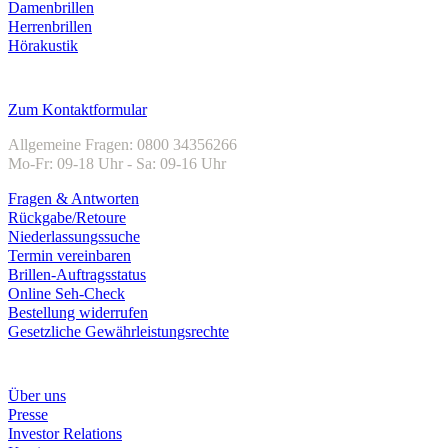
Damenbrillen
Herrenbrillen
Hörakustik
Kundenservice
Zum Kontaktformular
Allgemeine Fragen: 0800 34356266
Mo-Fr: 09-18 Uhr - Sa: 09-16 Uhr
Fragen & Antworten
Rückgabe/Retoure
Niederlassungssuche
Termin vereinbaren
Brillen-Auftragsstatus
Online Seh-Check
Bestellung widerrufen
Gesetzliche Gewährleistungsrechte
Unternehmen
Über uns
Presse
Investor Relations