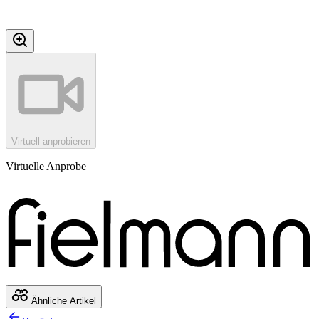
Virtuell anprobieren
Virtuelle Anprobe
Ähnliche Artikel