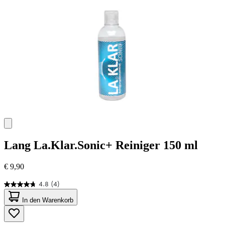
Bewertungen
Lang
La.Klar.Sonic+ Reiniger 150 ml
€ 9,90
4.8
(4)
4.8
von
In den Warenkorb
5
Sternen.
4