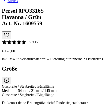
Zurück
Persol 0PO3316S
Havanna / Grün
Art.-Nr. 1609559
5.0
(2)
€ 128,00
inkl. MwSt.
versandkostenfrei
– Lieferung nur innerhalb Österreichs
Größe
Glasbreite / Stegbreite / Bügellänge
Medium – 54 mm / 21 mm / 145 mm
Glasbreite / Stegbreite / Bügellänge
Du kennst deine Brillengröße nicht?
Finde sie jetzt heraus: