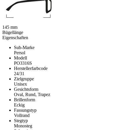
145 mm
Bügellänge
Eigenschaften
Sub-Marke
Persol
Modell
PO3316S
Herstellerfarbcode
24/31
Zielgruppe
Unisex
Gesichtsform
Oval, Rund, Trapez
Brillenform
Eckig
Fassungstyp
Vollrand
Stegtyp
Monosteg