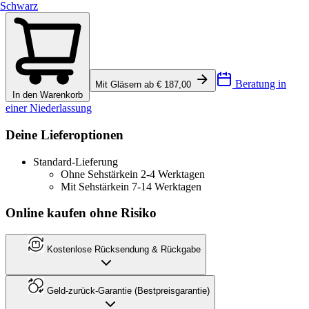
Schwarz
Beratung in
Mit Gläsern ab € 187,00
In den Warenkorb
einer Niederlassung
Deine Lieferoptionen
Standard-Lieferung
Ohne Sehstärke
in 2-4 Werktagen
Mit Sehstärke
in 7-14 Werktagen
Online kaufen ohne Risiko
Kostenlose Rücksendung & Rückgabe
Geld-zurück-Garantie (Bestpreisgarantie)