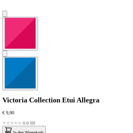
Victoria Collection
Etui Allegra
€ 9,90
0.0
(0)
0.0
von
In den Warenkorb