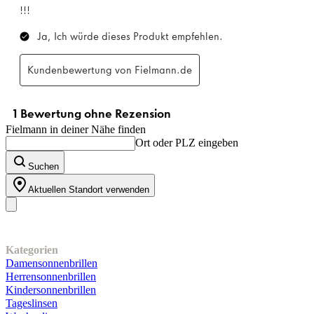
Fielmann in deiner Nähe finden
Ort oder PLZ eingeben
Suchen
Aktuellen Standort verwenden
Unser Sortiment
Kategorien
Damensonnenbrillen
Herrensonnenbrillen
Kindersonnenbrillen
Tageslinsen