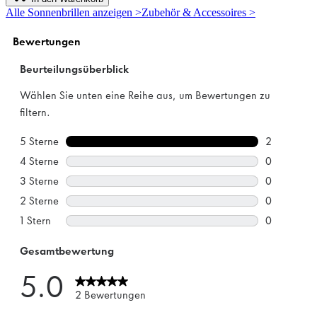
5
Alle Sonnenbrillen anzeigen >
Zubehör & Accessoires >
Sternen.