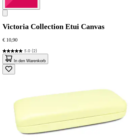
Victoria Collection
Etui Canvas
€ 10,90
5.0
(2)
5.0
von
In den Warenkorb
5
Sternen.
2
Bewertungen