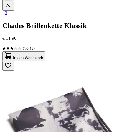
+2
Chades
Brillenkette Klassik
€ 11,90
3.0
(2)
3.0
von
In den Warenkorb
5
Sternen.
2
Bewertungen