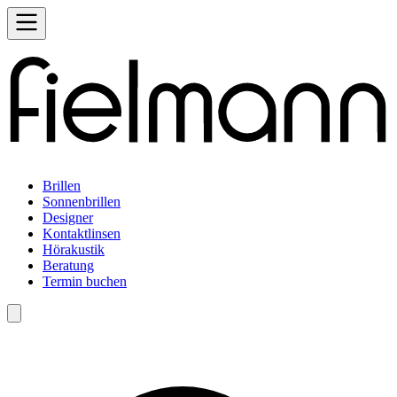
Brillen
Sonnenbrillen
Designer
Kontaktlinsen
Hörakustik
Beratung
Termin buchen