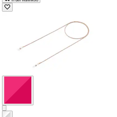
In den Warenkorb
5
Sternen.
42
Bewertungen