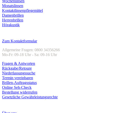
Wochenlinsen
Monatslinsen
Kontaktlinsenpflegemittel
Damenbrillen
Herrenbrillen
Hörakustik
Kundenservice
Zum Kontaktformular
Allgemeine Fragen: 0800 34356266
Mo-Fr: 09-18 Uhr - Sa: 09-16 Uhr
Fragen & Antworten
Rückgabe/Retoure
Niederlassungssuche
Termin vereinbaren
Brillen-Auftragsstatus
Online Seh-Check
Bestellung widerrufen
Gesetzliche Gewährleistungsrechte
Unternehmen