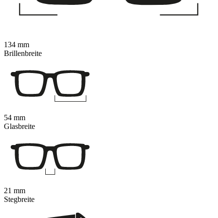
134 mm
Brillenbreite
54 mm
Glasbreite
21 mm
Stegbreite