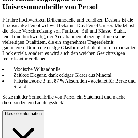
Unisexsonnenbrille von Persol
Für ihre hochwertigen Brillenmodelle und trendigen Designs ist die
Luxusmarke Persol weltweit bekannt. Das Persol Unisex-Modell ist
die ideale Verschmelzung von Funktion, Stil und Klasse. Stabil,
leicht und hochwertig, der Acetatrahmen überzeugt durch seine
vielseitigen Qualitäten, die ein angenehmes Trageerlebnis
garantieren. Durch die eckige Glasform wird nicht nur ein markanter
Look erzielt, sondern es wird auch den weichen Gesichtszügen
mehr Kontur verliehen.
Modische Vollrandbrille
Zeitlose Eleganz, dank eckiger Gläser aus Mineral
Filterkategorie 3 mit 87 % Absorption - geeignet für Berge und
Strand
Setze mit der Sonnenbrille von Persol ein Statement und mache
diese zu deinem Lieblingsstück!
Herstellerinformation