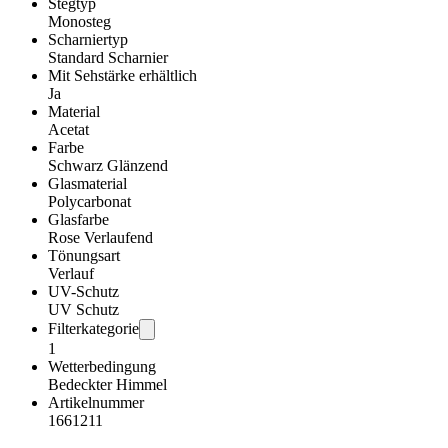
Stegtyp
Monosteg
Scharniertyp
Standard Scharnier
Mit Sehstärke erhältlich
Ja
Material
Acetat
Farbe
Schwarz Glänzend
Glasmaterial
Polycarbonat
Glasfarbe
Rose Verlaufend
Tönungsart
Verlauf
UV-Schutz
UV Schutz
Filterkategorie
1
Wetterbedingung
Bedeckter Himmel
Artikelnummer
1661211