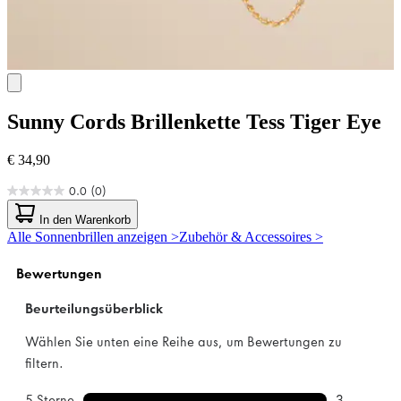
Sunny Cords
Brillenkette Tess Tiger Eye
€ 34,90
0.0
(0)
0.0
von
In den Warenkorb
5
Alle Sonnenbrillen anzeigen >
Zubehör & Accessoires >
Sternen.