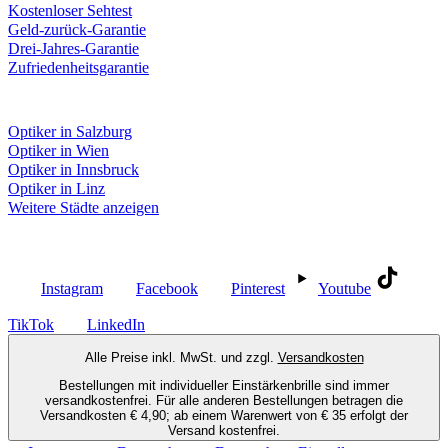
Kostenloser Sehtest
Geld-zurück-Garantie
Drei-Jahres-Garantie
Zufriedenheitsgarantie
Fielmann in deiner Nähe
Optiker in Salzburg
Optiker in Wien
Optiker in Innsbruck
Optiker in Linz
Weitere Städte anzeigen
Social Media
Instagram
Facebook
Pinterest
Youtube
TikTok
LinkedIn
Alle Preise inkl. MwSt. und zzgl.
Versandkosten
Bestellungen mit individueller Einstärkenbrille sind immer
versandkostenfrei. Für alle anderen Bestellungen betragen die
Versandkosten € 4,90; ab einem Warenwert von € 35 erfolgt der
Versand kostenfrei.