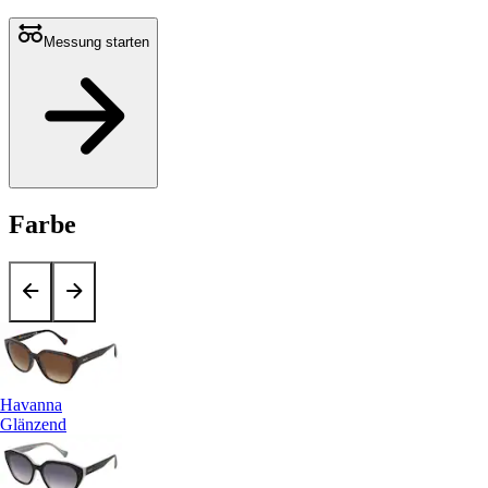
Messung starten
Farbe
Havanna
Glänzend