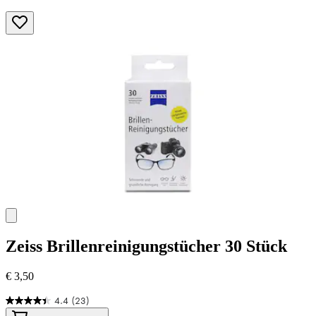
Zeiss
Brillenreinigungstücher 30 Stück
€ 3,50
4.4
(23)
4.4