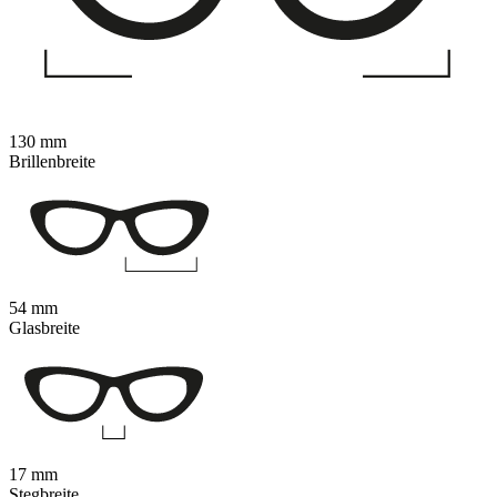
130 mm
Brillenbreite
54 mm
Glasbreite
17 mm
Stegbreite