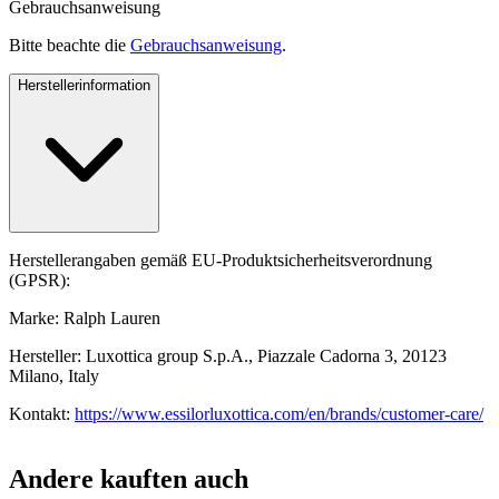
Gebrauchsanweisung
Bitte beachte die
Gebrauchsanweisung
.
Herstellerinformation
Herstellerangaben gemäß EU-Produktsicherheitsverordnung
(GPSR):
Marke: Ralph Lauren
Hersteller: Luxottica group S.p.A., Piazzale Cadorna 3, 20123
Milano, Italy
Kontakt:
https://www.essilorluxottica.com/en/brands/customer-care/
Andere kauften auch