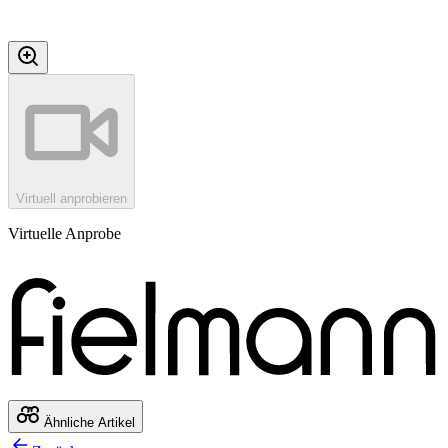
Virtuell anprobieren
Virtuelle Anprobe
Ähnliche Artikel