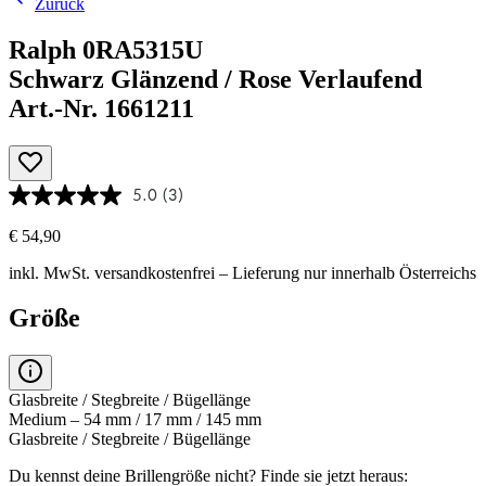
Zurück
Ralph 0RA5315U
Schwarz Glänzend / Rose Verlaufend
Art.-Nr. 1661211
5.0
(3)
€ 54,90
inkl. MwSt.
versandkostenfrei
– Lieferung nur innerhalb Österreichs
Größe
Glasbreite / Stegbreite / Bügellänge
Medium – 54 mm / 17 mm / 145 mm
Glasbreite / Stegbreite / Bügellänge
Du kennst deine Brillengröße nicht?
Finde sie jetzt heraus: