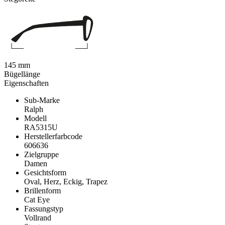
145 mm
Bügellänge
Eigenschaften
Sub-Marke
Ralph
Modell
RA5315U
Herstellerfarbcode
606636
Zielgruppe
Damen
Gesichtsform
Oval, Herz, Eckig, Trapez
Brillenform
Cat Eye
Fassungstyp
Vollrand