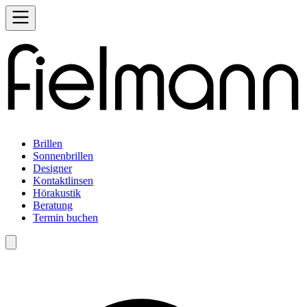
Brillen
Sonnenbrillen
Designer
Kontaktlinsen
Hörakustik
Beratung
Termin buchen