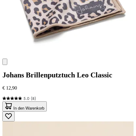
Johans
Brillenputztuch Leo Classic
€ 12,90
5.0
(8)
5.0
von
In den Warenkorb
5
Sternen.
8
Bewertungen