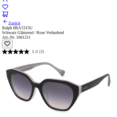
Zurück
Ralph 0RA5315U
Schwarz Glänzend / Rose Verlaufend
Art.-Nr. 1661211
5.0
(3)