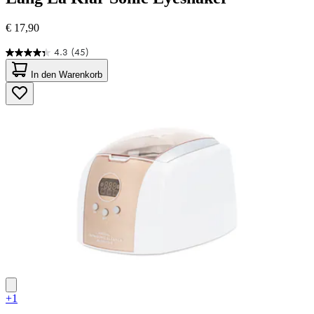
€ 17,90
4.3
(45)
4.3
von
In den Warenkorb
5
Sternen.
45
Bewertungen
+1