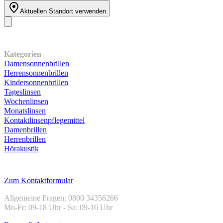
Aktuellen Standort verwenden
Unser Sortiment
Kategorien
Damensonnenbrillen
Herrensonnenbrillen
Kindersonnenbrillen
Tageslinsen
Wochenlinsen
Monatslinsen
Kontaktlinsenpflegemittel
Damenbrillen
Herrenbrillen
Hörakustik
Kundenservice
Zum Kontaktformular
Allgemeine Fragen: 0800 34356266
Mo-Fr: 09-18 Uhr - Sa: 09-16 Uhr