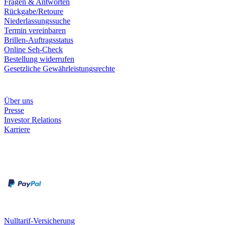
Fragen & Antworten
Rückgabe/Retoure
Niederlassungssuche
Termin vereinbaren
Brillen-Auftragsstatus
Online Seh-Check
Bestellung widerrufen
Gesetzliche Gewährleistungsrechte
Unternehmen
Über uns
Presse
Investor Relations
Karriere
Zahlungsarten
Rechnung
Kreditkarte
Unsere Leistungen
Nulltarif-Versicherung