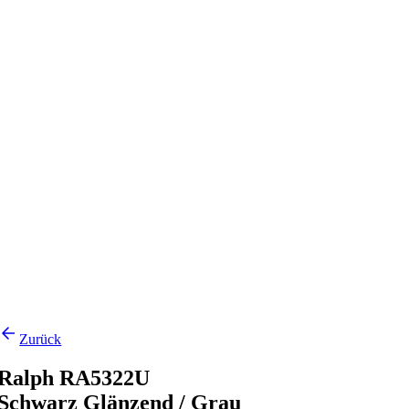
Zurück
Ralph RA5322U
Schwarz Glänzend / Grau