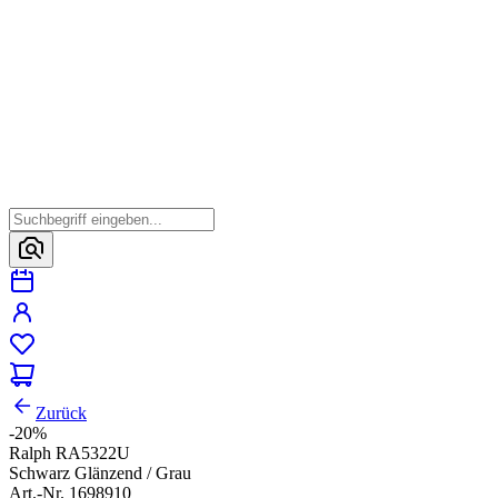
Zurück
-20%
Ralph RA5322U
Schwarz Glänzend / Grau
Art.-Nr. 1698910