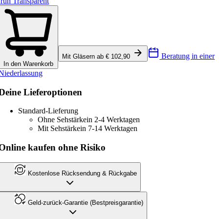
rün Transparent
Beratung in einer
Mit Gläsern ab € 102,90
In den Warenkorb
Niederlassung
Deine Lieferoptionen
Standard-Lieferung
Ohne Sehstärke
in 2-4 Werktagen
Mit Sehstärke
in 7-14 Werktagen
Online kaufen ohne Risiko
Kostenlose Rücksendung & Rückgabe
Geld-zurück-Garantie (Bestpreisgarantie)