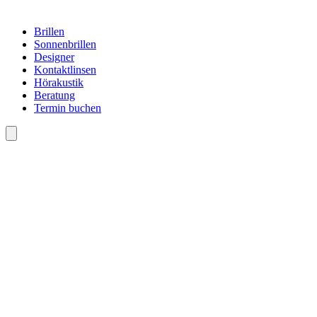
Brillen
Sonnenbrillen
Designer
Kontaktlinsen
Hörakustik
Beratung
Termin buchen