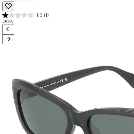
1.0
(1)
-20%