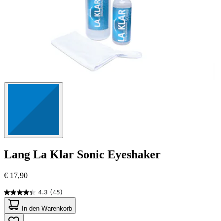
Lang
La Klar Sonic Eyeshaker
€ 17,90
4.3
(45)
4.3
von
In den Warenkorb
5