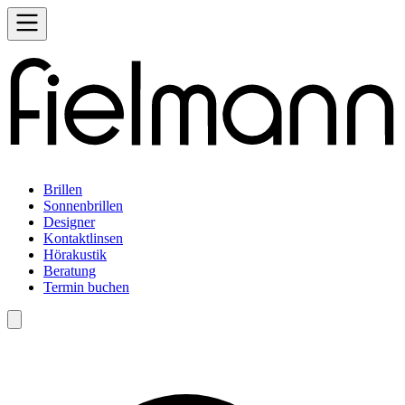
Brillen
Sonnenbrillen
Designer
Kontaktlinsen
Hörakustik
Beratung
Termin buchen