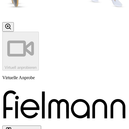
Virtuell anprobieren
Virtuelle Anprobe