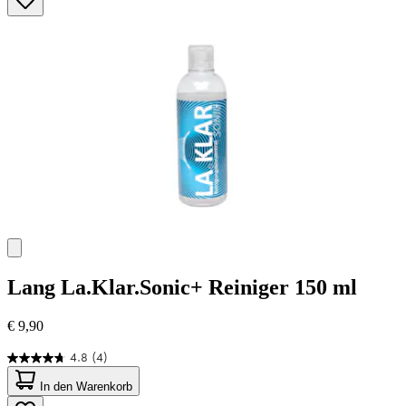
Sternen.
45
Bewertungen
Lang
La.Klar.Sonic+ Reiniger 150 ml
€ 9,90
4.8
(4)
4.8
von
In den Warenkorb
5