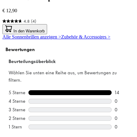
€ 12,90
4.8
(4)
4.8
von
In den Warenkorb
5
Alle Sonnenbrillen anzeigen >
Zubehör & Accessoires >
Sternen.
4
Bewertungen