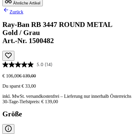
Ähnliche Artikel
Zurück
Ray-Ban RB 3447 ROUND METAL
Gold / Grau
Art.-Nr. 1500482
5.0
(14)
€ 106,00
€ 139,00
Du sparst € 33,00
inkl. MwSt.
versandkostenfrei
– Lieferung nur innerhalb Österreichs
30-Tage-Tiefstpreis: € 139,00
Größe