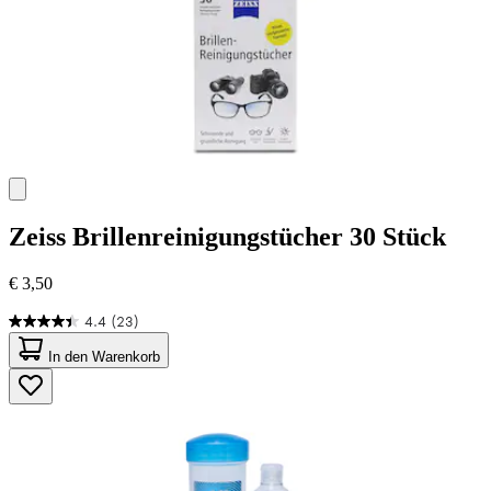
Zeiss
Brillenreinigungstücher 30 Stück
€ 3,50
4.4
(23)
4.4
von
In den Warenkorb
5
Sternen.
23
Bewertungen