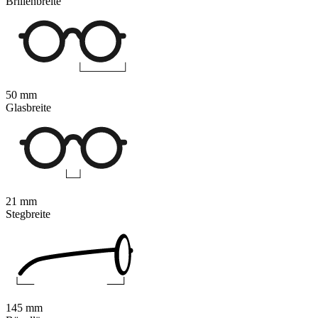
Brillenbreite
50 mm
Glasbreite
21 mm
Stegbreite
145 mm