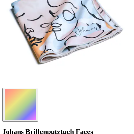
Johans
Brillenputztuch Faces