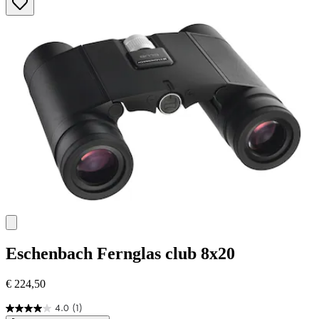
Sternen.
4
Bewertungen
Eschenbach
Fernglas club 8x20
€ 224,50
4.0
(1)
4.0