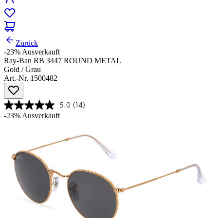
Zurück
-23%
Ausverkauft
Ray-Ban RB 3447 ROUND METAL
Gold / Grau
Art.-Nr. 1500482
5.0
(14)
-23%
Ausverkauft