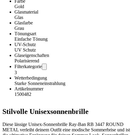
Farbe
Gold
Glasmaterial
Glas
Glasfarbe
Grau
Tönungsart
Einfache Tönung
UV-Schutz
UV Schutz
Glaseigenschaften
Polarisierend
Filterkategorie
3
Wetterbedingung
Starke Sonneneinstrahlung
Artikelnummer
1500482
Stilvolle Unisexsonnenbrille
Diese lässige Unisex-Sonnenbrille Ray-Ban RB 3447 ROUND
METAL verleiht deinem Outfit eine modische Sommerbrise und ist