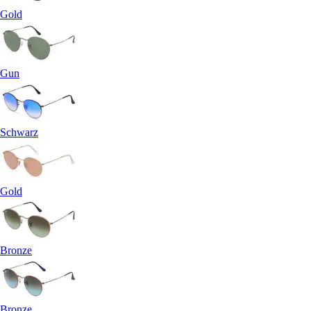
Gold
Gun
Schwarz
Gold
Bronze
Bronze