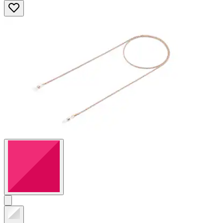
5
Sternen.
42
Bewertungen