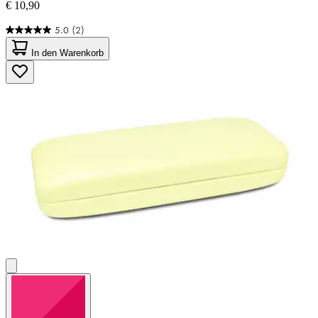
€ 10,90
5.0
(2)
5.0
von
In den Warenkorb
5
Sternen.
2
Bewertungen