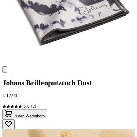
Johans
Brillenputztuch Dust
€ 12,90
5.0
(2)
5.0
von
In den Warenkorb
5
Sternen.
2
Bewertungen