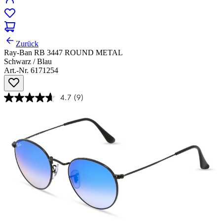
Zurück
Ray-Ban RB 3447 ROUND METAL
Schwarz / Blau
Art.-Nr. 6171254
4.7
(9)