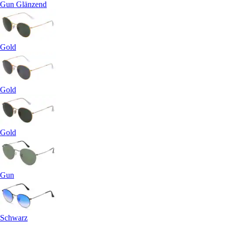
Gun Glänzend
Gold
Gold
Gold
Gun
Schwarz