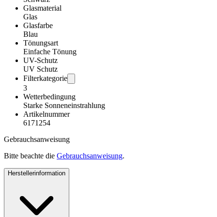
Glasmaterial
Glas
Glasfarbe
Blau
Tönungsart
Einfache Tönung
UV-Schutz
UV Schutz
Filterkategorie
3
Wetterbedingung
Starke Sonneneinstrahlung
Artikelnummer
6171254
Gebrauchsanweisung
Bitte beachte die
Gebrauchsanweisung
.
Herstellerinformation