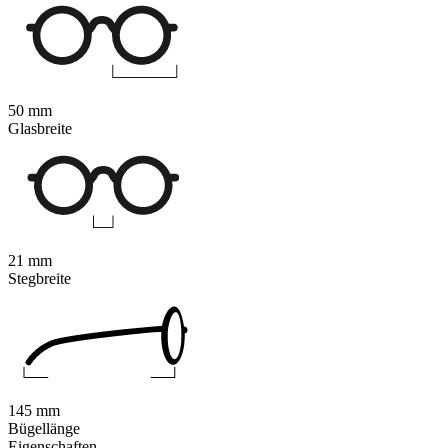
50 mm
Glasbreite
21 mm
Stegbreite
145 mm
Bügellänge
Eigenschaften