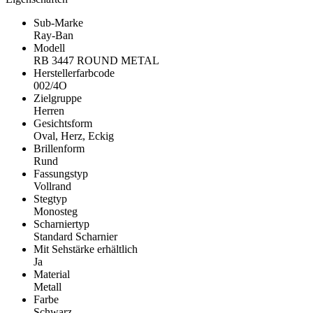
Sub-Marke
Ray-Ban
Modell
RB 3447 ROUND METAL
Herstellerfarbcode
002/4O
Zielgruppe
Herren
Gesichtsform
Oval, Herz, Eckig
Brillenform
Rund
Fassungstyp
Vollrand
Stegtyp
Monosteg
Scharniertyp
Standard Scharnier
Mit Sehstärke erhältlich
Ja
Material
Metall
Farbe
Schwarz