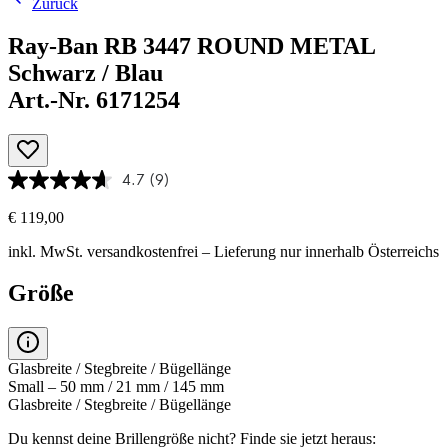
Zurück
Ray-Ban RB 3447 ROUND METAL
Schwarz / Blau
Art.-Nr. 6171254
4.7
(9)
€ 119,00
inkl. MwSt.
versandkostenfrei
– Lieferung nur innerhalb Österreichs
Größe
Glasbreite / Stegbreite / Bügellänge
Small – 50 mm / 21 mm / 145 mm
Glasbreite / Stegbreite / Bügellänge
Du kennst deine Brillengröße nicht?
Finde sie jetzt heraus: