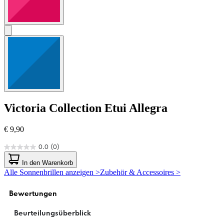
Victoria Collection
Etui Allegra
€ 9,90
0.0
(0)
0.0
von
In den Warenkorb
5
Alle Sonnenbrillen anzeigen >
Zubehör & Accessoires >
Sternen.