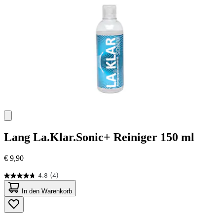
Bewertungen
Lang
La.Klar.Sonic+ Reiniger 150 ml
€ 9,90
4.8
(4)
4.8
von
In den Warenkorb
5
Sternen.
4