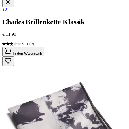
+2
Chades
Brillenkette Klassik
€ 11,90
3.0
(2)
3.0
von
In den Warenkorb
5
Sternen.
2
Bewertungen