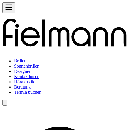
Brillen
Sonnenbrillen
Designer
Kontaktlinsen
Hörakustik
Beratung
Termin buchen