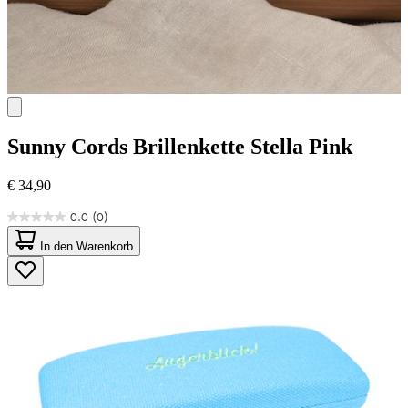
Sunny Cords
Brillenkette Stella Pink
€ 34,90
0.0
(0)
0.0
von
In den Warenkorb
5
Sternen.