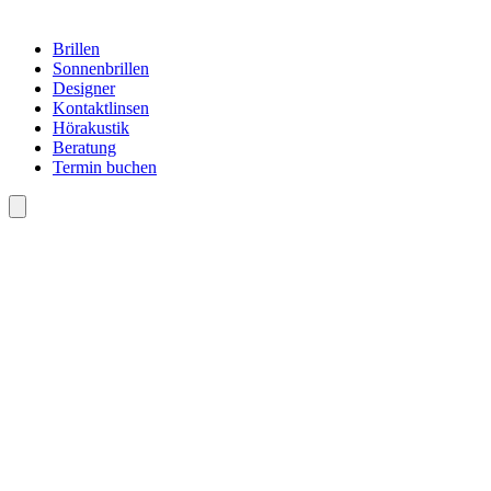
Brillen
Sonnenbrillen
Designer
Kontaktlinsen
Hörakustik
Beratung
Termin buchen