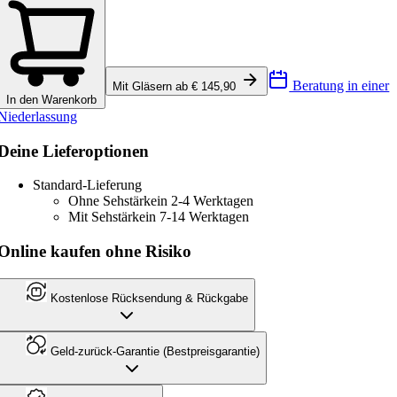
Beratung in einer
Mit Gläsern ab € 145,90
In den Warenkorb
Niederlassung
Deine Lieferoptionen
Standard-Lieferung
Ohne Sehstärke
in 2-4 Werktagen
Mit Sehstärke
in 7-14 Werktagen
Online kaufen ohne Risiko
Kostenlose Rücksendung & Rückgabe
Geld-zurück-Garantie (Bestpreisgarantie)