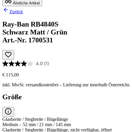
Ähnliche Artikel
Zurück
Ray-Ban RB4840S
Schwarz Matt / Grün
Art.-Nr. 1700531
4.0
(1)
€ 115,00
inkl. MwSt.
versandkostenfrei
– Lieferung nur innerhalb Österreichs
Größe
Glasbreite / Stegbreite / Bügellänge
Medium – 52 mm / 21 mm / 145 mm
Glasbreite / Stegbreite / Bügellänge, nicht verfügbar, öffnet