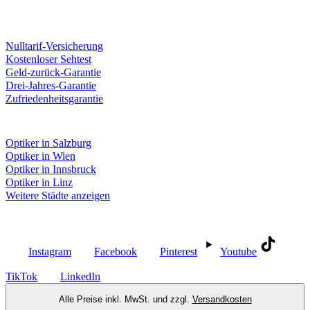
Unsere Leistungen
Nulltarif-Versicherung
Kostenloser Sehtest
Geld-zurück-Garantie
Drei-Jahres-Garantie
Zufriedenheitsgarantie
Fielmann in deiner Nähe
Optiker in Salzburg
Optiker in Wien
Optiker in Innsbruck
Optiker in Linz
Weitere Städte anzeigen
Social Media
Instagram
Facebook
Pinterest
Youtube
TikTok
LinkedIn
Alle Preise inkl. MwSt. und zzgl.
Versandkosten