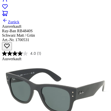
Zurück
Ausverkauft
Ray-Ban RB4840S
Schwarz Matt / Grün
Art.-Nr. 1700531
4.0
(1)
Ausverkauft