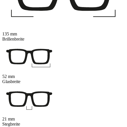
135 mm
Brillenbreite
52 mm
Glasbreite
21 mm
Stegbreite