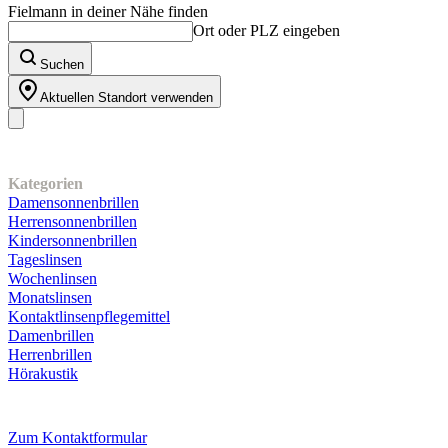
Fielmann in deiner Nähe finden
Ort oder PLZ eingeben
Suchen
Aktuellen Standort verwenden
Unser Sortiment
Kategorien
Damensonnenbrillen
Herrensonnenbrillen
Kindersonnenbrillen
Tageslinsen
Wochenlinsen
Monatslinsen
Kontaktlinsenpflegemittel
Damenbrillen
Herrenbrillen
Hörakustik
Kundenservice
Zum Kontaktformular