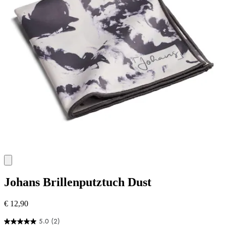
Johans
Brillenputztuch Dust
€ 12,90
5.0
(2)
5.0