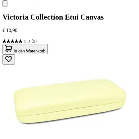
Victoria Collection
Etui Canvas
€ 10,90
5.0
(2)
5.0
von
In den Warenkorb
5
Sternen.
2
Bewertungen