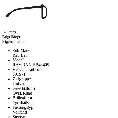
145 mm
Bügellänge
Eigenschaften
Sub-Marke
Ray-Ban
Modell
RAY BAN RB4840S
Herstellerfarbcode
601S71
Zielgruppe
Unisex
Gesichtsform
Oval, Rund
Brillenform
Quadratisch
Fassungstyp
Vollrand
Stegtyp