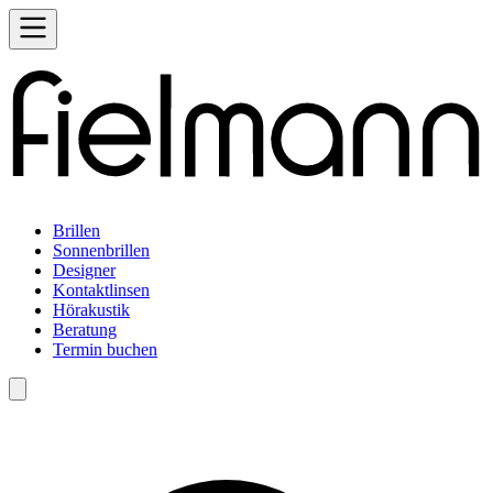
Brillen
Sonnenbrillen
Designer
Kontaktlinsen
Hörakustik
Beratung
Termin buchen