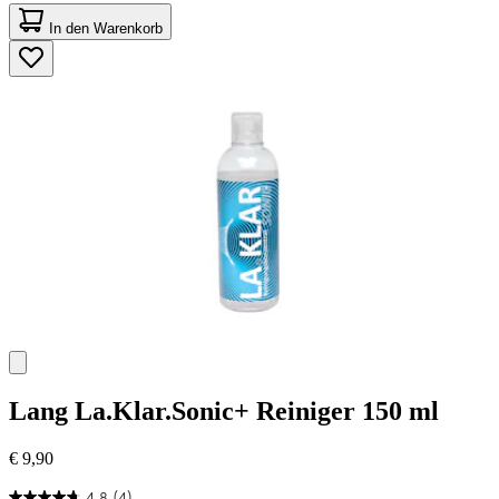
4.3
von
In den Warenkorb
5
Sternen.
45
Bewertungen
Lang
La.Klar.Sonic+ Reiniger 150 ml
€ 9,90
4.8
(4)