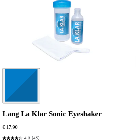
Lang
La Klar Sonic Eyeshaker
€ 17,90
4.3
(45)