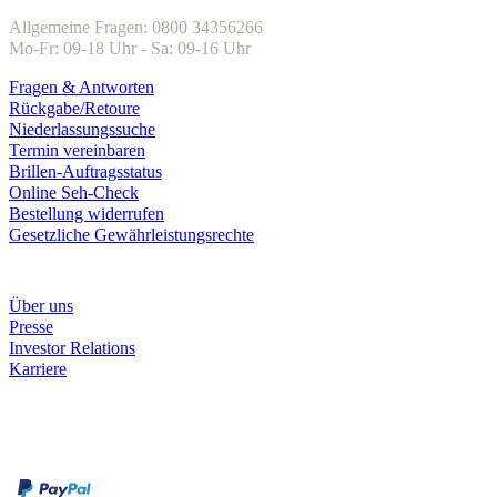
Allgemeine Fragen: 0800 34356266
Mo-Fr: 09-18 Uhr - Sa: 09-16 Uhr
Fragen & Antworten
Rückgabe/Retoure
Niederlassungssuche
Termin vereinbaren
Brillen-Auftragsstatus
Online Seh-Check
Bestellung widerrufen
Gesetzliche Gewährleistungsrechte
Unternehmen
Über uns
Presse
Investor Relations
Karriere
Zahlungsarten
Rechnung
Kreditkarte