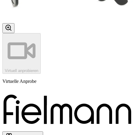
Virtuell anprobieren
Virtuelle Anprobe