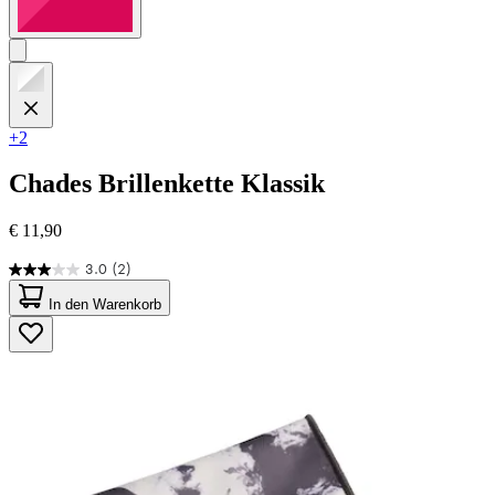
+2
Chades
Brillenkette Klassik
€ 11,90
3.0
(2)
3.0
von
In den Warenkorb
5
Sternen.
2
Bewertungen