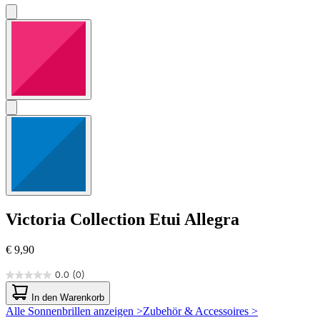
Victoria Collection
Etui Allegra
€ 9,90
0.0
(0)
0.0
von
In den Warenkorb
5
Alle Sonnenbrillen anzeigen >
Zubehör & Accessoires >
Sternen.