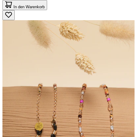
von
In den Warenkorb
5
Sternen.
2
Bewertungen