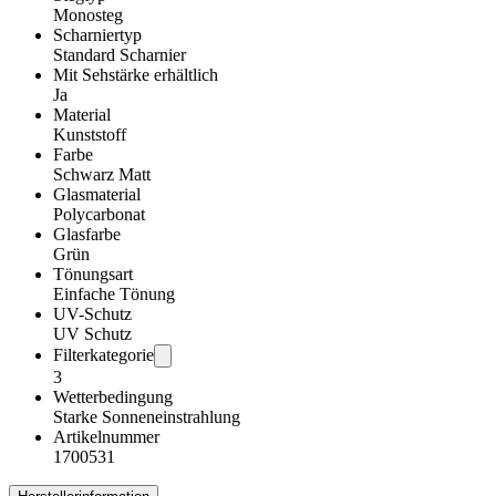
Monosteg
Scharniertyp
Standard Scharnier
Mit Sehstärke erhältlich
Ja
Material
Kunststoff
Farbe
Schwarz Matt
Glasmaterial
Polycarbonat
Glasfarbe
Grün
Tönungsart
Einfache Tönung
UV-Schutz
UV Schutz
Filterkategorie
3
Wetterbedingung
Starke Sonneneinstrahlung
Artikelnummer
1700531