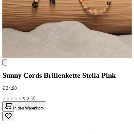
Sunny Cords
Brillenkette Stella Pink
€ 34,90
0.0
(0)
0.0
von
In den Warenkorb
5
Sternen.