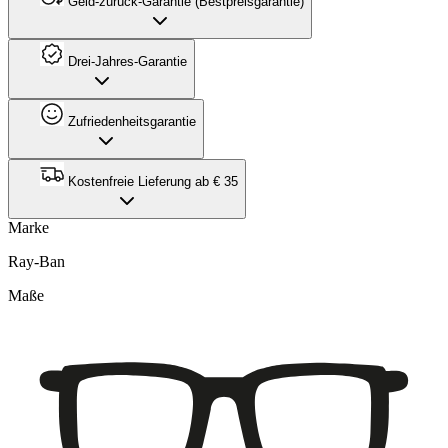
Geld-zurück-Garantie (Bestpreisgarantie)
Drei-Jahres-Garantie
Zufriedenheitsgarantie
Kostenfreie Lieferung ab € 35
Marke
Ray-Ban
Maße