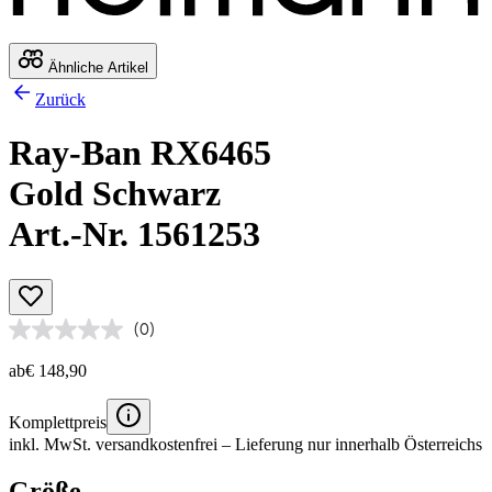
Ähnliche Artikel
Zurück
Ray-Ban RX6465
Gold Schwarz
Art.-Nr. 1561253
(0)
ab
€ 148,90
Komplettpreis
inkl. MwSt.
versandkostenfrei
– Lieferung nur innerhalb Österreichs
Größe