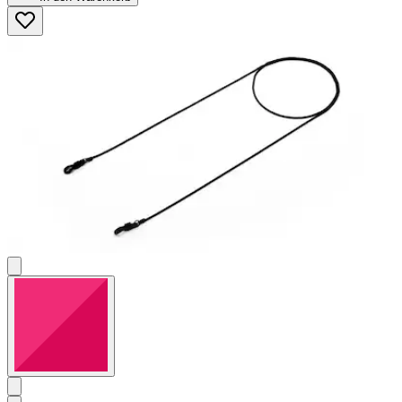
5
Sternen.