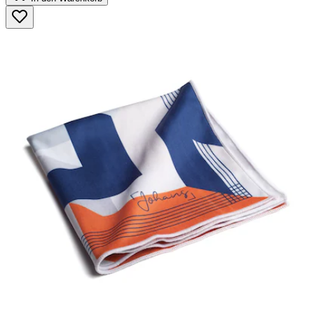
5
Sternen.
42
Bewertungen