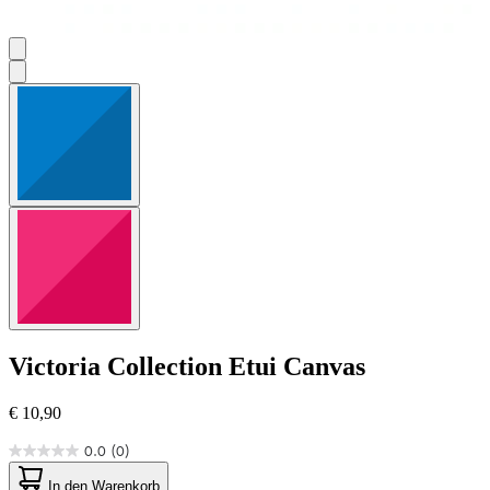
Victoria Collection
Etui Canvas
€ 10,90
0.0
(0)
0.0
von
In den Warenkorb