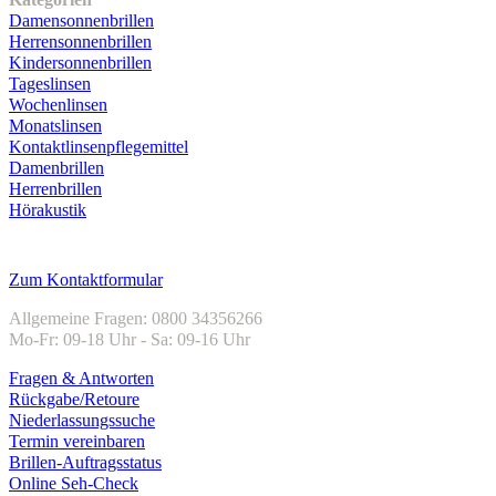
Damensonnenbrillen
Herrensonnenbrillen
Kindersonnenbrillen
Tageslinsen
Wochenlinsen
Monatslinsen
Kontaktlinsenpflegemittel
Damenbrillen
Herrenbrillen
Hörakustik
Kundenservice
Zum Kontaktformular
Allgemeine Fragen: 0800 34356266
Mo-Fr: 09-18 Uhr - Sa: 09-16 Uhr
Fragen & Antworten
Rückgabe/Retoure
Niederlassungssuche
Termin vereinbaren
Brillen-Auftragsstatus
Online Seh-Check