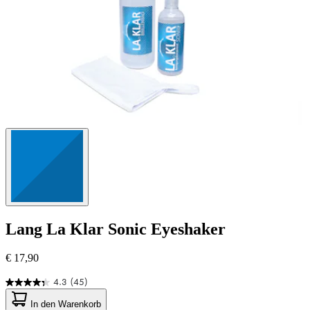
Lang
La Klar Sonic Eyeshaker
€ 17,90
4.3
(45)
4.3
von
In den Warenkorb