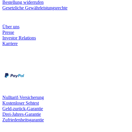
Bestellung widerrufen
Gesetzliche Gewährleistungsrechte
Unternehmen
Über uns
Presse
Investor Relations
Karriere
Zahlungsarten
Rechnung
Kreditkarte
Unsere Leistungen
Nulltarif-Versicherung
Kostenloser Sehtest
Geld-zurück-Garantie
Drei-Jahres-Garantie
Zufriedenheitsgarantie
Fielmann in deiner Nähe