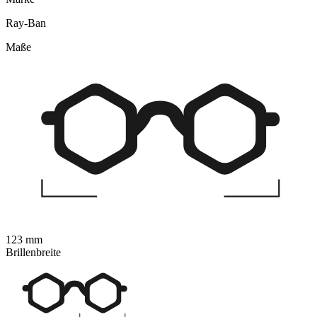
Ray-Ban
Maße
123 mm
Brillenbreite