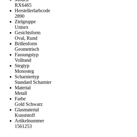
RX6465
Herstellerfarbcode
2890
Zielgruppe
Unisex
Gesichtsform
Oval, Rund
Brillenform
Geometrisch
Fassungstyp
Vollrand
Stegtyp
Monosteg
Scharniertyp
Standard Scharnier
Material
Metall
Farbe
Gold Schwarz
Glasmaterial
Kunststoff
Artikelnummer
1561253