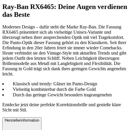
Ray-Ban RX6465: Deine Augen verdienen
das Beste
Modernes Design – dafür steht die Marke Ray-Ban. Die Fassung
RX6465 präsentiert sich als vielseitige Unisex-Variante und
überzeugt neben ihrer ansprechenden Optik mit viel Tragekomfort.
Die Panto-Optik dieser Fassung gehört zu den Klassikern. Seit ihrer
Erfindung in den 20er Jahren feiert sie immer wieder Comebacks.
Heute verbindet sie den Vintage-Style mit aktuellen Trends und gibt
jedem Outfit den letzten Schliff. Neben Leichtigkeit überzeugen
Brillenmodelle aus Metall mit Langlebigkeit und Flexibilität. Die
Fassung in Gold trägt sich dank ihres geringen Gewichts angenehm
leicht.
Klassisch und trendy: Gläser im Panto-Design
Vielseitig kombinierbar durch die Farbe Gold
Durch das geringe Gewicht besonders trageangenehm
Entdecke jetzt deine perfekte Korrektionsbrille und genieße klare
Sicht mit Stil.
Herstellerinformation