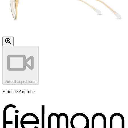
Virtuell anprobieren
Virtuelle Anprobe