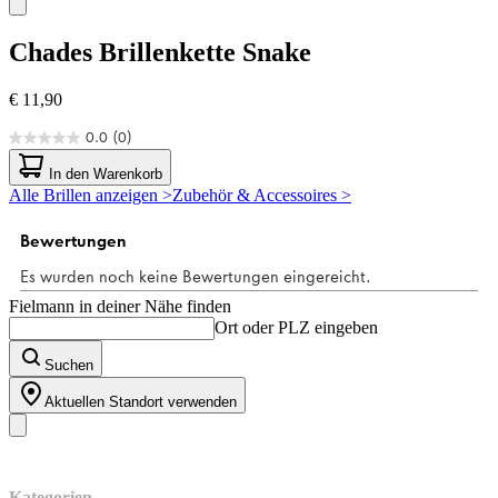
Chades
Brillenkette Snake
€ 11,90
0.0
(0)
0.0
von
In den Warenkorb
5
Alle Brillen anzeigen >
Zubehör & Accessoires >
Sternen.
Fielmann in deiner Nähe finden
Ort oder PLZ eingeben
Suchen
Aktuellen Standort verwenden
Unser Sortiment
Kategorien