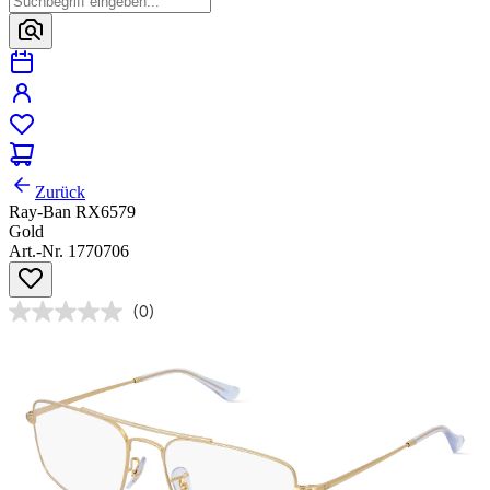
Zurück
Ray-Ban RX6579
Gold
Art.-Nr. 1770706
(0)