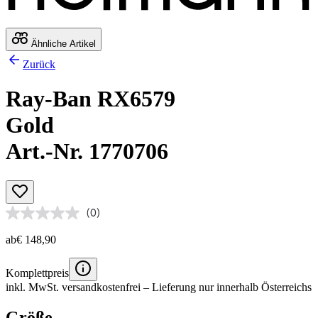
Ähnliche Artikel
Zurück
Ray-Ban RX6579
Gold
Art.-Nr. 1770706
(0)
ab
€ 148,90
Komplettpreis
inkl. MwSt.
versandkostenfrei
– Lieferung nur innerhalb Österreichs
Größe