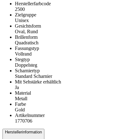
Herstellerfarbcode
2500
Zielgruppe
Unisex
Gesichtsform
Oval, Rund
Brillenform
Quadratisch
Fassungstyp
Vollrand
Stegtyp
Doppelsteg
Scharniertyp
Standard Scharnier
Mit Sehstärke erhältlich
Ja
Material
Metall
Farbe
Gold
Artikelnummer
1770706
Herstellerinformation