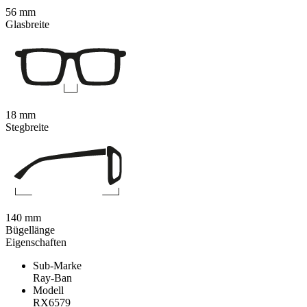
56 mm
Glasbreite
18 mm
Stegbreite
140 mm
Bügellänge
Eigenschaften
Sub-Marke
Ray-Ban
Modell
RX6579