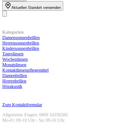
Aktuellen Standort verwenden
Unser Sortiment
Kategorien
Damensonnenbrillen
Herrensonnenbrillen
Kindersonnenbrillen
Tageslinsen
Wochenlinsen
Monatslinsen
Kontaktlinsenpflegemittel
Damenbrillen
Herrenbrillen
Hörakustik
Kundenservice
Zum Kontaktformular
Allgemeine Fragen: 0800 34356266
Mo-Fr: 09-18 Uhr - Sa: 09-16 Uhr