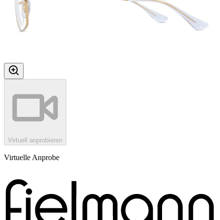
Virtuell anprobieren
Virtuelle Anprobe