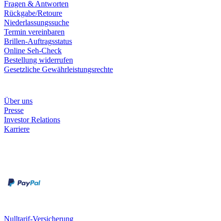
Fragen & Antworten
Rückgabe/Retoure
Niederlassungssuche
Termin vereinbaren
Brillen-Auftragsstatus
Online Seh-Check
Bestellung widerrufen
Gesetzliche Gewährleistungsrechte
Unternehmen
Über uns
Presse
Investor Relations
Karriere
Zahlungsarten
Rechnung
Kreditkarte
Unsere Leistungen
Nulltarif-Versicherung