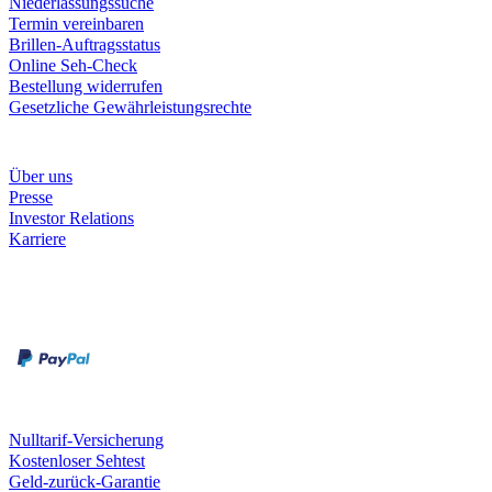
Niederlassungssuche
Termin vereinbaren
Brillen-Auftragsstatus
Online Seh-Check
Bestellung widerrufen
Gesetzliche Gewährleistungsrechte
Unternehmen
Über uns
Presse
Investor Relations
Karriere
Zahlungsarten
Rechnung
Kreditkarte
Unsere Leistungen
Nulltarif-Versicherung
Kostenloser Sehtest
Geld-zurück-Garantie