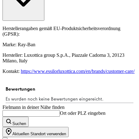
Herstellerangaben gemäß EU-Produktsicherheitsverordnung
(GPSR):
Marke: Ray-Ban
Hersteller: Luxottica group S.p.A., Piazzale Cadorna 3, 20123
Milano, Italy
Kontakt:
https://www.essilorluxottica.com/en/brands/customer-care/
Fielmann in deiner Nähe finden
Ort oder PLZ eingeben
Suchen
Aktuellen Standort verwenden