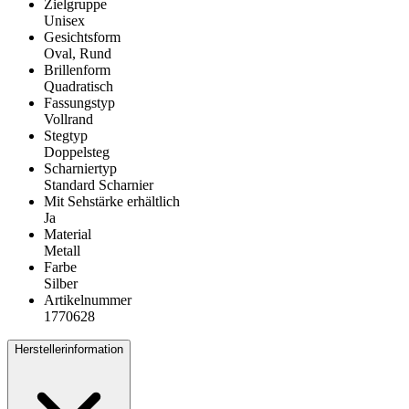
Zielgruppe
Unisex
Gesichtsform
Oval, Rund
Brillenform
Quadratisch
Fassungstyp
Vollrand
Stegtyp
Doppelsteg
Scharniertyp
Standard Scharnier
Mit Sehstärke erhältlich
Ja
Material
Metall
Farbe
Silber
Artikelnummer
1770628
Herstellerinformation