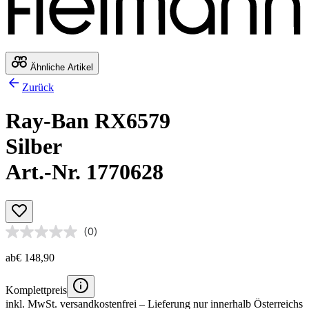
Ähnliche Artikel
Zurück
Ray-Ban RX6579
Silber
Art.-Nr. 1770628
(0)
ab
€ 148,90
Komplettpreis
inkl. MwSt.
versandkostenfrei
– Lieferung nur innerhalb Österreichs