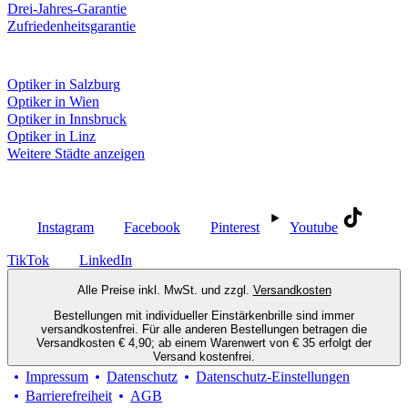
Drei-Jahres-Garantie
Zufriedenheitsgarantie
Fielmann in deiner Nähe
Optiker in Salzburg
Optiker in Wien
Optiker in Innsbruck
Optiker in Linz
Weitere Städte anzeigen
Social Media
Instagram
Facebook
Pinterest
Youtube
TikTok
LinkedIn
Alle Preise inkl. MwSt. und zzgl.
Versandkosten
Bestellungen mit individueller Einstärkenbrille sind immer
versandkostenfrei. Für alle anderen Bestellungen betragen die
Versandkosten € 4,90; ab einem Warenwert von € 35 erfolgt der
Versand kostenfrei.
Impressum
Datenschutz
Datenschutz-Einstellungen
Barrierefreiheit
AGB