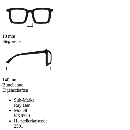
18 mm
Stegbreite
140 mm
Bügellänge
Eigenschaften
Sub-Marke
Ray-Ban
Modell
RX6579
Herstellerfarbcode
2501