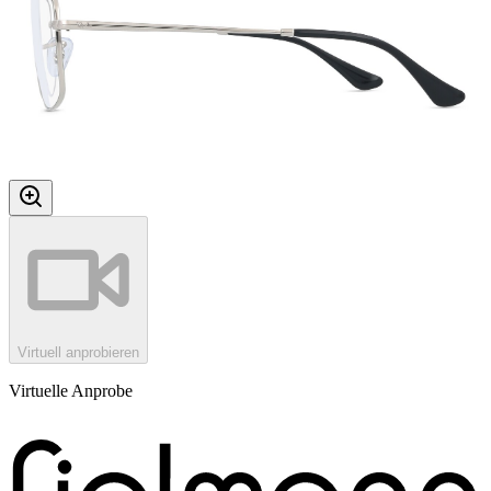
Virtuell anprobieren
Virtuelle Anprobe