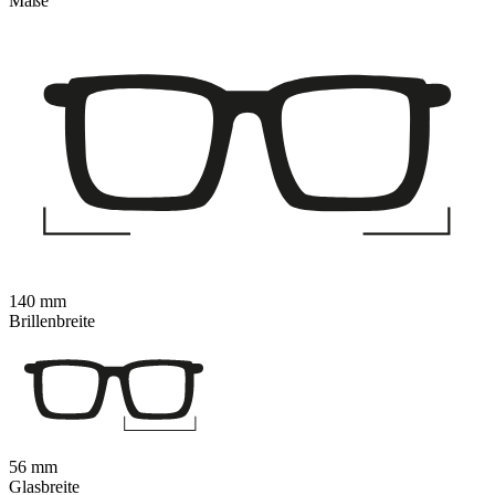
Maße
140 mm
Brillenbreite
56 mm
Glasbreite