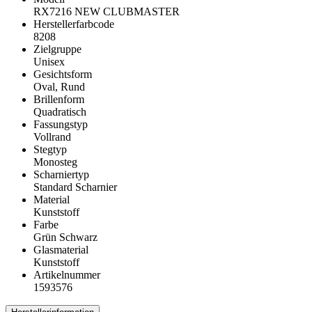
RX7216 NEW CLUBMASTER
Herstellerfarbcode
8208
Zielgruppe
Unisex
Gesichtsform
Oval, Rund
Brillenform
Quadratisch
Fassungstyp
Vollrand
Stegtyp
Monosteg
Scharniertyp
Standard Scharnier
Material
Kunststoff
Farbe
Grün Schwarz
Glasmaterial
Kunststoff
Artikelnummer
1593576