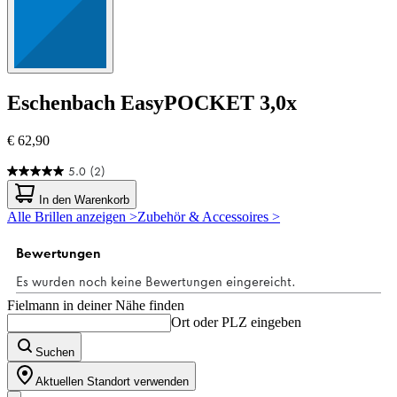
Eschenbach
EasyPOCKET 3,0x
€ 62,90
5.0
(2)
5.0
von
In den Warenkorb
5
Alle Brillen anzeigen >
Zubehör & Accessoires >
Sternen.
2
Bewertungen
Fielmann in deiner Nähe finden
Ort oder PLZ eingeben
Suchen
Aktuellen Standort verwenden