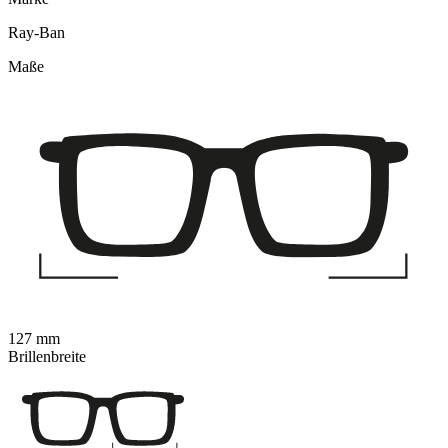
Ray-Ban
Maße
127 mm
Brillenbreite