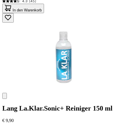
4.3
(45)
4.3
von
In den Warenkorb
5
Sternen.
45
Bewertungen
Lang
La.Klar.Sonic+ Reiniger 150 ml
€ 9,90