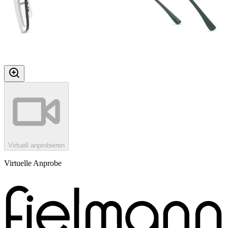
Virtuell anprobieren
Virtuelle Anprobe