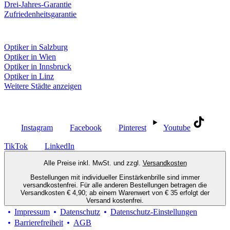
Drei-Jahres-Garantie
Zufriedenheitsgarantie
Fielmann in deiner Nähe
Optiker in Salzburg
Optiker in Wien
Optiker in Innsbruck
Optiker in Linz
Weitere Städte anzeigen
Social Media
Instagram
Facebook
Pinterest
Youtube
TikTok
LinkedIn
Alle Preise inkl. MwSt. und zzgl.
Versandkosten
Bestellungen mit individueller Einstärkenbrille sind immer
versandkostenfrei. Für alle anderen Bestellungen betragen die
Versandkosten € 4,90; ab einem Warenwert von € 35 erfolgt der
Versand kostenfrei.
Impressum
Datenschutz
Datenschutz-Einstellungen
Barrierefreiheit
AGB