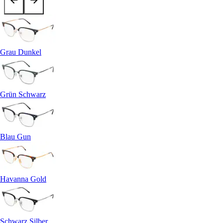
Grau Dunkel
Grün Schwarz
Blau Gun
Havanna Gold
Schwarz Silber