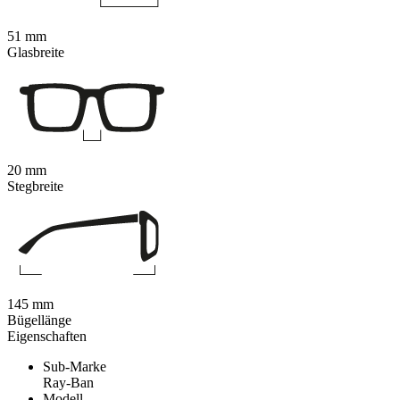
51 mm
Glasbreite
20 mm
Stegbreite
145 mm
Bügellänge
Eigenschaften
Sub-Marke
Ray-Ban
Modell