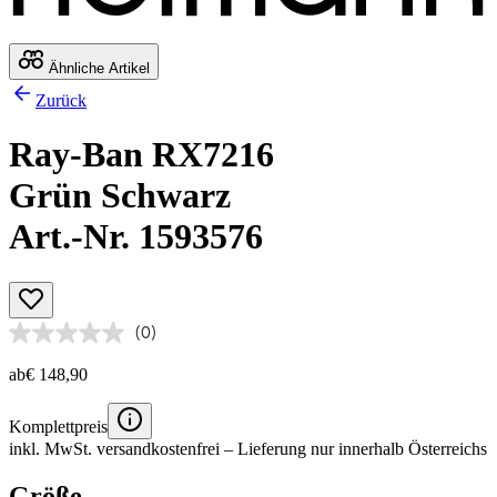
Ähnliche Artikel
Zurück
Ray-Ban RX7216
Grün Schwarz
Art.-Nr. 1593576
(0)
ab
€ 148,90
Komplettpreis
inkl. MwSt.
versandkostenfrei
– Lieferung nur innerhalb Österreichs
Größe