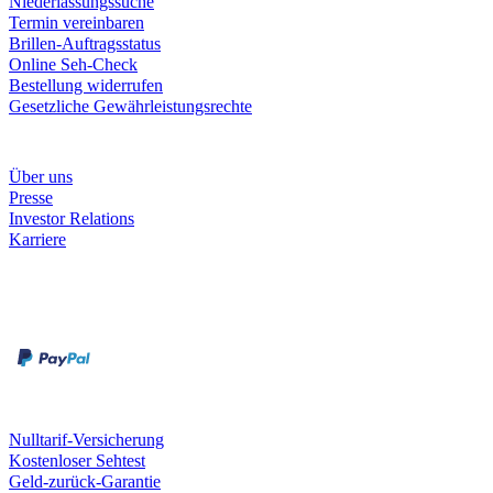
Niederlassungssuche
Termin vereinbaren
Brillen-Auftragsstatus
Online Seh-Check
Bestellung widerrufen
Gesetzliche Gewährleistungsrechte
Unternehmen
Über uns
Presse
Investor Relations
Karriere
Zahlungsarten
Rechnung
Kreditkarte
Unsere Leistungen
Nulltarif-Versicherung
Kostenloser Sehtest
Geld-zurück-Garantie